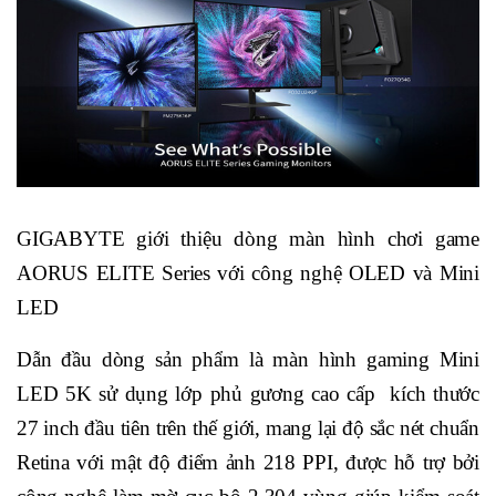
GIGABYTE giới thiệu dòng màn hình chơi game
AORUS ELITE Series với công nghệ OLED và Mini
LED
Dẫn đầu dòng sản phẩm là màn hình gaming Mini
LED 5K sử dụng lớp phủ gương cao cấp kích thước
27 inch đầu tiên trên thế giới, mang lại độ sắc nét chuẩn
Retina với mật độ điểm ảnh 218 PPI, được hỗ trợ bởi