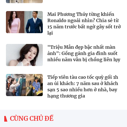
Mai Phương Thúy từng khiến
Ronaldo ngoái nhìn? Chia sẻ từ
15 năm trước bất ngờ gây sốt trở
lại
"Triệu Mẫn đẹp bậc nhất màn
ảnh": Gồng gánh gia đình suốt
nhiều năm vẫn bị chồng liên lụy
Tiếp viên tàu cao tốc quỳ gối 1h
an ủi khách: 7 năm sau ở khách
sạn 5 sao nhiều hơn ở nhà, bay
hạng thương gia
CÙNG CHỦ ĐỀ