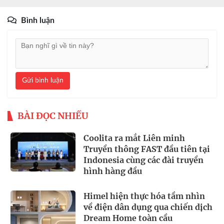
Bình luận
Gửi bình luận
BÀI ĐỌC NHIỀU
Coolita ra mắt Liên minh
Truyền thông FAST đầu tiên tại
Indonesia cùng các đài truyền
hình hàng đầu
Himel hiện thực hóa tầm nhìn
về điện dân dụng qua chiến dịch
Dream Home toàn cầu