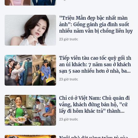
"Triệu Mẫn đẹp bậc nhất màn
ảnh": Gồng gánh gia đình suốt
nhiều năm vẫn bị chồng liên lụy
23 giờ trước
Tiếp viên tàu cao tốc quỳ gối 1h
an ủi khách: 7 năm sau ở khách
sạn 5 sao nhiều hơn ở nhà, bay
hạng thương gia
23 giờ trước
Chỉ có ở Việt Nam: Chủ quán đi
vắng, khách đứng bán hộ, "cứ
lấy đi hôm khác trả" thành
chuyện thường ngày
23 giờ trước