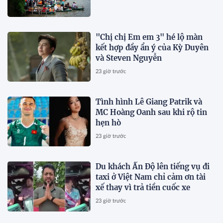
"Chị chị Em em 3" hé lộ màn
kết hợp đầy ẩn ý của Kỳ Duyên
và Steven Nguyễn
23 giờ trước
Tình hình Lê Giang Patrik và
MC Hoàng Oanh sau khi rộ tin
hẹn hò
23 giờ trước
Du khách Ấn Độ lên tiếng vụ đi
taxi ở Việt Nam chỉ cảm ơn tài
xế thay vì trả tiền cuốc xe
23 giờ trước