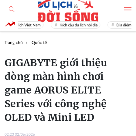
Du lịch Việt Nam
Kích cầu du lịch nội địa
Địa điểm du lịc
Trang chủ
Quốc tế
GIGABYTE giới thiệu
dòng màn hình chơi
game AORUS ELITE
Series với công nghệ
OLED và Mini LED
02:23 02/06/2026