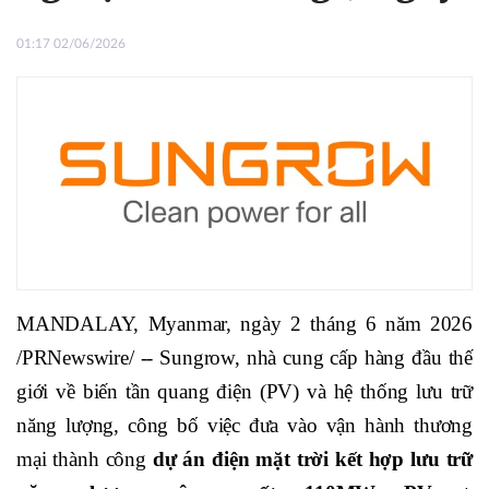
01:17 02/06/2026
MANDALAY, Myanmar, ngày 2 tháng 6 năm 2026
/PRNewswire/ -- Sungrow, nhà cung cấp hàng đầu thế
giới về biến tần quang điện (PV) và hệ thống lưu trữ
năng lượng, công bố việc đưa vào vận hành thương
mại thành công
dự án điện mặt trời kết hợp lưu trữ