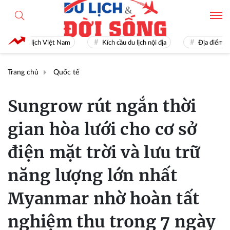
Du lịch Việt Nam
Kích cầu du lịch nội địa
Địa điểm du lịc
Trang chủ
Quốc tế
Sungrow rút ngắn thời
gian hòa lưới cho cơ sở
điện mặt trời và lưu trữ
năng lượng lớn nhất
Myanmar nhờ hoàn tất
nghiệm thu trong 7 ngày