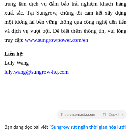
trung tâm dịch vụ đảm bảo trải nghiệm khách hàng
xuất sắc. Tại Sungrow, chúng tôi cam kết xây dựng
một tương lai bền vững thông qua công nghệ tiên tiến
và dịch vụ vượt trội. Để biết thêm thông tin, vui lòng
truy cập:
www.sungrowpower.com/en
Liên hệ:
Luly Wang
luly.wang@sungrow-hq.com
Theo
en.prnasia.com
Copy link
Bạn đang đọc bài viết
"Sungrow rút ngắn thời gian hòa lưới