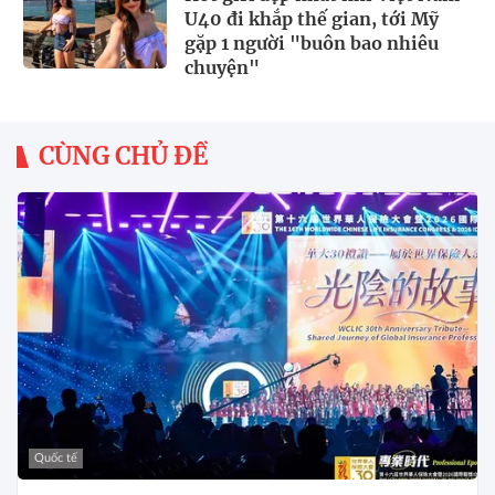
U40 đi khắp thế gian, tới Mỹ
gặp 1 người "buôn bao nhiêu
chuyện"
CÙNG CHỦ ĐỀ
Quốc tế