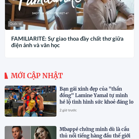
Quốc tế
FAMILIARITÉ: Sự giao thoa đầy chất thơ giữa
điện ảnh và văn học
MỚI CẬP NHẬT
Bạn gái xinh đẹp của "thần
đồng" Lamine Yamal tự mình
hé lộ tình hình sức khoẻ đáng lo
2 giờ trước
Mbappé chứng minh dù là cầu
thủ nổi tiếng hàng đầu thế giới