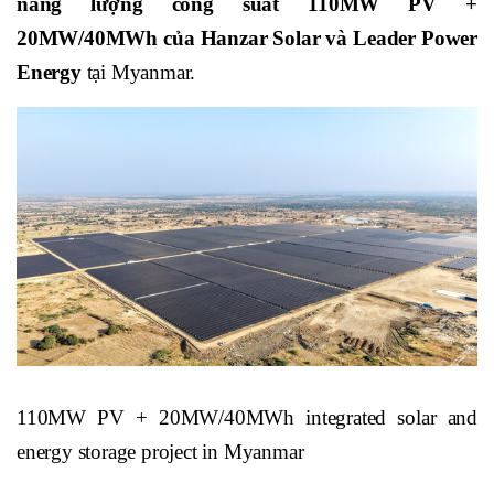
năng lượng công suất 110MW PV +
20MW/40MWh của Hanzar Solar và Leader Power
Energy
tại Myanmar.
110MW PV + 20MW/40MWh integrated solar and
energy storage project in Myanmar