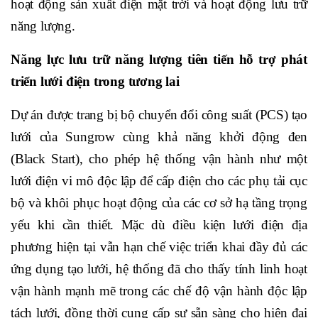
hoạt động sản xuất điện mặt trời và hoạt động lưu trữ
năng lượng.
Năng lực lưu trữ năng lượng tiên tiến hỗ trợ phát
triển lưới điện trong tương lai
Dự án được trang bị bộ chuyển đổi công suất (PCS) tạo
lưới của Sungrow cùng khả năng khởi động đen
(Black Start), cho phép hệ thống vận hành như một
lưới điện vi mô độc lập để cấp điện cho các phụ tải cục
bộ và khôi phục hoạt động của các cơ sở hạ tầng trọng
yếu khi cần thiết. Mặc dù điều kiện lưới điện địa
phương hiện tại vẫn hạn chế việc triển khai đầy đủ các
ứng dụng tạo lưới, hệ thống đã cho thấy tính linh hoạt
vận hành mạnh mẽ trong các chế độ vận hành độc lập
tách lưới, đồng thời cung cấp sự sẵn sàng cho hiện đại