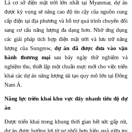
Là cơ sở điện mặt trời lớn nhất tại Myanmar, dự án
được kỳ vọng sẽ nâng cao độ tin cậy của nguồn cung
cấp điện tại địa phương và hỗ trợ quá trình chuyển đổi
sang cơ cấu năng lượng đa dạng hơn. Nhờ ứng dụng
các giải pháp tích hợp điện mặt trời và lưu trữ năng
lượng của Sungrow,
dự án đã được đưa vào vận
hành thương mại
sau bảy ngày thử nghiệm và
nghiệm thu, thiết lập một chuẩn mực mới cho việc triển
khai các dự án năng lượng tái tạo quy mô lớn tại Đông
Nam Á.
Năng lực triển khai khu vực đẩy nhanh tiến độ dự
án
Được triển khai trong khung thời gian hết sức gấp rút,
dự án được hưởng lợi từ sự phối hợp hiệu quả giữa trụ