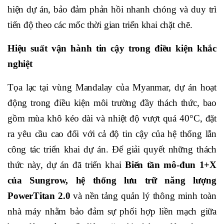
hiện dự án, bảo đảm phản hồi nhanh chóng và duy trì
tiến độ theo các mốc thời gian triển khai chặt chẽ.
Hiệu suất vận hành tin cậy trong điều kiện khắc
nghiệt
Tọa lạc tại vùng Mandalay của Myanmar, dự án hoạt
động trong điều kiện môi trường đầy thách thức, bao
gồm mùa khô kéo dài và nhiệt độ vượt quá 40°C, đặt
ra yêu cầu cao đối với cả độ tin cậy của hệ thống lẫn
công tác triển khai dự án. Để giải quyết những thách
thức này, dự án đã triển khai
Biến tần mô-đun 1+X
của Sungrow, hệ thống lưu trữ năng lượng
PowerTitan 2.0
và nền tảng quản lý thông minh toàn
nhà máy nhằm bảo đảm sự phối hợp liền mạch giữa