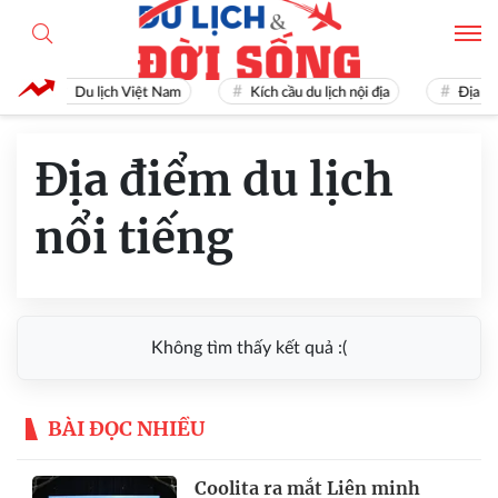
Du lịch Việt Nam
Kích cầu du lịch nội địa
Địa điể
Địa điểm du lịch
nổi tiếng
Không tìm thấy kết quả :(
BÀI ĐỌC NHIỀU
Coolita ra mắt Liên minh