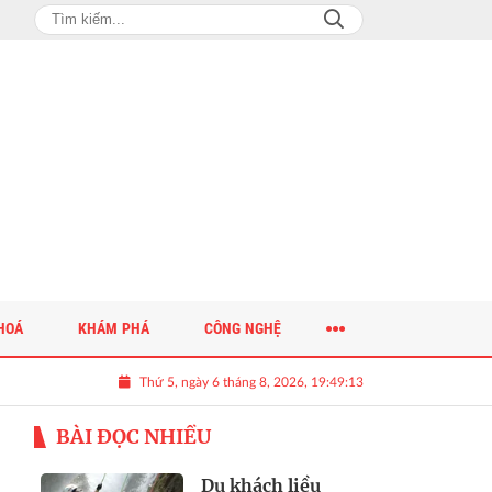
HOÁ
KHÁM PHÁ
CÔNG NGHỆ
Thứ 5, ngày 6 tháng 8, 2026, 19:49:14
BÀI ĐỌC NHIỀU
Du khách liều