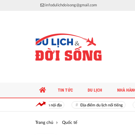
infodulichdoisong@gmail.com
TIN TỨC
DU LỊCH
NHÀ HÀN
Kích cầu du lịch nội địa
Địa điểm du lịch nổi tiếng
Trang chủ
Quốc tế