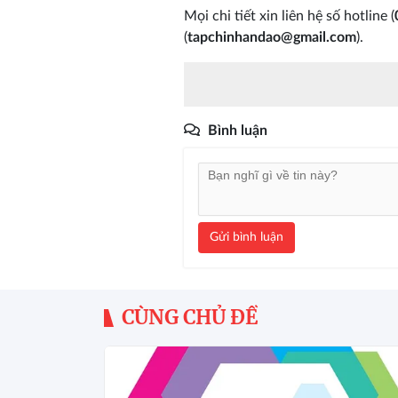
Mọi chi tiết xin liên hệ số hotline (
(
tapchinhandao@gmail.com
).
Bình luận
Gửi bình luận
CÙNG CHỦ ĐỀ