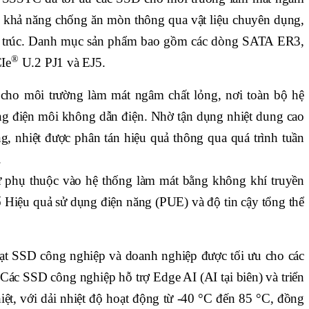
g khả năng chống ăn mòn thông qua vật liệu chuyên dụng,
cấu trúc. Danh mục sản phẩm bao gồm các dòng SATA ER3,
®
Ie
U.2 PJ1 và EJ5.
cho môi trường làm mát ngâm chất lỏng, nơi toàn bộ hệ
ng điện môi không dẫn điện. Nhờ tận dụng nhiệt dung cao
ng, nhiệt được phân tán hiệu quả thông qua quá trình tuần
.
 phụ thuộc vào hệ thống làm mát bằng không khí truyền
số Hiệu quả sử dụng điện năng (PUE) và độ tin cậy tổng thể
ạt SSD công nghiệp và doanh nghiệp được tối ưu cho các
Các SSD công nghiệp hỗ trợ Edge AI (AI tại biên) và triển
iệt, với dải nhiệt độ hoạt động từ -40 °C đến 85 °C, đồng