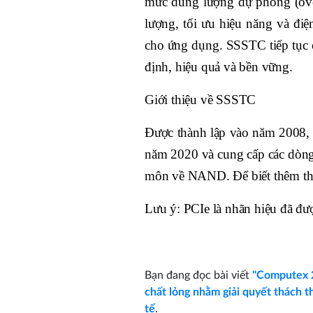
mức dung lượng dự phòng (over-
lượng, tối ưu hiệu năng và điệ
cho ứng dụng. SSSTC tiếp tục c
định, hiệu quả và bền vững.
Giới thiệu về SSSTC
Được thành lập vào năm 2008, 
năm 2020 và cung cấp các dòng 
môn về NAND. Để biết thêm thô
Lưu ý: PCIe là nhãn hiệu đã đư
Bạn đang đọc bài viết
"Computex 
chất lỏng nhằm giải quyết thách t
tế
.