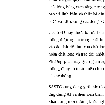
chất lỏng bằng cách tăng cườn
bảo vệ linh kiện và thiết kế 
ER4 và ER5, cùng các dòng PC
Các SSD này được tối ưu hóa 
thống được ngâm trong chất lỏ
và đặc tính đối lưu của chất lỏ
hoàn chất lỏng và trao đổi nhiệt
Phương pháp này giúp giảm sự
thống, đồng thời cải thiện chỉ 
của hệ thống.
SSSTC cũng đang giới thiệu lo
ứng dụng AI và điện toán biên. 
khai trong môi trường khắc ngh