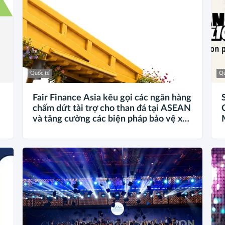
Quốc tế
Qu
Fair Finance Asia kêu gọi các ngân hàng
chấm dứt tài trợ cho than đá tại ASEAN
và tăng cường các biện pháp bảo vệ xã
ả
hội