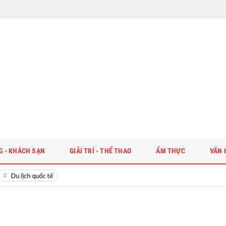
G - KHÁCH SẠN
GIẢI TRÍ - THỂ THAO
ẨM THỰC
VĂN 
Du lịch quốc tế