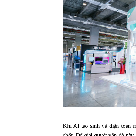
Khi AI tạo sinh và điện toán m
chốt. Để giải quyết vấn đề nà