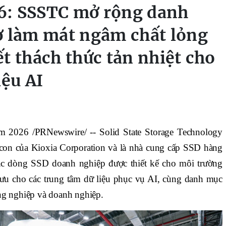
6: SSSTC mở rộng danh
ợ làm mát ngâm chất lỏng
t thách thức tản nhiệt cho
iệu AI
 2026 /PRNewswire/ -- Solid State Storage Technology
con của Kioxia Corporation và là nhà cung cấp SSD hàng
 các dòng SSD doanh nghiệp được thiết kế cho môi trường
 ưu cho các trung tâm dữ liệu phục vụ AI, cùng danh mục
ng nghiệp và doanh nghiệp.