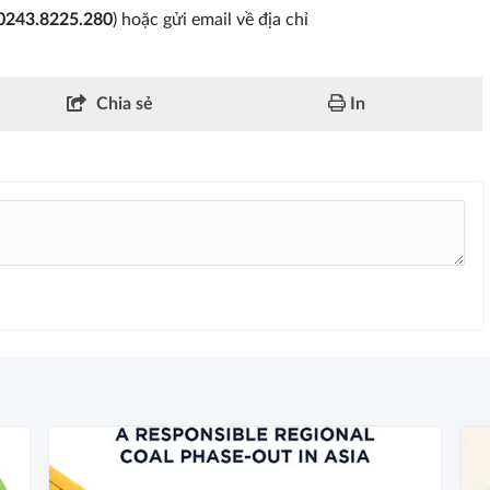
0243.8225.280
) hoặc gửi email về địa chỉ
Chia sẻ
In