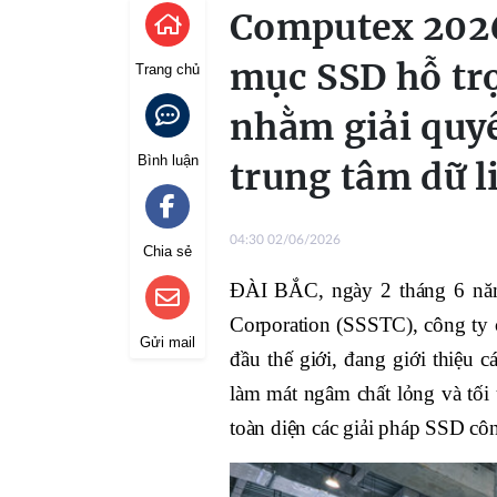
Computex 202
mục SSD hỗ tr
Trang chủ
nhằm giải quyế
Bình luận
trung tâm dữ l
04:30 02/06/2026
Chia sẻ
ĐÀI BẮC, ngày 2 tháng 6 năm
Corporation (SSSTC), công ty 
Gửi mail
đầu thế giới, đang giới thiệu
làm mát ngâm chất lỏng và tối
toàn diện các giải pháp SSD cô