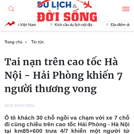
Du lịch Việt Nam
Kích cầu du lịch nội địa
Địa điểm du lịch 
Trang chủ
Tin tức
Tai nạn trên cao tốc Hà
Nội - Hải Phòng khiến 7
người thương vong
20:31 04/07/2026
Ô tô khách 30 chỗ ngồi va chạm với xe 7 chỗ
đi cùng chiều trên cao tốc Hải Phòng - Hà Nội
tại km85+600 trưa 4/7 khiến một người tử