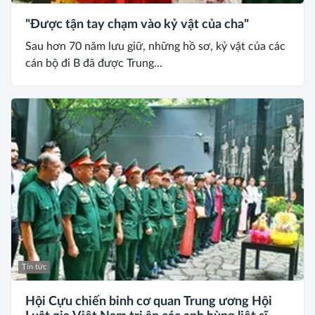
"Được tận tay chạm vào kỷ vật của cha"
Sau hơn 70 năm lưu giữ, những hồ sơ, kỷ vật của các
cán bộ đi B đã được Trung...
Tin tức
Hội Cựu chiến binh cơ quan Trung ương Hội