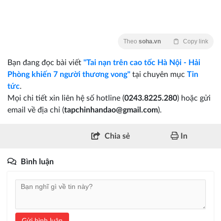
Theo
soha.vn
Copy link
Bạn đang đọc bài viết
"Tai nạn trên cao tốc Hà Nội - Hải
Phòng khiến 7 người thương vong"
tại chuyên mục
Tin
tức
.
Mọi chi tiết xin liên hệ số hotline (
0243.8225.280
) hoặc gửi
email về địa chỉ (
tapchinhandao@gmail.com
).
Chia sẻ
In
Bình luận
Gửi bình luận