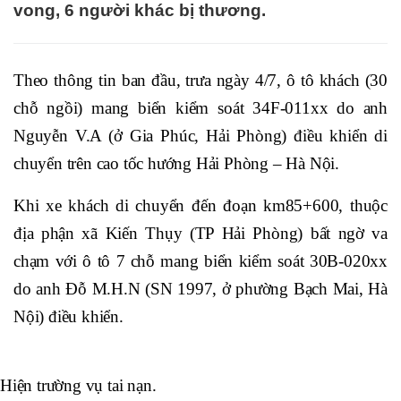
vong, 6 người khác bị thương.
Theo thông tin ban đầu, trưa ngày 4/7, ô tô khách (30
chỗ ngồi) mang biển kiểm soát 34F-011xx do anh
Nguyễn V.A (ở Gia Phúc, Hải Phòng) điều khiển di
chuyển trên cao tốc hướng Hải Phòng – Hà Nội.
Khi xe khách di chuyển đến đoạn km85+600, thuộc
địa phận xã Kiến Thụy (TP Hải Phòng) bất ngờ va
chạm với ô tô 7 chỗ mang biển kiểm soát 30B-020xx
do anh Đỗ M.H.N (SN 1997, ở phường Bạch Mai, Hà
Nội) điều khiển.
Hiện trường vụ tai nạn.