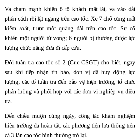
Va chạm mạnh khiến ô tô khách mất lái, va vào dải
phân cách rồi lật ngang trên cao tốc. Xe 7 chỗ cũng mất
kiểm soát, trượt một quãng dài trên cao tốc. Sự cố
khiến một người tử vong; 6 người bị thương được lực
lượng chức năng đưa đi cấp cứu.
Đội tuần tra cao tốc số 2 (Cục CSGT) cho biết, ngay
sau khi tiếp nhận tin báo, đơn vị đã huy động lực
lượng, các tổ tuần tra đến bảo vệ hiện trường, tổ chức
phân luồng và phối hợp với các đơn vị nghiệp vụ điều
tra.
Đến chiều muộn cùng ngày, công tác khám nghiệm
hiện trường đã hoàn tất, các phương tiện lưu thông trên
cả 3 làn cao tốc bình thường trở lại.