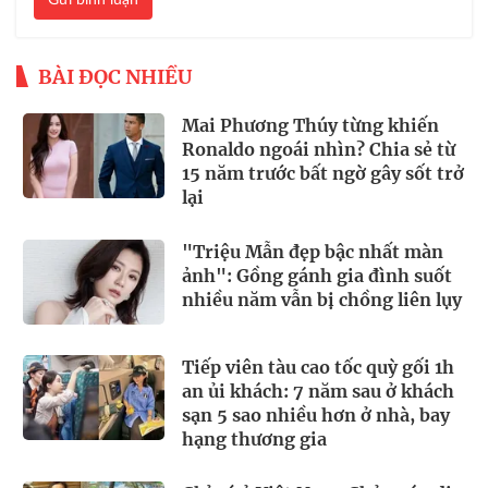
BÀI ĐỌC NHIỀU
Mai Phương Thúy từng khiến
Ronaldo ngoái nhìn? Chia sẻ từ
15 năm trước bất ngờ gây sốt trở
lại
"Triệu Mẫn đẹp bậc nhất màn
ảnh": Gồng gánh gia đình suốt
nhiều năm vẫn bị chồng liên lụy
Tiếp viên tàu cao tốc quỳ gối 1h
an ủi khách: 7 năm sau ở khách
sạn 5 sao nhiều hơn ở nhà, bay
hạng thương gia