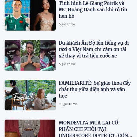
Tình hình Lê Giang Patrik và
MC Hoàng Oanh sau khi rộ tin
hẹn hò
6 giờ trước
Du khách Ấn Độ lên tiếng vụ đi
taxi ở Việt Nam chỉ cảm ơn tài
xế thay vì trả tiền cuốc xe
6 giờ trước
FAMILIARITÉ: Sự giao thoa đầy
chất thơ giữa điện ảnh và văn
học
10 giờ trước
MONDEVITA MUA LẠI CỔ
PHẦN CHI PHỐI TẠI
UNDERSCORE DISTRICT, CÔNG