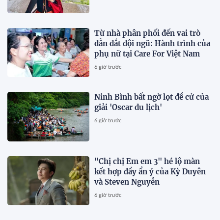
Từ nhà phân phối đến vai trò
dẫn dắt đội ngũ: Hành trình của
phụ nữ tại Care For Việt Nam
6 giờ trước
Ninh Bình bất ngờ lọt đề cử của
giải 'Oscar du lịch'
6 giờ trước
"Chị chị Em em 3" hé lộ màn
kết hợp đầy ẩn ý của Kỳ Duyên
và Steven Nguyễn
6 giờ trước