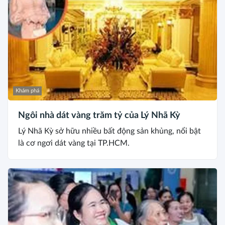
Khám phá
Ngôi nhà dát vàng trăm tỷ của Lý Nhã Kỳ
Lý Nhã Kỳ sở hữu nhiều bất động sản khủng, nổi bật
là cơ ngơi dát vàng tại TP.HCM.