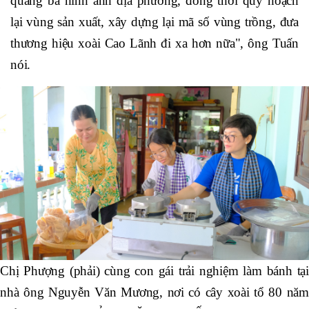
quảng bá hình ảnh địa phương, đồng thời quy hoạch
lại vùng sản xuất, xây dựng lại mã số vùng trồng, đưa
thương hiệu xoài Cao Lãnh đi xa hơn nữa", ông Tuấn
nói.
Chị Phượng (phải) cùng con gái trải nghiệm làm bánh tại
nhà ông Nguyễn Văn Mương, nơi có cây xoài tổ 80 năm