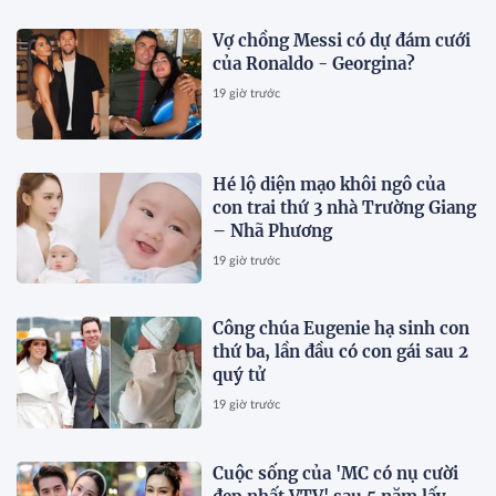
Vợ chồng Messi có dự đám cưới
của Ronaldo - Georgina?
19 giờ trước
Hé lộ diện mạo khôi ngô của
con trai thứ 3 nhà Trường Giang
– Nhã Phương
19 giờ trước
Công chúa Eugenie hạ sinh con
thứ ba, lần đầu có con gái sau 2
quý tử
19 giờ trước
Cuộc sống của 'MC có nụ cười