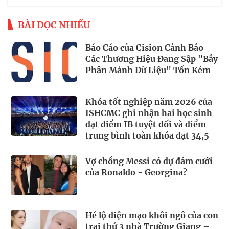
BÀI ĐỌC NHIỀU
Báo Cáo của Cision Cảnh Báo
Các Thương Hiệu Đang Sập "Bẫy
Phân Mảnh Dữ Liệu" Tốn Kém
Khóa tốt nghiệp năm 2026 của
ISHCMC ghi nhận hai học sinh
đạt điểm IB tuyệt đối và điểm
trung bình toàn khóa đạt 34,5
Vợ chồng Messi có dự đám cưới
của Ronaldo - Georgina?
Hé lộ diện mạo khôi ngô của con
trai thứ 3 nhà Trường Giang –