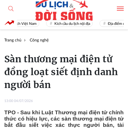
Du lịch Việt Nam
Kích cầu du lịch nội địa
Địa điểm du lịch
Trang chủ
Công nghệ
Sàn thương mại điện tử
đồng loạt siết định danh
người bán
13:00 04/07/2026
TPO - Sau khi Luật Thương mại điện tử chính
thức có hiệu lực, các sàn thương mại điện tử
bắt đầu siết việc xác thực người bán, tài