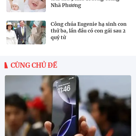
Nhã Phương
Công chúa Eugenie hạ sinh con
thứ ba, lần đầu có con gái sau 2
quý tử
CÙNG CHỦ ĐỀ