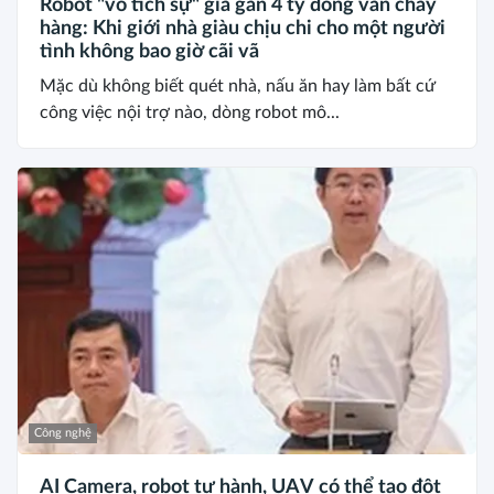
Robot "vô tích sự" giá gần 4 tỷ đồng vẫn cháy
hàng: Khi giới nhà giàu chịu chi cho một người
tình không bao giờ cãi vã
Mặc dù không biết quét nhà, nấu ăn hay làm bất cứ
công việc nội trợ nào, dòng robot mô...
Công nghệ
AI Camera, robot tự hành, UAV có thể tạo đột