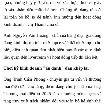
giản, nhưng bây giờ, yêu cầu về xác thực, thuế và giấy
tờ sản phẩm đều chặt chẽ hơn. Chúng tôi đang rà soát
lại toàn bộ hồ sơ để tránh ảnh hưởng đến hoạt động
kinh doanh", chị Thanh chia sẻ.
Anh Nguyễn Văn Hoàng - chủ cửa hàng điện gia dụng
đang kinh doanh trên cả Shopee và TikTok Shop - cho
biết, điều anh quan tâm nhất hiện nay là các quy định
liên quan đến livestream và hoạt động tiếp thị liên kết.
Thời kỳ kinh doanh "ẩn danh" dần khép lại
Ông Trịnh Cẩm Phong - chuyên gia tư vấn về thương
mại điện tử - cho rằng, điểm đáng chú ý nhất của Luật
Thương mại điện tử 2025 là xu hướng minh bạch và
tăng truy xuất trách nhiệm đối với toàn bộ hệ sinh thái