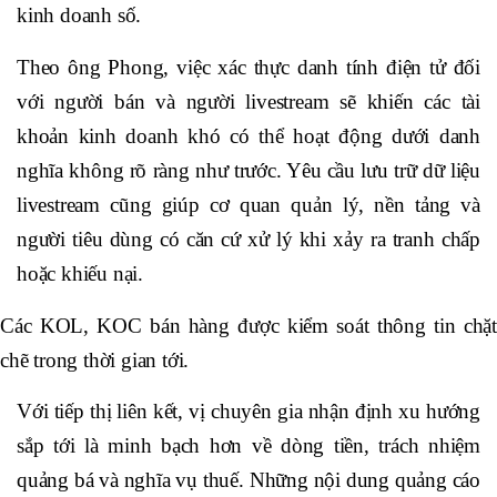
kinh doanh số.
Theo ông Phong, việc xác thực danh tính điện tử đối
với người bán và người livestream sẽ khiến các tài
khoản kinh doanh khó có thể hoạt động dưới danh
nghĩa không rõ ràng như trước. Yêu cầu lưu trữ dữ liệu
livestream cũng giúp cơ quan quản lý, nền tảng và
người tiêu dùng có căn cứ xử lý khi xảy ra tranh chấp
hoặc khiếu nại.
Các KOL, KOC bán hàng được kiểm soát thông tin chặt
chẽ trong thời gian tới.
Với tiếp thị liên kết, vị chuyên gia nhận định xu hướng
sắp tới là minh bạch hơn về dòng tiền, trách nhiệm
quảng bá và nghĩa vụ thuế. Những nội dung quảng cáo