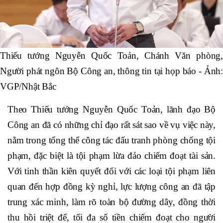
Thiếu tướng Nguyễn Quốc Toản, Chánh Văn phòng,
Người phát ngôn Bộ Công an, thông tin tại họp báo - Ảnh:
VGP/Nhật Bắc
Theo Thiếu tướng Nguyễn Quốc Toản, lãnh đạo Bộ
Công an đã có những chỉ đạo rất sát sao về vụ việc này,
nằm trong tổng thể công tác đấu tranh phòng chống tội
phạm, đặc biệt là tội phạm lừa đảo chiếm đoạt tài sản.
Với tinh thần kiên quyết đối với các loại tội phạm liên
quan đến hợp đồng kỳ nghỉ, lực lượng công an đã tập
trung xác minh, làm rõ toàn bộ đường dây, đồng thời
thu hồi triệt để, tối đa số tiền chiếm đoạt cho người