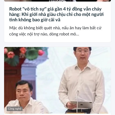
Robot "vô tích sự" giá gần 4 tỷ đồng vẫn cháy
hàng: Khi giới nhà giàu chịu chi cho một người
tình không bao giờ cãi vã
Mặc dù không biết quét nhà, nấu ăn hay làm bất cứ
công việc nội trợ nào, dòng robot mô...
Công nghệ