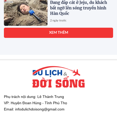
Đang đắp cát ở Jeju, du khách
bất ngờ lên sóng truyền hình
Hàn Quốc
2 ngày trước
XEM THÊM
Phụ trách nội dung: Lê Thành Trung
VP: Huyện Đoan Hùng - Tỉnh Phú Thọ
Email: infodulichdoisong@gmail.com