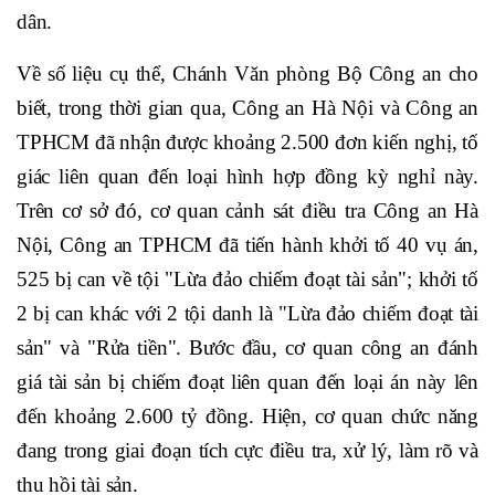
dân.
Về số liệu cụ thể, Chánh Văn phòng Bộ Công an cho
biết, trong thời gian qua, Công an Hà Nội và Công an
TPHCM đã nhận được khoảng 2.500 đơn kiến nghị, tố
giác liên quan đến loại hình hợp đồng kỳ nghỉ này.
Trên cơ sở đó, cơ quan cảnh sát điều tra Công an Hà
Nội, Công an TPHCM đã tiến hành khởi tố 40 vụ án,
525 bị can về tội "Lừa đảo chiếm đoạt tài sản"; khởi tố
2 bị can khác với 2 tội danh là "Lừa đảo chiếm đoạt tài
sản" và "Rửa tiền". Bước đầu, cơ quan công an đánh
giá tài sản bị chiếm đoạt liên quan đến loại án này lên
đến khoảng 2.600 tỷ đồng. Hiện, cơ quan chức năng
đang trong giai đoạn tích cực điều tra, xử lý, làm rõ và
thu hồi tài sản.