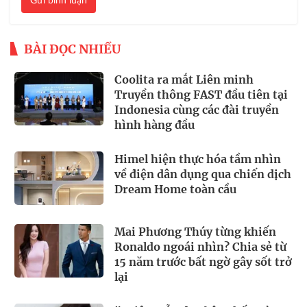
Gửi bình luận
BÀI ĐỌC NHIỀU
Coolita ra mắt Liên minh
Truyền thông FAST đầu tiên tại
Indonesia cùng các đài truyền
hình hàng đầu
Himel hiện thực hóa tầm nhìn
về điện dân dụng qua chiến dịch
Dream Home toàn cầu
Mai Phương Thúy từng khiến
Ronaldo ngoái nhìn? Chia sẻ từ
15 năm trước bất ngờ gây sốt trở
lại