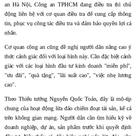
an Hà Nội, Công an TPHCM đang điều tra thì chủ
động liên hệ với cơ quan điều tra để cung cấp thông
tin, phục vụ công tác điều tra và đảm bảo quyền lợi cá
nhân.
Cơ quan công an cũng đề nghị người dân nâng cao ý
thức cảnh giác đối với loại hình này. Cần đặc biệt cảnh
giác với các loại hình đầu tư kinh doanh "miễn phí",
"ưu đãi", "quà tặng", "lãi suất cao", "việc nhẹ lương
cao".
Theo Thiếu tướng Nguyễn Quốc Toản, đây là mô-típ
chung của hoạt động lừa đảo chiếm đoạt tài sản, kể cả
trên không gian mạng. Người dân cần tìm hiểu kỹ về
doanh nghiệp, dự án, sản phẩm trước khi quyết định