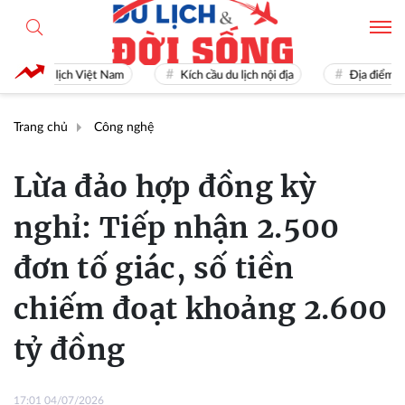
Du lịch Việt Nam
Kích cầu du lịch nội địa
Địa điểm du lịc
Trang chủ
Công nghệ
Lừa đảo hợp đồng kỳ
nghỉ: Tiếp nhận 2.500
đơn tố giác, số tiền
chiếm đoạt khoảng 2.600
tỷ đồng
17:01 04/07/2026