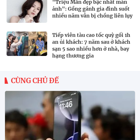
"Triệu Mẫn đẹp bậc nhất màn
ảnh": Gồng gánh gia đình suốt
nhiều năm vẫn bị chồng liên lụy
Tiếp viên tàu cao tốc quỳ gối 1h
an ủi khách: 7 năm sau ở khách
sạn 5 sao nhiều hơn ở nhà, bay
hạng thương gia
CÙNG CHỦ ĐỀ