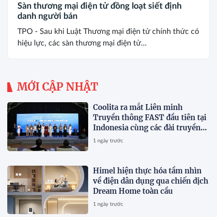
Sàn thương mại điện tử đồng loạt siết định
danh người bán
TPO - Sau khi Luật Thương mại điện tử chính thức có
hiệu lực, các sàn thương mại điện tử...
MỚI CẬP NHẬT
Coolita ra mắt Liên minh
Truyền thông FAST đầu tiên tại
Indonesia cùng các đài truyền
hình hàng đầu
1 ngày trước
Himel hiện thực hóa tầm nhìn
về điện dân dụng qua chiến dịch
Dream Home toàn cầu
1 ngày trước