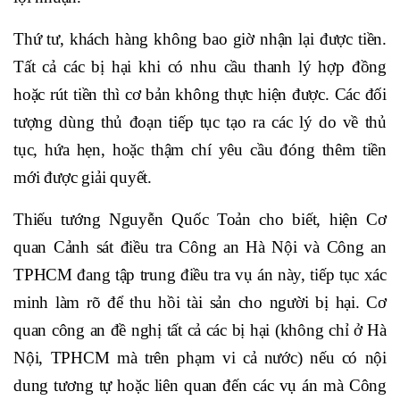
Thứ tư, khách hàng không bao giờ nhận lại được tiền.
Tất cả các bị hại khi có nhu cầu thanh lý hợp đồng
hoặc rút tiền thì cơ bản không thực hiện được. Các đối
tượng dùng thủ đoạn tiếp tục tạo ra các lý do về thủ
tục, hứa hẹn, hoặc thậm chí yêu cầu đóng thêm tiền
mới được giải quyết.
Thiếu tướng Nguyễn Quốc Toản cho biết, hiện Cơ
quan Cảnh sát điều tra Công an Hà Nội và Công an
TPHCM đang tập trung điều tra vụ án này, tiếp tục xác
minh làm rõ để thu hồi tài sản cho người bị hại. Cơ
quan công an đề nghị tất cả các bị hại (không chỉ ở Hà
Nội, TPHCM mà trên phạm vi cả nước) nếu có nội
dung tương tự hoặc liên quan đến các vụ án mà Công