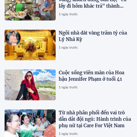
lấy đi hôm khác trả" thành
chuyện thường ngày
1 ngày trước
Ngôi nhà dát vàng trăm tỷ của
Lý Nhã Kỳ
1 ngày trước
Cuộc sống viên mãn của Hoa
hậu Jennifer Phạm ở tuổi 41
1 ngày trước
Từ nhà phân phối đến vai trò
dẫn dắt đội ngũ: Hành trình của
phụ nữ tại Care For Việt Nam
1 ngày trước