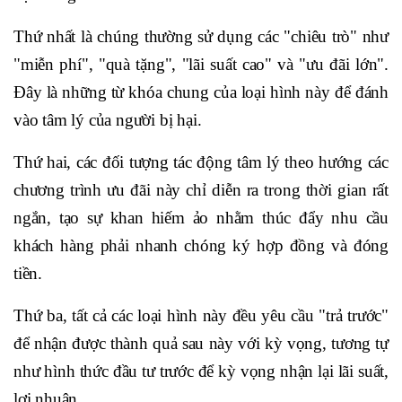
Thứ nhất là chúng thường sử dụng các "chiêu trò" như
"miễn phí", "quà tặng", "lãi suất cao" và "ưu đãi lớn".
Đây là những từ khóa chung của loại hình này để đánh
vào tâm lý của người bị hại.
Thứ hai, các đối tượng tác động tâm lý theo hướng các
chương trình ưu đãi này chỉ diễn ra trong thời gian rất
ngắn, tạo sự khan hiếm ảo nhằm thúc đẩy nhu cầu
khách hàng phải nhanh chóng ký hợp đồng và đóng
tiền.
Thứ ba, tất cả các loại hình này đều yêu cầu "trả trước"
để nhận được thành quả sau này với kỳ vọng, tương tự
như hình thức đầu tư trước để kỳ vọng nhận lại lãi suất,
lợi nhuận.