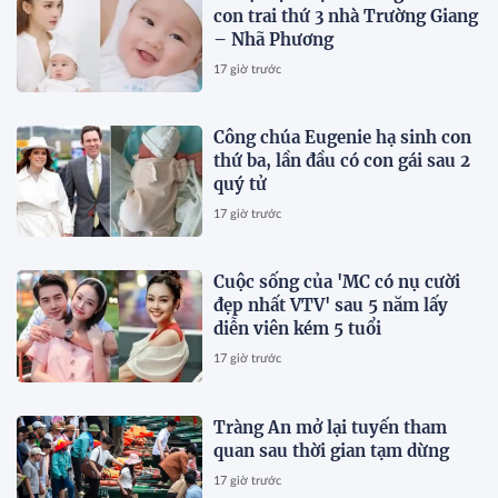
con trai thứ 3 nhà Trường Giang
– Nhã Phương
17 giờ trước
Công chúa Eugenie hạ sinh con
thứ ba, lần đầu có con gái sau 2
quý tử
17 giờ trước
Cuộc sống của 'MC có nụ cười
đẹp nhất VTV' sau 5 năm lấy
diễn viên kém 5 tuổi
17 giờ trước
Tràng An mở lại tuyến tham
quan sau thời gian tạm dừng
17 giờ trước