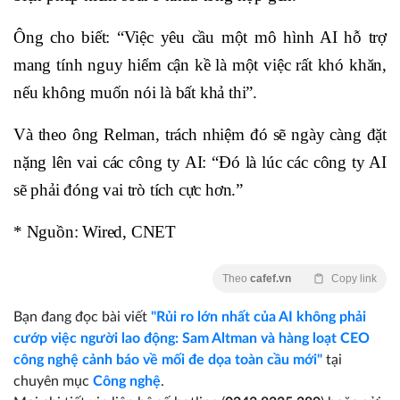
Ông cho biết: “Việc yêu cầu một mô hình AI hỗ trợ
mang tính nguy hiểm cận kề là một việc rất khó khăn,
nếu không muốn nói là bất khả thi”.
Và theo ông Relman, trách nhiệm đó sẽ ngày càng đặt
nặng lên vai các công ty AI: “Đó là lúc các công ty AI
sẽ phải đóng vai trò tích cực hơn.”
* Nguồn: Wired, CNET
Theo
cafef.vn
Copy link
Bạn đang đọc bài viết
"Rủi ro lớn nhất của AI không phải
cướp việc người lao động: Sam Altman và hàng loạt CEO
công nghệ cảnh báo về mối đe dọa toàn cầu mới"
tại
chuyên mục
Công nghệ
.