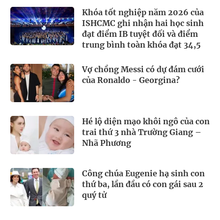
Khóa tốt nghiệp năm 2026 của
ISHCMC ghi nhận hai học sinh
đạt điểm IB tuyệt đối và điểm
trung bình toàn khóa đạt 34,5
Vợ chồng Messi có dự đám cưới
của Ronaldo - Georgina?
Hé lộ diện mạo khôi ngô của con
trai thứ 3 nhà Trường Giang –
Nhã Phương
Công chúa Eugenie hạ sinh con
thứ ba, lần đầu có con gái sau 2
quý tử