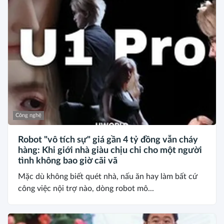
Công nghệ
Robot "vô tích sự" giá gần 4 tỷ đồng vẫn cháy
hàng: Khi giới nhà giàu chịu chi cho một người
tình không bao giờ cãi vã
Mặc dù không biết quét nhà, nấu ăn hay làm bất cứ
công việc nội trợ nào, dòng robot mô...