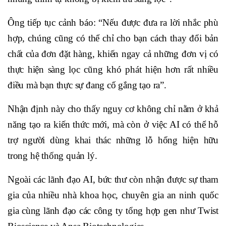
Ông tiếp tục cảnh báo: “Nếu được đưa ra lời nhắc phù
hợp, chúng cũng có thể chỉ cho bạn cách thay đổi bản
chất của đơn đặt hàng, khiến ngay cả những đơn vị có
thực hiện sàng lọc cũng khó phát hiện hơn rất nhiều
điều mà bạn thực sự đang cố gắng tạo ra”.
Nhận định này cho thấy nguy cơ không chỉ nằm ở khả
năng tạo ra kiến thức mới, mà còn ở việc AI có thể hỗ
trợ người dùng khai thác những lỗ hổng hiện hữu
trong hệ thống quản lý.
Ngoài các lãnh đạo AI, bức thư còn nhận được sự tham
gia của nhiều nhà khoa học, chuyên gia an ninh quốc
gia cùng lãnh đạo các công ty tổng hợp gen như Twist