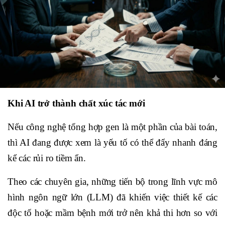
Khi AI trở thành chất xúc tác mới
Nếu công nghệ tổng hợp gen là một phần của bài toán,
thì AI đang được xem là yếu tố có thể đẩy nhanh đáng
kể các rủi ro tiềm ẩn.
Theo các chuyên gia, những tiến bộ trong lĩnh vực mô
hình ngôn ngữ lớn (LLM) đã khiến việc thiết kế các
độc tố hoặc mầm bệnh mới trở nên khả thi hơn so với