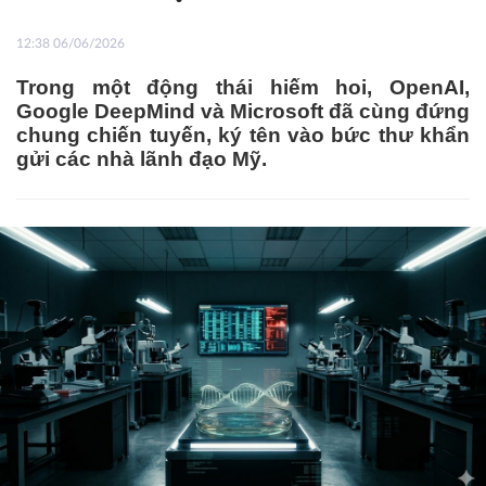
12:38 06/06/2026
Trong một động thái hiếm hoi, OpenAI,
Google DeepMind và Microsoft đã cùng đứng
chung chiến tuyến, ký tên vào bức thư khẩn
gửi các nhà lãnh đạo Mỹ.