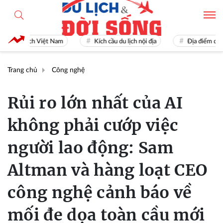
Du lịch Việt Nam
Kích cầu du lịch nội địa
Địa điểm du lịch n
Trang chủ
Công nghệ
Rủi ro lớn nhất của AI
không phải cướp việc
người lao động: Sam
Altman và hàng loạt CEO
công nghệ cảnh báo về
mối đe dọa toàn cầu mới