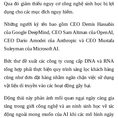
Qua đó giảm thiểu nguy cơ công nghệ sinh học bị lợi
dụng cho các mục đích nguy hiểm.
Những người ký tên bao gồm CEO Demis Hassabis
của Google DeepMind, CEO Sam Altman của OpenAI,
CEO Dario Amodei của Anthropic và CEO Mustafa
Suleyman của Microsoft AI.
Bức thư đề xuất các công ty cung cấp DNA và RNA
tổng hợp phải thực hiện quy trình sàng lọc khách hàng
cũng như đơn đặt hàng nhằm ngăn chặn việc sử dụng
vật liệu di truyền vào các hoạt động gây hại.
Động thái này phản ánh mối quan ngại ngày càng gia
tăng trong giới công nghệ và an ninh sinh học về tác
động ngoài mong muốn của AI khi các mô hình ngày