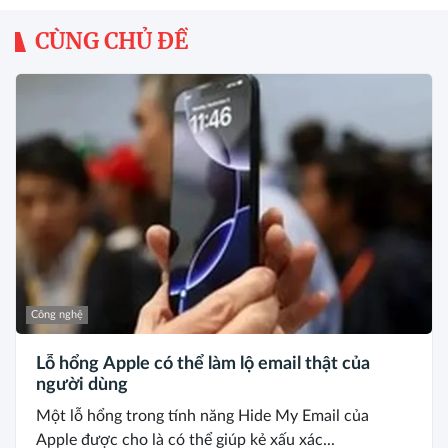
CÙNG CHỦ ĐỀ
Công nghệ
Lỗ hổng Apple có thể làm lộ email thật của
người dùng
Một lỗ hổng trong tính năng Hide My Email của
Apple được cho là có thể giúp kẻ xấu xác...