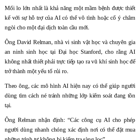
Mối lo lớn nhất là khả năng một mầm bệnh được thiết
kế với sự hỗ trợ của AI có thể vô tình hoặc cố ý châm
ngòi cho một đại dịch toàn cầu mới.
Ông David Relman, nhà vi sinh vật học và chuyên gia
an ninh sinh học tại Đại học Stanford, cho rằng AI
không nhất thiết phải trực tiếp tạo ra vũ khí sinh học để
trở thành một yếu tố rủi ro.
Theo ông, các mô hình AI hiện nay có thể giúp người
dùng tìm cách né tránh những lớp kiểm soát đang tồn
tại.
Ông Relman nhận định: “Các công cụ AI cho phép
người dùng nhanh chóng xác định nơi có thể đặt mua
những trình tự không bị kiểm tra sàng lọc”.