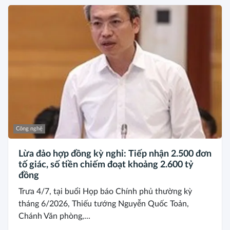
Công nghệ
Lừa đảo hợp đồng kỳ nghỉ: Tiếp nhận 2.500 đơn
tố giác, số tiền chiếm đoạt khoảng 2.600 tỷ
đồng
Trưa 4/7, tại buổi Họp báo Chính phủ thường kỳ
tháng 6/2026, Thiếu tướng Nguyễn Quốc Toản,
Chánh Văn phòng,...