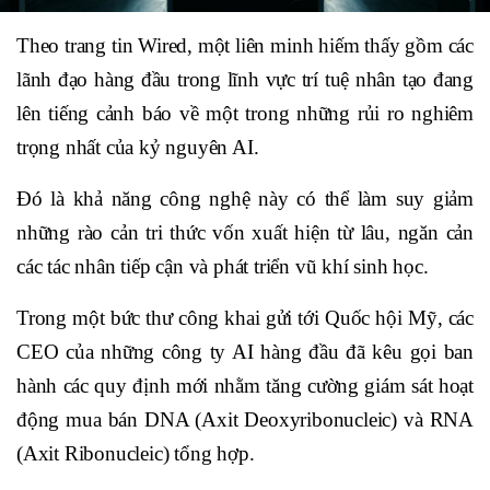
Theo trang tin Wired, một liên minh hiếm thấy gồm các
lãnh đạo hàng đầu trong lĩnh vực trí tuệ nhân tạo đang
lên tiếng cảnh báo về một trong những rủi ro nghiêm
trọng nhất của kỷ nguyên AI.
Đó là khả năng công nghệ này có thể làm suy giảm
những rào cản tri thức vốn xuất hiện từ lâu, ngăn cản
các tác nhân tiếp cận và phát triển vũ khí sinh học.
Trong một bức thư công khai gửi tới Quốc hội Mỹ, các
CEO của những công ty AI hàng đầu đã kêu gọi ban
hành các quy định mới nhằm tăng cường giám sát hoạt
động mua bán DNA (Axit Deoxyribonucleic) và RNA
(Axit Ribonucleic) tổng hợp.