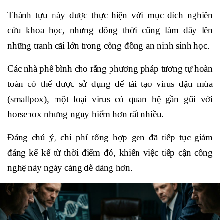
Thành tựu này được thực hiện với mục đích nghiên
cứu khoa học, nhưng đồng thời cũng làm dấy lên
những tranh cãi lớn trong cộng đồng an ninh sinh học.
Các nhà phê bình cho rằng phương pháp tương tự hoàn
toàn có thể được sử dụng để tái tạo virus đậu mùa
(smallpox), một loại virus có quan hệ gần gũi với
horsepox nhưng nguy hiểm hơn rất nhiều.
Đáng chú ý, chi phí tổng hợp gen đã tiếp tục giảm
đáng kể kể từ thời điểm đó, khiến việc tiếp cận công
nghệ này ngày càng dễ dàng hơn.