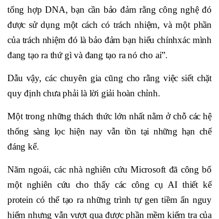
tổng hợp DNA, bạn cần bảo đảm rằng công nghệ đó
được sử dụng một cách có trách nhiệm, và một phần
của trách nhiệm đó là bảo đảm bạn hiểu chínhxác mình
đang tạo ra thứ gì và đang tạo ra nó cho ai”.
Dẫu vậy, các chuyên gia cũng cho rằng việc siết chặt
quy định chưa phải là lời giải hoàn chỉnh.
Một trong những thách thức lớn nhất nằm ở chỗ các hệ
thống sàng lọc hiện nay vẫn tồn tại những hạn chế
đáng kể.
Năm ngoái, các nhà nghiên cứu Microsoft đã công bố
một nghiên cứu cho thấy các công cụ AI thiết kế
protein có thể tạo ra những trình tự gen tiềm ẩn nguy
hiểm nhưng vẫn vượt qua được phần mềm kiểm tra của