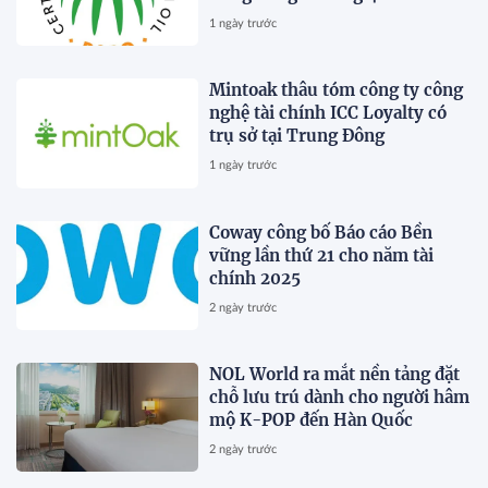
1 ngày trước
Mintoak thâu tóm công ty công
nghệ tài chính ICC Loyalty có
trụ sở tại Trung Đông
1 ngày trước
Coway công bố Báo cáo Bền
vững lần thứ 21 cho năm tài
chính 2025
2 ngày trước
NOL World ra mắt nền tảng đặt
chỗ lưu trú dành cho người hâm
mộ K-POP đến Hàn Quốc
2 ngày trước