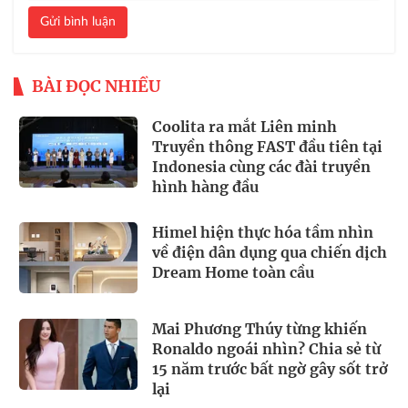
Gửi bình luận
BÀI ĐỌC NHIỀU
Coolita ra mắt Liên minh
Truyền thông FAST đầu tiên tại
Indonesia cùng các đài truyền
hình hàng đầu
Himel hiện thực hóa tầm nhìn
về điện dân dụng qua chiến dịch
Dream Home toàn cầu
Mai Phương Thúy từng khiến
Ronaldo ngoái nhìn? Chia sẻ từ
15 năm trước bất ngờ gây sốt trở
lại