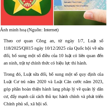
Ảnh minh hoạ (Nguồn: Internet)
Theo cơ quan Công an, từ ngày 1/7, Luật số
118/2025/QH15 ngày 10/12/2025 của Quốc hội về sửa
đổi, bổ sung một số điều của 10 luật có liên quan đến
an ninh, trật tự chính thức có hiệu lực thi hành.
Trong đó, Luật sửa đổi, bổ sung một số quy định của
Luật Cư trú năm 2020 và Luật Căn cước năm 2023,
góp phần hoàn thiện hành lang pháp lý về quản lý dân
cư, đẩy mạnh cải cách thủ tục hành chính và phát triển
Chính phủ số, xã hội số.