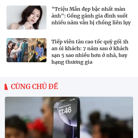
"Triệu Mẫn đẹp bậc nhất màn
ảnh": Gồng gánh gia đình suốt
nhiều năm vẫn bị chồng liên lụy
Tiếp viên tàu cao tốc quỳ gối 1h
an ủi khách: 7 năm sau ở khách
sạn 5 sao nhiều hơn ở nhà, bay
hạng thương gia
CÙNG CHỦ ĐỀ