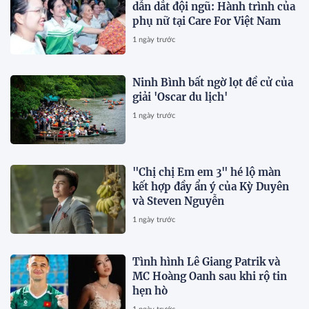
dẫn dắt đội ngũ: Hành trình của
phụ nữ tại Care For Việt Nam
1 ngày trước
Ninh Bình bất ngờ lọt đề cử của
giải 'Oscar du lịch'
1 ngày trước
"Chị chị Em em 3" hé lộ màn
kết hợp đầy ẩn ý của Kỳ Duyên
và Steven Nguyễn
1 ngày trước
Tình hình Lê Giang Patrik và
MC Hoàng Oanh sau khi rộ tin
hẹn hò