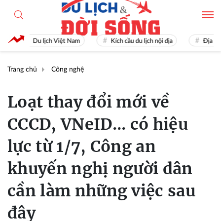
Du lịch Việt Nam
Kích cầu du lịch nội địa
Địa điểm d
Trang chủ
Công nghệ
Loạt thay đổi mới về
CCCD, VNeID... có hiệu
lực từ 1/7, Công an
khuyến nghị người dân
cần làm những việc sau
đây