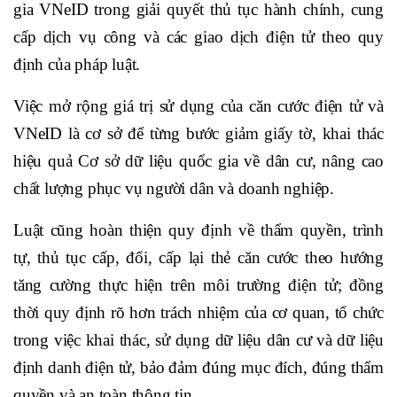
gia VNeID trong giải quyết thủ tục hành chính, cung
cấp dịch vụ công và các giao dịch điện tử theo quy
định của pháp luật.
Việc mở rộng giá trị sử dụng của căn cước điện tử và
VNeID là cơ sở để từng bước giảm giấy tờ, khai thác
hiệu quả Cơ sở dữ liệu quốc gia về dân cư, nâng cao
chất lượng phục vụ người dân và doanh nghiệp.
Luật cũng hoàn thiện quy định về thẩm quyền, trình
tự, thủ tục cấp, đổi, cấp lại thẻ căn cước theo hướng
tăng cường thực hiện trên môi trường điện tử; đồng
thời quy định rõ hơn trách nhiệm của cơ quan, tổ chức
trong việc khai thác, sử dụng dữ liệu dân cư và dữ liệu
định danh điện tử, bảo đảm đúng mục đích, đúng thẩm
quyền và an toàn thông tin.