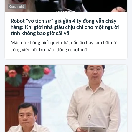
Công nghệ
Robot "vô tích sự" giá gần 4 tỷ đồng vẫn cháy
hàng: Khi giới nhà giàu chịu chi cho một người
tình không bao giờ cãi vã
Mặc dù không biết quét nhà, nấu ăn hay làm bất cứ
công việc nội trợ nào, dòng robot mô...