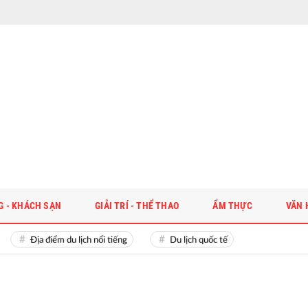
G - KHÁCH SẠN
GIẢI TRÍ - THỂ THAO
ẨM THỰC
VĂN 
Địa điểm du lịch nổi tiếng
Du lịch quốc tế