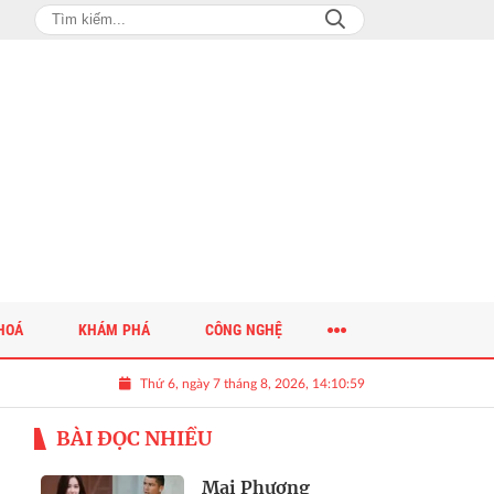
HOÁ
KHÁM PHÁ
CÔNG NGHỆ
Thứ 6, ngày 7 tháng 8, 2026, 14:11:00
BÀI ĐỌC NHIỀU
Mai Phương