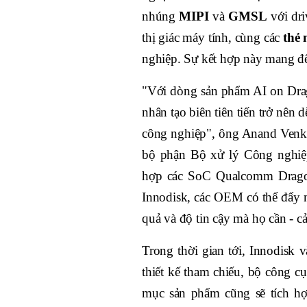
nhúng
MIPI
và
GMSL
với dr
thị giác máy tính, cùng các
thẻ
nghiệp. Sự kết hợp này mang đến
"Với dòng sản phẩm AI on Drag
nhân tạo biên tiên tiến trở nên
công nghiệp", ông Anand Venk
bộ phận Bộ xử lý Công nghiệp
hợp các SoC Qualcomm Dragon
Innodisk, các OEM có thể đẩy nh
quả và độ tin cậy mà họ cần - cả
Trong thời gian tới, Innodisk 
thiết kế tham chiếu, bộ công c
mục sản phẩm cũng sẽ tích 