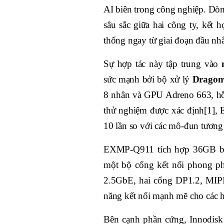
AI biên trong công nghiệp. Dòn
sâu sắc giữa hai công ty, kết
thống ngay từ giai đoạn đầu nhằm
Sự hợp tác này tập trung vào
sức mạnh bởi bộ xử lý
Dragon
8 nhân và GPU Adreno 663, hỗ t
thử nghiệm được xác định[1],
10 lần so với các mô-đun tương 
EXMP-Q911 tích hợp 36GB b
một bộ cổng kết nối phong 
2.5GbE, hai cổng DP1.2, MIPI
năng kết nối mạnh mẽ cho các h
Bên cạnh phần cứng, Innodisk 