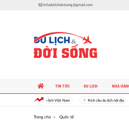
infodulichdoisong@gmail.com
TIN TỨC
DU LỊCH
NHÀ HÀN
Du lịch Việt Nam
Kích cầu du lịch nội địa
Trang chủ
Quốc tế