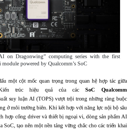
AI on Dragonwing” computing series with the first
module powered by Qualcomm’s SoC
 một cột mốc quan trọng trong quan hệ hợp tác giữa
 Kiến trúc hiệu quả của các
SoC Qualcomm
suất suy luận AI (TOPS) vượt trội trong những ràng buộc
ng ở môi trường biên. Khi kết hợp với năng lực nội bộ sâu
ch hợp cổng driver và thiết bị ngoại vi, dòng sản phẩm AI
SoC, tạo nên một nền tảng vững chắc cho các triển khai