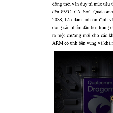
đồng thời vẫn duy trì mức tiêu t
đến 85°C. Các SoC Qualcomm
2038, bảo đảm tính ổn định về
dòng sản phẩm đầu tiên trong
ra một chương mới cho các kh
ARM có tính bền vững và khả 