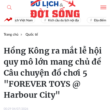
Du lịch Việt Nam
Kích cầu du lịch nội địa
Địa điểm du lịch
Trang chủ
Quốc tế
Hồng Kông ra mắt lễ hội
quy mô lớn mang chủ đề
Câu chuyện đồ chơi 5
"FOREVER TOYS @
Harbour City"
00:29 04/07/2026