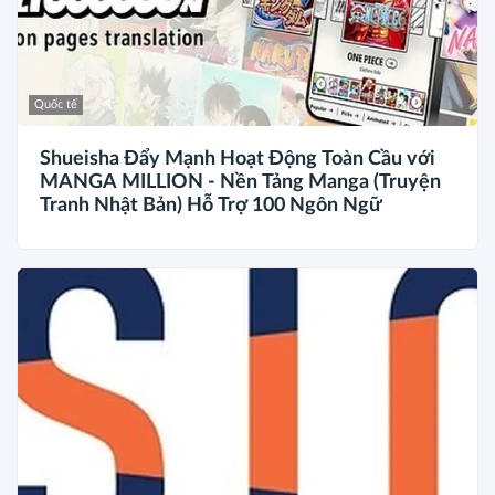
Quốc tế
Shueisha Đẩy Mạnh Hoạt Động Toàn Cầu với
MANGA MILLION - Nền Tảng Manga (Truyện
Tranh Nhật Bản) Hỗ Trợ 100 Ngôn Ngữ