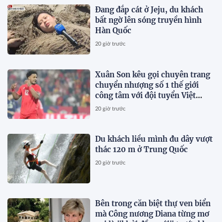
Đang đắp cát ở Jeju, du khách
bất ngờ lên sóng truyền hình
Hàn Quốc
20 giờ trước
Xuân Son kêu gọi chuyên trang
chuyển nhượng số 1 thế giới
công tâm với đội tuyển Việt
Nam
20 giờ trước
Du khách liều mình đu dây vượt
thác 120 m ở Trung Quốc
20 giờ trước
Bên trong căn biệt thự ven biển
mà Công nương Diana từng mơ