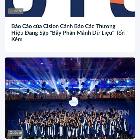
Quốc tế
Báo Cáo của Cision Cảnh Báo Các Thương
Hiệu Đang Sập "Bẫy Phân Mảnh Dữ Liệu" Tốn
Kém
Quốc tế