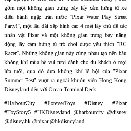
gồm một không gian trưng bày lấy cảm hứng từ xe
diễu hành ngập tràn nước "Pixar Water Play Street
Party!", một lâu đài xếp hình cao 4 mét lấy chủ đề các
nhân vật Pixar và một không gian trưng bày năng
động lấy cảm hứng từ trò chơi được yêu thích "RC
Racer". Những không gian này cùng nhau tạo nên bầu
không khí mùa hè vui tươi dành cho du khách ở mọi
lứa tuổi, qua đó đưa không khí lễ hội của "Pixar
Summer Fest" vượt ra ngoài khuôn viên Hong Kong
Disneyland đến với Ocean Terminal Deck.
#HarbourCity #ForeverToys #Disney #Pixar
#ToyStory5 #HKDisneyland @harbourcity @disney
@disney.hk @pixar @hkdisneyland