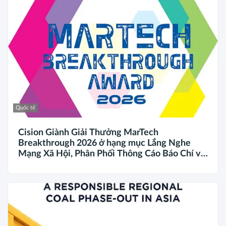
Quốc tế
Cision Giành Giải Thưởng MarTech
Breakthrough 2026 ở hạng mục Lắng Nghe
Mạng Xã Hội, Phân Phối Thông Cáo Báo Chí và
Tối Ưu Hóa Công Cụ Trả Lời (AEO)