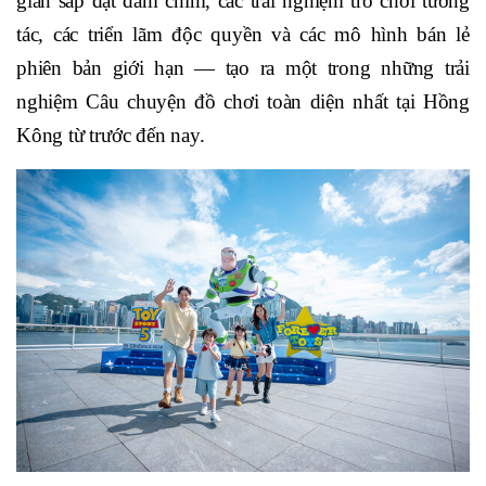
gian sắp đặt đắm chìm, các trải nghiệm trò chơi tương
tác, các triển lãm độc quyền và các mô hình bán lẻ
phiên bản giới hạn — tạo ra một trong những trải
nghiệm Câu chuyện đồ chơi toàn diện nhất tại Hồng
Kông từ trước đến nay.