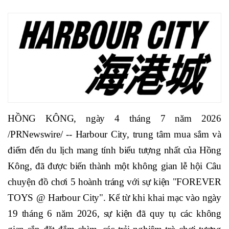
HỒNG KÔNG, ngày 4 tháng 7 năm 2026
/PRNewswire/ -- Harbour City, trung tâm mua sắm và
điểm đến du lịch mang tính biểu tượng nhất của Hồng
Kông, đã được biến thành một không gian lễ hội Câu
chuyện đồ chơi 5 hoành tráng với sự kiện "FOREVER
TOYS @ Harbour City". Kể từ khi khai mạc vào ngày
19 tháng 6 năm 2026, sự kiện đã quy tụ các không