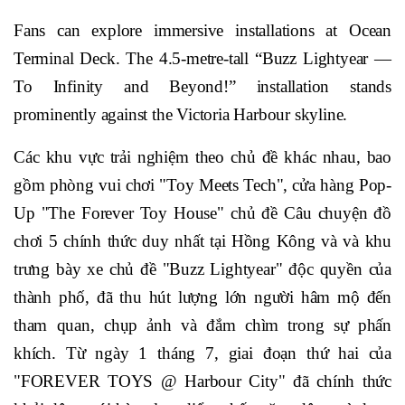
Fans can explore immersive installations at Ocean
Terminal Deck. The 4.5-metre-tall “Buzz Lightyear —
To Infinity and Beyond!” installation stands
prominently against the Victoria Harbour skyline.
Các khu vực trải nghiệm theo chủ đề khác nhau, bao
gồm phòng vui chơi "Toy Meets Tech", cửa hàng Pop-
Up "The Forever Toy House" chủ đề Câu chuyện đồ
chơi 5 chính thức duy nhất tại Hồng Kông và và khu
trưng bày xe chủ đề "Buzz Lightyear" độc quyền của
thành phố, đã thu hút lượng lớn người hâm mộ đến
tham quan, chụp ảnh và đắm chìm trong sự phấn
khích. Từ ngày 1 tháng 7, giai đoạn thứ hai của
"FOREVER TOYS @ Harbour City" đã chính thức