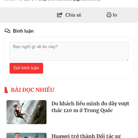
Chia sẻ
In
Bình luận
Gửi bình luận
BÀI ĐỌC NHIỀU
Du khách liều mình đu dây vượt
thác 120 m ở Trung Quốc
Huawei trở thành Đối tác sự