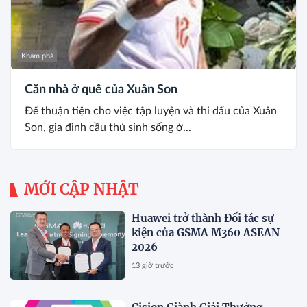
Khám phá
Căn nhà ở quê của Xuân Son
Để thuận tiện cho việc tập luyện và thi đấu của Xuân
Son, gia đình cầu thủ sinh sống ở...
MỚI CẬP NHẬT
Huawei trở thành Đối tác sự
kiện của GSMA M360 ASEAN
2026
13 giờ trước