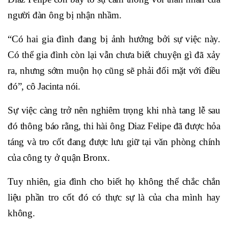
người đàn ông bị nhận nhầm.
“Có hai gia đình đang bị ảnh hưởng bởi sự việc này.
Có thể gia đình còn lại vẫn chưa biết chuyện gì đã xảy
ra, nhưng sớm muộn họ cũng sẽ phải đối mặt với điều
đó”, cô Jacinta nói.
Sự việc càng trở nên nghiêm trọng khi nhà tang lễ sau
đó thông báo rằng, thi hài ông Diaz Felipe đã được hỏa
táng và tro cốt đang được lưu giữ tại văn phòng chính
của công ty ở quận Bronx.
Tuy nhiên, gia đình cho biết họ không thể chắc chắn
liệu phần tro cốt đó có thực sự là của cha mình hay
không.