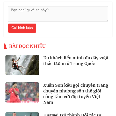
Gửi bình luận
BÀI ĐỌC NHIỀU
Du khách liều mình đu dây vượt
thác 120 m ở Trung Quốc
Xuân Son kêu gọi chuyên trang
chuyển nhượng số 1 thế giới
công tâm với đội tuyển Việt
Nam
Huawei trở thành Đối tác sự