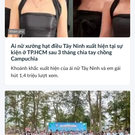
Khám phá
Ái nữ xưởng hạt điều Tây Ninh xuất hiện tại sự
kiện ở TP.HCM sau 3 tháng chia tay chồng
Campuchia
Khoảnh khắc xuất hiện của ái nữ Tây Ninh và em gái
hút 1,4 triệu lượt xem.