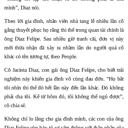
mình”, Diaz nói.
Theo lời gia đình, nhân viên nhà tang lễ nhiều lần cố
gắng thuyết phục họ rằng thi thể trong quan tài chính là
ông Diaz Felipe. Sau nhiều giờ tranh cãi, đơn vị này
mới thừa nhận đã xảy ra nhầm lẫn do người quá cố
khác có tên tương tự, theo People.
Cô Jacinta Diaz, con gái ông Diaz Felipe, cho biết trải
nghiệm này khiến gia đình vô cùng đau đớn. “Họ bắt
tôi nhìn thi thể đó hết lần này đến lần khác. Đó không
phải cha tôi. Kể từ hôm đó, tôi không thể ngủ được”,
cô chia sẻ.
Không chỉ lo lắng cho gia đình mình, các con của ông
Diaz Felipe còn bày tỏ sự cảm thông với thân nhân của