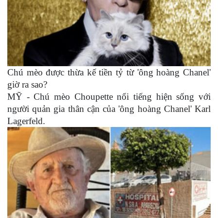
Chú mèo được thừa kế tiền tỷ từ 'ông hoàng Chanel'
giờ ra sao?
MỸ - Chú mèo Choupette nổi tiếng hiện sống với
người quản gia thân cận của 'ông hoàng Chanel' Karl
Lagerfeld.