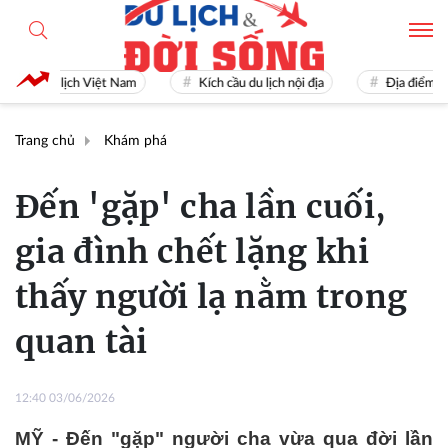
Du lịch Việt Nam
Kích cầu du lịch nội địa
Địa điểm du lịc
Trang chủ
Khám phá
Đến 'gặp' cha lần cuối,
gia đình chết lặng khi
thấy người lạ nằm trong
quan tài
12:40 03/06/2026
MỸ - Đến "gặp" người cha vừa qua đời lần