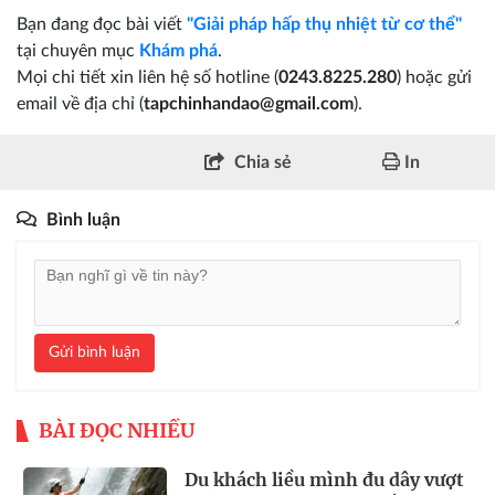
Bạn đang đọc bài viết
"Giải pháp hấp thụ nhiệt từ cơ thể"
tại chuyên mục
Khám phá
.
Mọi chi tiết xin liên hệ số hotline (
0243.8225.280
) hoặc gửi
email về địa chỉ (
tapchinhandao@gmail.com
).
Chia sẻ
In
Bình luận
Gửi bình luận
BÀI ĐỌC NHIỀU
Du khách liều mình đu dây vượt