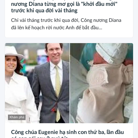
nương Diana từng mơ gọi là "khởi đầu mới"
trước khi qua đời vài tháng
Chỉ vài tháng trước khi qua đời, Công nương Diana
đã lên kế hoạch rời nước Anh để bắt đầu...
Khám phá
Công chúa Eugenie hạ sinh con thứ ba, lần đầu