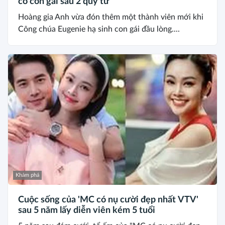
có con gái sau 2 quý tử
Hoàng gia Anh vừa đón thêm một thành viên mới khi
Công chúa Eugenie hạ sinh con gái đầu lòng....
Khám phá
Cuộc sống của 'MC có nụ cười đẹp nhất VTV'
sau 5 năm lấy diễn viên kém 5 tuổi