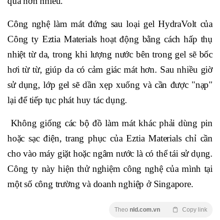
quả hơn nhiều.
Công nghệ làm mát đứng sau loại gel HydraVolt của
Công ty Eztia Materials hoạt động bằng cách hấp thụ
nhiệt từ da, trong khi lượng nước bên trong gel sẽ bốc
hơi từ từ, giúp da có cảm giác mát hơn. Sau nhiều giờ
sử dụng, lớp gel sẽ dần xẹp xuống và cần được "nạp"
lại để tiếp tục phát huy tác dụng.
Không giống các bộ đồ làm mát khác phải dùng pin
hoặc sạc điện, trang phục của Eztia Materials chỉ cần
cho vào máy giặt hoặc ngâm nước là có thể tái sử dụng.
Công ty này hiện thử nghiệm công nghệ của mình tại
một số công trường và doanh nghiệp ở Singapore.
Theo
nld.com.vn
Copy link