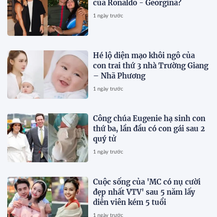
của Ronaldo - Georgina?
1 ngày trước
Hé lộ diện mạo khôi ngô của
con trai thứ 3 nhà Trường Giang
– Nhã Phương
1 ngày trước
Công chúa Eugenie hạ sinh con
thứ ba, lần đầu có con gái sau 2
quý tử
1 ngày trước
Cuộc sống của 'MC có nụ cười
đẹp nhất VTV' sau 5 năm lấy
diễn viên kém 5 tuổi
1 ngày trước