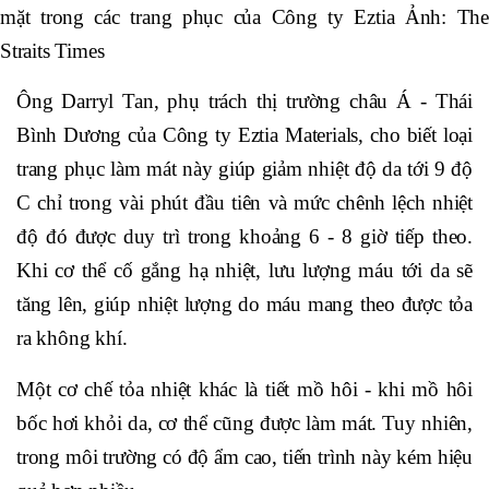
mặt trong các trang phục của Công ty Eztia Ảnh: The
Straits Times
Ông Darryl Tan, phụ trách thị trường châu Á - Thái
Bình Dương của Công ty Eztia Materials, cho biết loại
trang phục làm mát này giúp giảm nhiệt độ da tới 9 độ
C chỉ trong vài phút đầu tiên và mức chênh lệch nhiệt
độ đó được duy trì trong khoảng 6 - 8 giờ tiếp theo.
Khi cơ thể cố gắng hạ nhiệt, lưu lượng máu tới da sẽ
tăng lên, giúp nhiệt lượng do máu mang theo được tỏa
ra không khí.
Một cơ chế tỏa nhiệt khác là tiết mồ hôi - khi mồ hôi
bốc hơi khỏi da, cơ thể cũng được làm mát. Tuy nhiên,
trong môi trường có độ ẩm cao, tiến trình này kém hiệu