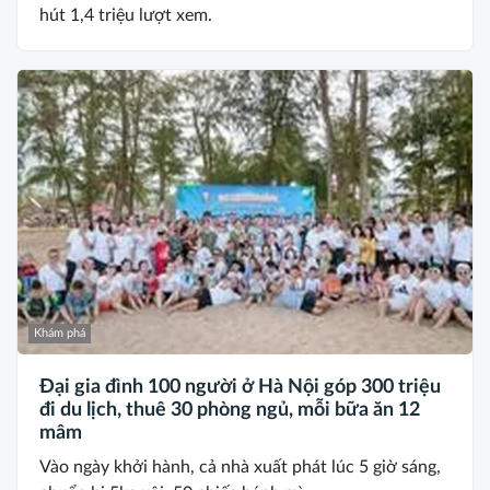
hút 1,4 triệu lượt xem.
Khám phá
Đại gia đình 100 người ở Hà Nội góp 300 triệu
đi du lịch, thuê 30 phòng ngủ, mỗi bữa ăn 12
mâm
Vào ngày khởi hành, cả nhà xuất phát lúc 5 giờ sáng,