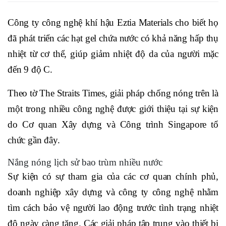
Công ty công nghệ khí hậu Eztia Materials cho biết họ
đã phát triển các hạt gel chứa nước có khả năng hấp thụ
nhiệt từ cơ thể, giúp giảm nhiệt độ da của người mặc
đến 9 độ C.
Theo tờ The Straits Times, giải pháp chống nóng trên là
một trong nhiều công nghệ được giới thiệu tại sự kiện
do Cơ quan Xây dựng và Công trình Singapore tổ
chức gần đây.
Nắng nóng lịch sử bao trùm nhiều nước
Sự kiện có sự tham gia của các cơ quan chính phủ,
doanh nghiệp xây dựng và công ty công nghệ nhằm
tìm cách bảo vệ người lao động trước tình trạng nhiệt
độ ngày càng tăng. Các giải pháp tập trung vào thiết bị