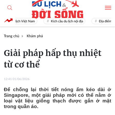
Du lịch Việt Nam
Kích cầu du lịch nội địa
Địa điểm du lịc
Trang chủ
Khám phá
Giải pháp hấp thụ nhiệt
từ cơ thể
12:41 01/06/2026
Để chống lại thời tiết nóng ẩm kéo dài ở
Singapore, một giải pháp mới có thể nằm ở
loại vật liệu giống thạch được gắn ở mặt
trong quần áo.