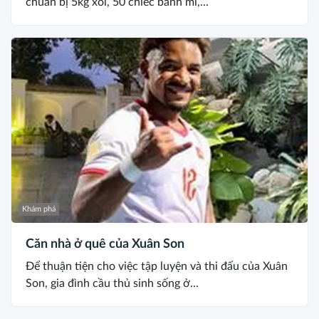
chuẩn bị 5kg xôi, 50 chiếc bánh mì,...
Khám phá
Căn nhà ở quê của Xuân Son
Để thuận tiện cho việc tập luyện và thi đấu của Xuân
Son, gia đình cầu thủ sinh sống ở...