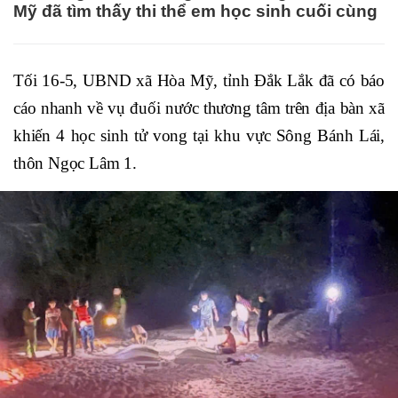
Mỹ đã tìm thấy thi thể em học sinh cuối cùng
Tối 16-5, UBND xã Hòa Mỹ, tỉnh Đắk Lắk đã có báo
cáo nhanh về vụ đuối nước thương tâm trên địa bàn xã
khiến 4 học sinh tử vong tại khu vực Sông Bánh Lái,
thôn Ngọc Lâm 1.