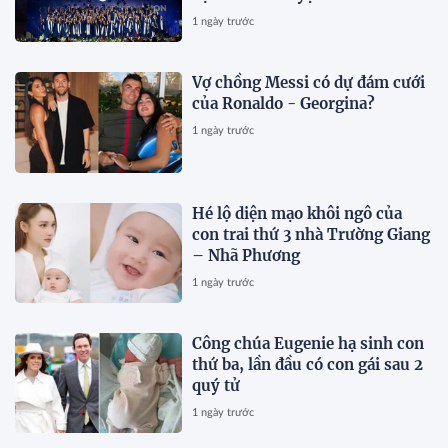
trung bình toàn khóa đạt 34,5
1 ngày trước
Vợ chồng Messi có dự đám cưới
của Ronaldo - Georgina?
1 ngày trước
Hé lộ diện mạo khôi ngô của
con trai thứ 3 nhà Trường Giang
– Nhã Phương
1 ngày trước
Công chúa Eugenie hạ sinh con
thứ ba, lần đầu có con gái sau 2
quý tử
1 ngày trước