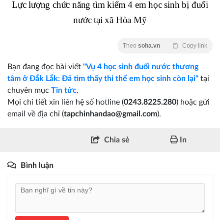
Lực lượng chức năng tìm kiếm 4 em học sinh bị đuối
nước tại xã Hòa Mỹ
Theo
soha.vn
Copy link
Bạn đang đọc bài viết
"Vụ 4 học sinh đuối nước thương
tâm ở Đắk Lắk: Đã tìm thấy thi thể em học sinh còn lại"
tại
chuyên mục
Tin tức
.
Mọi chi tiết xin liên hệ số hotline (
0243.8225.280
) hoặc gửi
email về địa chỉ (
tapchinhandao@gmail.com
).
Chia sẻ
In
Bình luận