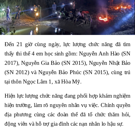
Đến 21 giờ cùng ngày, lực lượng chức năng đã tìm
thấy thi thể 4 em học sinh gồm: Nguyễn Anh Hào (SN
2017), Nguyễn Gia Bảo (SN 2015), Nguyễn Nhật Bảo
(SN 2012) và Nguyễn Bảo Phúc (SN 2015), cùng trú
tại thôn Ngọc Lâm 1, xã Hòa Mỹ.
Hiện lực lượng chức năng đang phối hợp khám nghiệm
hiện trường, làm rõ nguyên nhân vụ việc. Chính quyền
địa phương cùng các đoàn thể đã tổ chức thăm hỏi,
động viên và hỗ trợ gia đình các nạn nhân lo hậu sự.