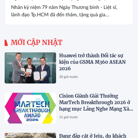
Nhân kỷ niệm 79 năm Ngày Thương binh - Liệt sĩ,
lãnh đạo Tp.HCM đã đến thăm, tặng quà gia...
MỚI CẬP NHẬT
Huawei trở thành Đối tác sự
kiện của GSMA M360 ASEAN
2026
10 giờ trước
Cision Giành Giải Thưởng
MarTech Breakthrough 2026 ở
hạng mục Lắng Nghe Mạng Xã
Hội, Phân Phối Thông Cáo Báo
11 giờ trước
Chí và Tối Ưu Hóa Công Cụ Trả
Lời (AEO)
Đang đắp cát ở Jeju, du khách