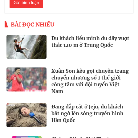
Gửi bình luận
BÀI ĐỌC NHIỀU
Du khách liều mình đu dây vượt
thác 120 m ở Trung Quốc
Xuân Son kêu gọi chuyên trang
chuyển nhượng số 1 thế giới
công tâm với đội tuyển Việt
Nam
Đang đắp cát ở Jeju, du khách
bất ngờ lên sóng truyền hình
Hàn Quốc