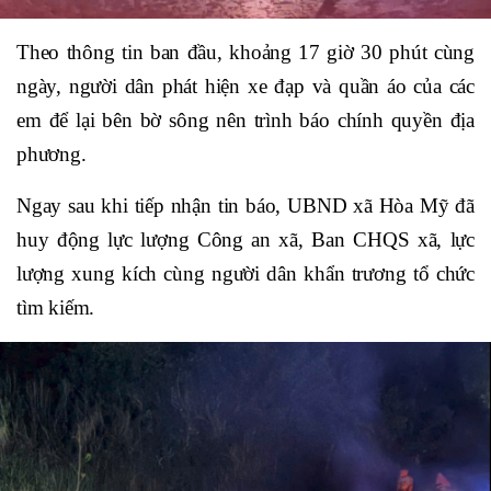
Theo thông tin ban đầu, khoảng 17 giờ 30 phút cùng
ngày, người dân phát hiện xe đạp và quần áo của các
em để lại bên bờ sông nên trình báo chính quyền địa
phương.
Ngay sau khi tiếp nhận tin báo, UBND xã Hòa Mỹ đã
huy động lực lượng Công an xã, Ban CHQS xã, lực
lượng xung kích cùng người dân khẩn trương tổ chức
tìm kiếm.