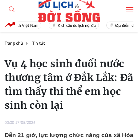
Du lịch Việt Nam
Kích cầu du lịch nội địa
Địa điểm du lịch 
Trang chủ
Tin tức
Vụ 4 học sinh đuối nước
thương tâm ở Đắk Lắk: Đã
tìm thấy thi thể em học
sinh còn lại
00:30 17/05/2026
Đến 21 giờ, lực lượng chức năng của xã Hòa