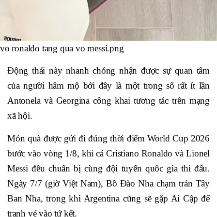
vo ronaldo tang qua vo messi.png
Động thái này nhanh chóng nhận được sự quan tâm
của người hâm mộ bởi đây là một trong số rất ít lần
Antonela và Georgina công khai tương tác trên mạng
xã hội.
Món quà được gửi đi đúng thời điểm World Cup 2026
bước vào vòng 1/8, khi cả Cristiano Ronaldo và Lionel
Messi đều chuẩn bị cùng đội tuyển quốc gia thi đấu.
Ngày 7/7 (giờ Việt Nam), Bồ Đào Nha chạm trán Tây
Ban Nha, trong khi Argentina cũng sẽ gặp Ai Cập để
tranh vé vào tứ kết.