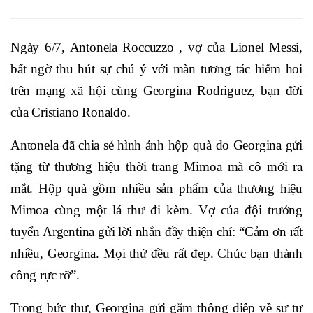
Ngày 6/7, Antonela Roccuzzo , vợ của Lionel Messi,
bất ngờ thu hút sự chú ý với màn tương tác hiếm hoi
trên mạng xã hội cùng Georgina Rodriguez, bạn đời
của Cristiano Ronaldo.
Antonela đã chia sẻ hình ảnh hộp quà do Georgina gửi
tặng từ thương hiệu thời trang Mimoa mà cô mới ra
mắt. Hộp quà gồm nhiều sản phẩm của thương hiệu
Mimoa cùng một lá thư đi kèm. Vợ của đội trưởng
tuyển Argentina gửi lời nhắn đầy thiện chí: “Cảm ơn rất
nhiều, Georgina. Mọi thứ đều rất đẹp. Chúc bạn thành
công rực rỡ”.
Trong bức thư, Georgina gửi gắm thông điệp về sự tự