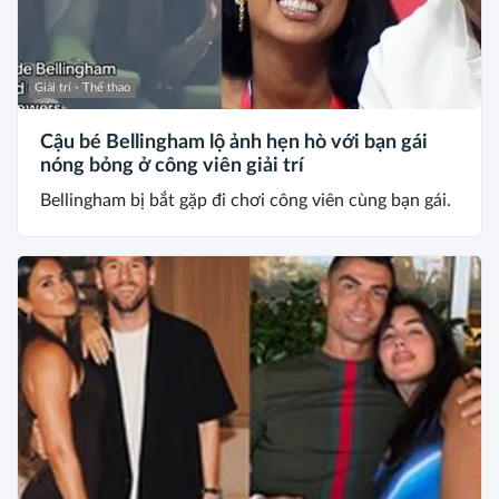
Giải trí - Thể thao
Cậu bé Bellingham lộ ảnh hẹn hò với bạn gái
nóng bỏng ở công viên giải trí
Bellingham bị bắt gặp đi chơi công viên cùng bạn gái.