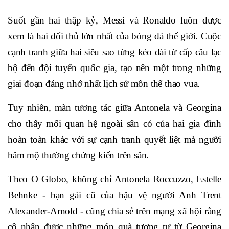
Suốt gần hai thập kỷ, Messi và Ronaldo luôn được
xem là hai đối thủ lớn nhất của bóng đá thế giới. Cuộc
cạnh tranh giữa hai siêu sao từng kéo dài từ cấp câu lạc
bộ đến đội tuyển quốc gia, tạo nên một trong những
giai đoạn đáng nhớ nhất lịch sử môn thể thao vua.
Tuy nhiên, màn tương tác giữa Antonela và Georgina
cho thấy mối quan hệ ngoài sân cỏ của hai gia đình
hoàn toàn khác với sự cạnh tranh quyết liệt mà người
hâm mộ thường chứng kiến trên sân.
Theo O Globo, không chỉ Antonela Roccuzzo, Estelle
Behnke - bạn gái cũ của hậu vệ người Anh Trent
Alexander-Arnold - cũng chia sẻ trên mạng xã hội rằng
cô nhận được những món quà tương tự từ Georgina