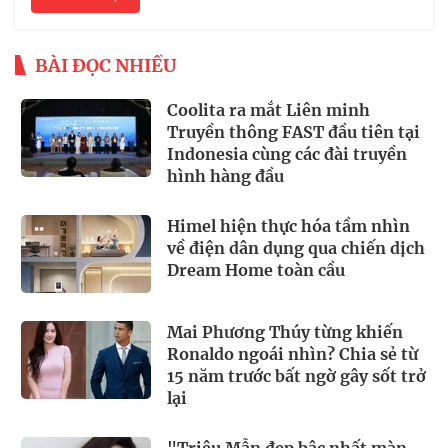
BÀI ĐỌC NHIỀU
Coolita ra mắt Liên minh
Truyền thông FAST đầu tiên tại
Indonesia cùng các đài truyền
hình hàng đầu
Himel hiện thực hóa tầm nhìn
về điện dân dụng qua chiến dịch
Dream Home toàn cầu
Mai Phương Thúy từng khiến
Ronaldo ngoái nhìn? Chia sẻ từ
15 năm trước bất ngờ gây sốt trở
lại
"Triệu Mẫn đẹp bậc nhất màn