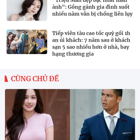
ảnh": Gồng gánh gia đình suốt
nhiều năm vẫn bị chồng liên lụy
Tiếp viên tàu cao tốc quỳ gối 1h
an ủi khách: 7 năm sau ở khách
sạn 5 sao nhiều hơn ở nhà, bay
hạng thương gia
CÙNG CHỦ ĐỀ