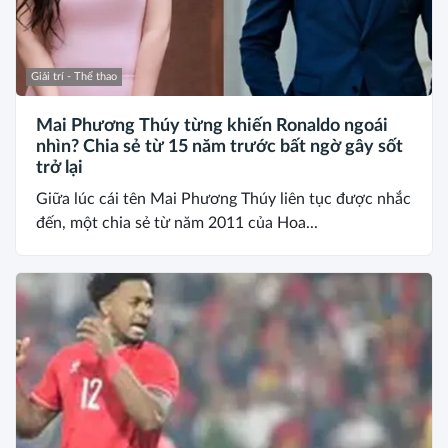
Giải trí - Thể thao
Mai Phương Thúy từng khiến Ronaldo ngoái
nhìn? Chia sẻ từ 15 năm trước bất ngờ gây sốt
trở lại
Giữa lúc cái tên Mai Phương Thúy liên tục được nhắc
đến, một chia sẻ từ năm 2011 của Hoa...