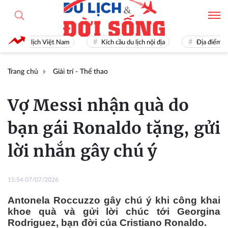
Du lịch Việt Nam
Kích cầu du lịch nội địa
Địa điểm du lị
Trang chủ
Giải trí - Thể thao
Vợ Messi nhận quà do
bạn gái Ronaldo tặng, gửi
lời nhắn gây chú ý
15:54 07/07/2026
Antonela Roccuzzo gây chú ý khi công khai
khoe quà và gửi lời chúc tới Georgina
Rodriguez, bạn đời của Cristiano Ronaldo.