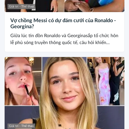
Giải trí - Thể thao
Vợ chồng Messi có dự đám cưới của Ronaldo -
Georgina?
Giữa lúc tin đồn Ronaldo và Georginasắp tổ chức hôn
lễ phủ sóng truyền thông quốc tế, câu hỏi khiến...
Giải trí - Thể thao