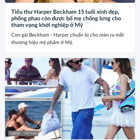
Tiểu thư Harper Beckham 15 tuổi xinh đẹp,
phổng phao còn được bố mẹ chống lưng cho
tham vọng khởi nghiệp ở Mỹ
Con gái Beckham - Harper chuẩn bị cho màn ra mắt
thương hiệu mỹ phẩm ở Mỹ.
Giải trí - Thể thao