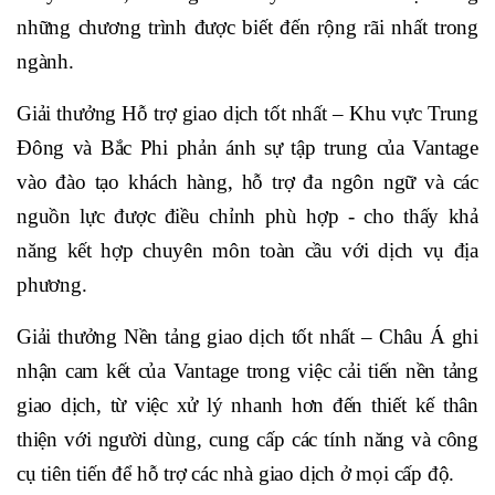
những chương trình được biết đến rộng rãi nhất trong
ngành.
Giải thưởng Hỗ trợ giao dịch tốt nhất – Khu vực Trung
Đông và Bắc Phi phản ánh sự tập trung của Vantage
vào đào tạo khách hàng, hỗ trợ đa ngôn ngữ và các
nguồn lực được điều chỉnh phù hợp - cho thấy khả
năng kết hợp chuyên môn toàn cầu với dịch vụ địa
phương.
Giải thưởng Nền tảng giao dịch tốt nhất – Châu Á ghi
nhận cam kết của Vantage trong việc cải tiến nền tảng
giao dịch, từ việc xử lý nhanh hơn đến thiết kế thân
thiện với người dùng, cung cấp các tính năng và công
cụ tiên tiến để hỗ trợ các nhà giao dịch ở mọi cấp độ.