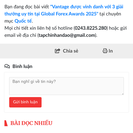
Bạn đang đọc bài viết
"Vantage được vinh danh với 3 giải
thưởng uy tín tại Global Forex Awards 2025"
tại chuyên
mục
Quốc tế
.
Mọi chi tiết xin liên hệ số hotline (
0243.8225.280
) hoặc gửi
email về địa chỉ (
tapchinhandao@gmail.com
).
Chia sẻ
In
Bình luận
Gửi bình luận
BÀI ĐỌC NHIỀU