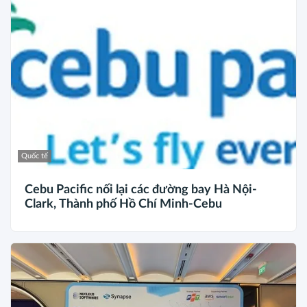
Quốc tế
Cebu Pacific nối lại các đường bay Hà Nội-
Clark, Thành phố Hồ Chí Minh-Cebu