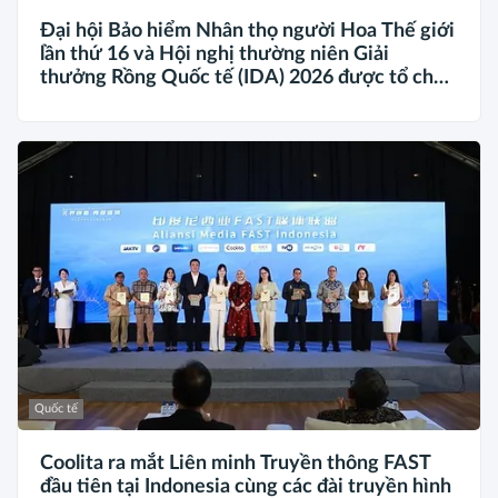
Đại hội Bảo hiểm Nhân thọ người Hoa Thế giới
lần thứ 16 và Hội nghị thường niên Giải
thưởng Rồng Quốc tế (IDA) 2026 được tổ chức
trọng thể
Quốc tế
Coolita ra mắt Liên minh Truyền thông FAST
đầu tiên tại Indonesia cùng các đài truyền hình