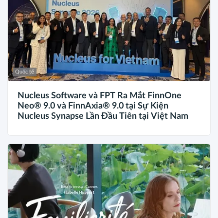
Quốc tế
Nucleus Software và FPT Ra Mắt FinnOne
Neo® 9.0 và FinnAxia® 9.0 tại Sự Kiện
Nucleus Synapse Lần Đầu Tiên tại Việt Nam