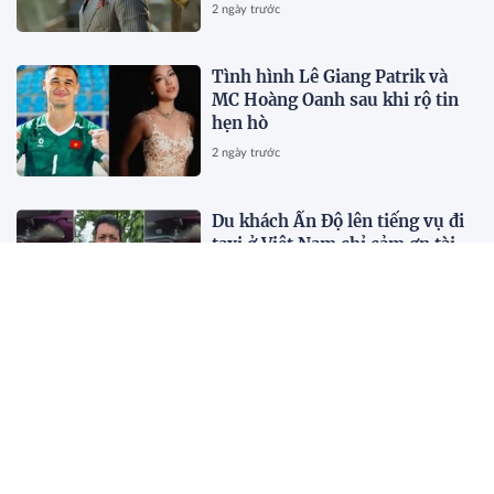
2 ngày trước
Tình hình Lê Giang Patrik và
MC Hoàng Oanh sau khi rộ tin
hẹn hò
2 ngày trước
Du khách Ấn Độ lên tiếng vụ đi
taxi ở Việt Nam chỉ cảm ơn tài
xế thay vì trả tiền cuốc xe
2 ngày trước
Cebu Pacific nối lại các đường
bay Hà Nội-Clark, Thành phố
Hồ Chí Minh-Cebu
2 ngày trước