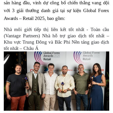
sản hàng đầu, vinh dự công bố chiến thắng vang dội
với 3 giải thưởng danh giá tại sự kiện Global Forex
Awards – Retail 2025, bao gồm:
Nhà môi giới tiếp thị liên kết tốt nhất - Toàn cầu
(Vantage Partners) Nhà hỗ trợ giao dịch tốt nhất –
Khu vực Trung Đông và Bắc Phi Nền tảng giao dịch
tốt nhất – Châu Á