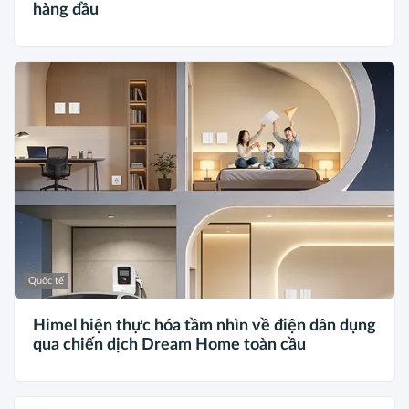
hàng đầu
Quốc tế
Himel hiện thực hóa tầm nhìn về điện dân dụng
qua chiến dịch Dream Home toàn cầu