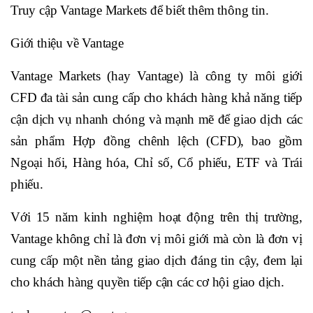
Truy cập Vantage Markets để biết thêm thông tin.
Giới thiệu về Vantage
Vantage Markets (hay Vantage) là công ty môi giới
CFD đa tài sản cung cấp cho khách hàng khả năng tiếp
cận dịch vụ nhanh chóng và mạnh mẽ để giao dịch các
sản phẩm Hợp đồng chênh lệch (CFD), bao gồm
Ngoại hối, Hàng hóa, Chỉ số, Cổ phiếu, ETF và Trái
phiếu.
Với 15 năm kinh nghiệm hoạt động trên thị trường,
Vantage không chỉ là đơn vị môi giới mà còn là đơn vị
cung cấp một nền tảng giao dịch đáng tin cậy, đem lại
cho khách hàng quyền tiếp cận các cơ hội giao dịch.