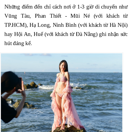
Những điểm đến chỉ cách nơi ở 1-3 giờ di chuyển như
Vũng Tàu, Phan Thiết - Mũi Né (với khách từ
TP.HCM), Hạ Long, Ninh Bình (với khách từ Hà Nội)
hay Hội An, Huế (với khách từ Đà Nẵng) ghi nhận sức
hút đáng kể.