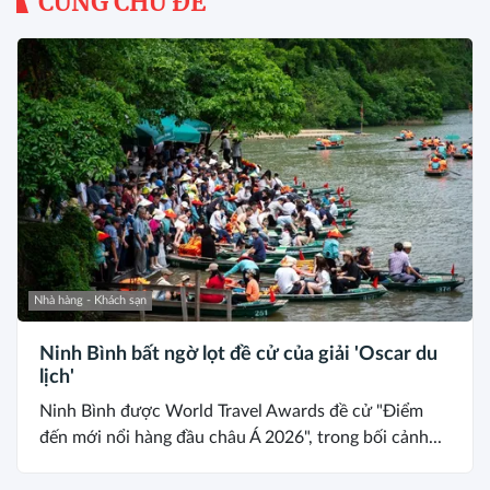
CÙNG CHỦ ĐỀ
Nhà hàng - Khách sạn
Ninh Bình bất ngờ lọt đề cử của giải 'Oscar du
lịch'
Ninh Bình được World Travel Awards đề cử "Điểm
đến mới nổi hàng đầu châu Á 2026", trong bối cảnh...