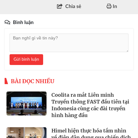
Chia sẻ
In
Bình luận
Gửi bình luận
BÀI ĐỌC NHIỀU
Coolita ra mắt Liên minh
Truyền thông FAST đầu tiên tại
Indonesia cùng các đài truyền
hình hàng đầu
Himel hiện thực hóa tầm nhìn
về điện dân dụng qua chiến dịch