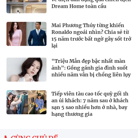
Dream Home toàn cầu
Mai Phương Thúy từng khiến
Ronaldo ngoái nhìn? Chia sẻ từ
15 năm trước bất ngờ gây sốt trở
lại
"Triệu Mẫn đẹp bậc nhất màn
ảnh": Gồng gánh gia đình suốt
nhiều năm vẫn bị chồng liên lụy
Tiếp viên tàu cao tốc quỳ gối 1h
an ủi khách: 7 năm sau ở khách
sạn 5 sao nhiều hơn ở nhà, bay
hạng thương gia