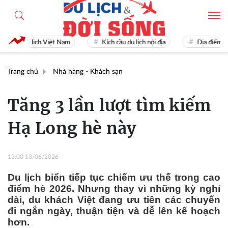
Du lịch Việt Nam
Kích cầu du lịch nội địa
Địa điểm du lịc
Trang chủ
Nhà hàng - Khách sạn
Tăng 3 lần lượt tìm kiếm
Hạ Long hè này
13:00 13/06/2026
Du lịch biển tiếp tục chiếm ưu thế trong cao
điểm hè 2026. Nhưng thay vì những kỳ nghỉ
dài, du khách Việt đang ưu tiên các chuyến
đi ngắn ngày, thuận tiện và dễ lên kế hoạch
hơn.