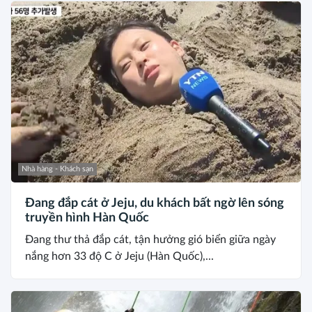
Nhà hàng - Khách sạn
Đang đắp cát ở Jeju, du khách bất ngờ lên sóng
truyền hình Hàn Quốc
Đang thư thả đắp cát, tận hưởng gió biển giữa ngày
nắng hơn 33 độ C ở Jeju (Hàn Quốc),...