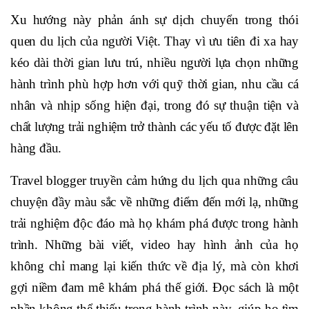
Xu hướng này phản ánh sự dịch chuyển trong thói
quen du lịch của người Việt. Thay vì ưu tiên đi xa hay
kéo dài thời gian lưu trú, nhiều người lựa chọn những
hành trình phù hợp hơn với quỹ thời gian, nhu cầu cá
nhân và nhịp sống hiện đại, trong đó sự thuận tiện và
chất lượng trải nghiệm trở thành các yếu tố được đặt lên
hàng đầu.
Travel blogger truyền cảm hứng du lịch qua những câu
chuyện đầy màu sắc về những điểm đến mới lạ, những
trải nghiệm độc đáo mà họ khám phá được trong hành
trình. Những bài viết, video hay hình ảnh của họ
không chỉ mang lại kiến thức về địa lý, mà còn khơi
gợi niềm đam mê khám phá thế giới. Đọc sách là một
phần không thể thiếu trong hành trình này, giúp họ tìm