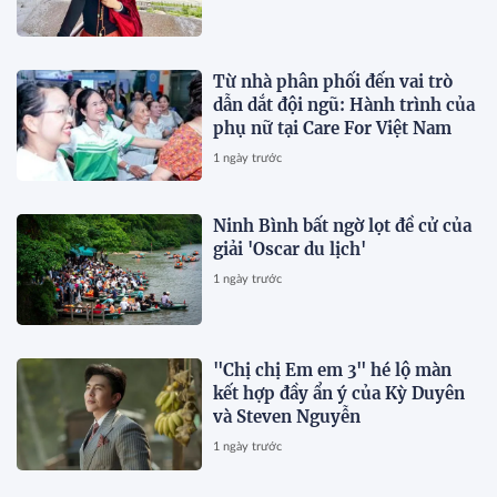
Từ nhà phân phối đến vai trò
dẫn dắt đội ngũ: Hành trình của
phụ nữ tại Care For Việt Nam
1 ngày trước
Ninh Bình bất ngờ lọt đề cử của
giải 'Oscar du lịch'
1 ngày trước
"Chị chị Em em 3" hé lộ màn
kết hợp đầy ẩn ý của Kỳ Duyên
và Steven Nguyễn
1 ngày trước