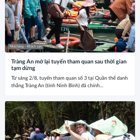
Nhà hàng - Khách sạn
Tràng An mở lại tuyến tham quan sau thời gian
tạm dừng
Từ sáng 2/8, tuyến tham quan số 3 tại Quần thể danh
thắng Tràng An (tỉnh Ninh Bình) đã chính...