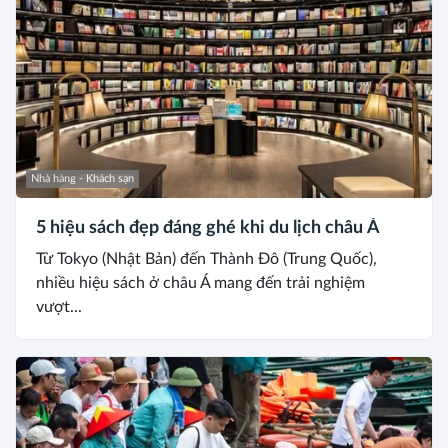
Nhà hàng - Khách sạn
5 hiệu sách đẹp đáng ghé khi du lịch châu Á
Từ Tokyo (Nhật Bản) đến Thành Đô (Trung Quốc),
nhiều hiệu sách ở châu Á mang đến trải nghiệm
vượt...