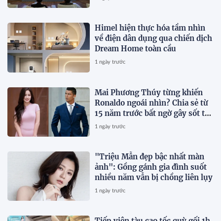
Himel hiện thực hóa tầm nhìn
về điện dân dụng qua chiến dịch
Dream Home toàn cầu
1 ngày trước
Mai Phương Thúy từng khiến
Ronaldo ngoái nhìn? Chia sẻ từ
15 năm trước bất ngờ gây sốt trở
lại
1 ngày trước
"Triệu Mẫn đẹp bậc nhất màn
ảnh": Gồng gánh gia đình suốt
nhiều năm vẫn bị chồng liên lụy
1 ngày trước
Tiếp viên tàu cao tốc quỳ gối 1h