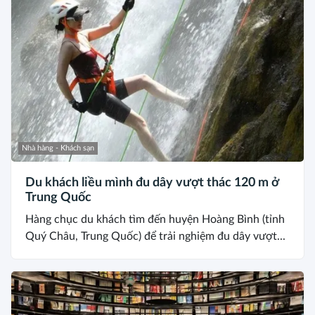
Nhà hàng - Khách sạn
Du khách liều mình đu dây vượt thác 120 m ở
Trung Quốc
Hàng chục du khách tìm đến huyện Hoàng Bình (tỉnh
Quý Châu, Trung Quốc) để trải nghiệm đu dây vượt...