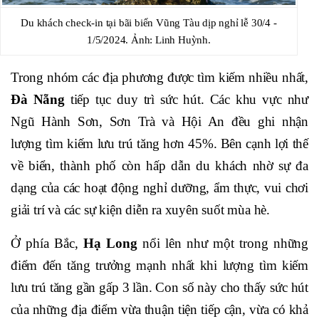
Du khách check-in tại bãi biển Vũng Tàu dịp nghỉ lễ 30/4 -
1/5/2024. Ảnh: Linh Huỳnh.
Trong nhóm các địa phương được tìm kiếm nhiều nhất,
Đà Nẵng
tiếp tục duy trì sức hút. Các khu vực như
Ngũ Hành Sơn, Sơn Trà và Hội An đều ghi nhận
lượng tìm kiếm lưu trú tăng hơn 45%. Bên cạnh lợi thế
về biển, thành phố còn hấp dẫn du khách nhờ sự đa
dạng của các hoạt động nghỉ dưỡng, ẩm thực, vui chơi
giải trí và các sự kiện diễn ra xuyên suốt mùa hè.
Ở phía Bắc,
Hạ Long
nổi lên như một trong những
điểm đến tăng trưởng mạnh nhất khi lượng tìm kiếm
lưu trú tăng gần gấp 3 lần. Con số này cho thấy sức hút
của những địa điểm vừa thuận tiện tiếp cận, vừa có khả