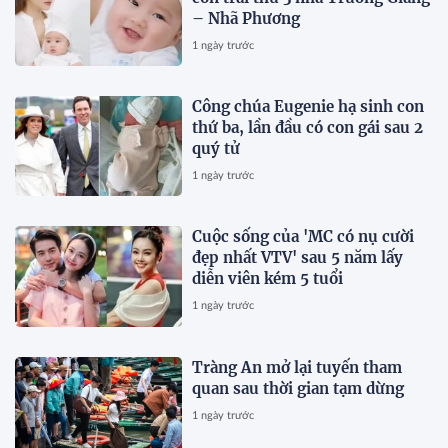
– Nhã Phương
1 ngày trước
Công chúa Eugenie hạ sinh con
thứ ba, lần đầu có con gái sau 2
quý tử
1 ngày trước
Cuộc sống của 'MC có nụ cười
đẹp nhất VTV' sau 5 năm lấy
diễn viên kém 5 tuổi
1 ngày trước
Tràng An mở lại tuyến tham
quan sau thời gian tạm dừng
1 ngày trước