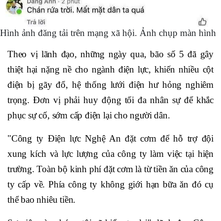
Hình ảnh đăng tải trên mạng xã hội. Ảnh chụp màn hình
Theo vị lãnh đạo, những ngày qua, bão số 5 đã gây
thiệt hại nặng nề cho ngành điện lực, khiến nhiều cột
điện bị gãy đổ, hệ thống lưới điện hư hỏng nghiêm
trọng. Đơn vị phải huy động tối đa nhân sự để khắc
phục sự cố, sớm cấp điện lại cho người dân.
"Công ty Điện lực Nghệ An đặt cơm để hỗ trợ đội
xung kích và lực lượng của công ty làm việc tại hiện
trường. Toàn bộ kinh phí đặt cơm là từ tiền ăn của công
ty cấp về. Phía công ty không giới hạn bữa ăn đó cụ
thể bao nhiêu tiền.