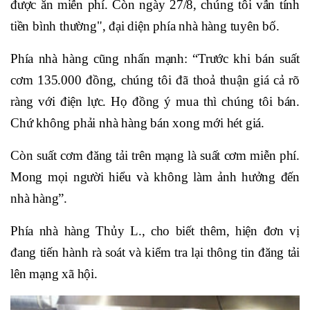
được ăn miễn phí. Còn ngày 27/8, chúng tôi vẫn tính
tiền bình thường", đại diện phía nhà hàng tuyên bố.
Phía nhà hàng cũng nhấn mạnh: “Trước khi bán suất
cơm 135.000 đồng, chúng tôi đã thoả thuận giá cả rõ
ràng với điện lực. Họ đồng ý mua thì chúng tôi bán.
Chứ không phải nhà hàng bán xong mới hét giá.
Còn suất cơm đăng tải trên mạng là suất cơm miễn phí.
Mong mọi người hiểu và không làm ảnh hưởng đến
nhà hàng”.
Phía nhà hàng Thủy L., cho biết thêm, hiện đơn vị
đang tiến hành rà soát và kiểm tra lại thông tin đăng tải
lên mạng xã hội.