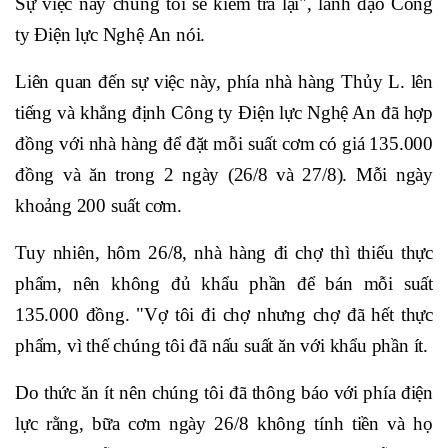
Sự việc này chúng tôi sẽ kiểm tra lại", lãnh đạo Công
ty Điện lực Nghệ An nói.
Liên quan đến sự việc này, phía nhà hàng Thủy L. lên
tiếng và khẳng định Công ty Điện lực Nghệ An đã hợp
đồng với nhà hàng để đặt mỗi suất cơm có giá 135.000
đồng và ăn trong 2 ngày (26/8 và 27/8). Mỗi ngày
khoảng 200 suất cơm.
Tuy nhiên, hôm 26/8, nhà hàng đi chợ thì thiếu thực
phẩm, nên không đủ khẩu phần để bán mỗi suất
135.000 đồng. "Vợ tôi đi chợ nhưng chợ đã hết thực
phẩm, vì thế chúng tôi đã nấu suất ăn với khẩu phần ít.
Do thức ăn ít nên chúng tôi đã thông báo với phía điện
lực rằng, bữa cơm ngày 26/8 không tính tiền và họ