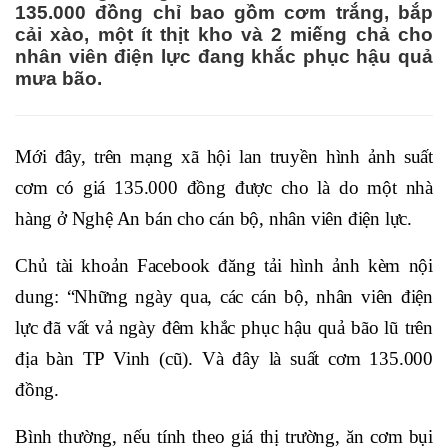
135.000 đồng chỉ bao gồm cơm trắng, bắp
cải xào, một ít thịt kho và 2 miếng chả cho
nhân viên điện lực đang khắc phục hậu quả
mưa bão.
Mới đây, trên mạng xã hội lan truyền hình ảnh suất
cơm có giá 135.000 đồng được cho là do một nhà
hàng ở Nghệ An bán cho cán bộ, nhân viên điện lực.
Chủ tài khoản Facebook đăng tải hình ảnh kèm nội
dung: “Những ngày qua, các cán bộ, nhân viên điện
lực đã vất vả ngày đêm khắc phục hậu quả bão lũ trên
địa bàn TP Vinh (cũ). Và đây là suất cơm 135.000
đồng.
Bình thường, nếu tính theo giá thị trường, ăn cơm bụi