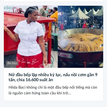
Ẩm thực
Nữ đầu bếp lập nhiều kỷ lục, nấu nồi cơm gần 9
tấn, chia 16.600 suất ăn
Hilda Baci không chỉ là một đầu bếp nổi tiếng mà còn
là nguồn cảm hứng toàn cầu khi trở...