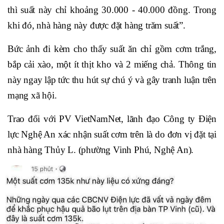
thì suất này chỉ khoảng 30.000 - 40.000 đồng. Trong
khi đó, nhà hàng này được đặt hàng trăm suất”.
Bức ảnh đi kèm cho thấy suất ăn chỉ gồm cơm trắng,
bắp cải xào, một ít thịt kho và 2 miếng chả. Thông tin
này ngay lập tức thu hút sự chú ý và gây tranh luận trên
mạng xã hội.
Trao đổi với PV VietNamNet, lãnh đạo Công ty Điện
lực Nghệ An xác nhận suất cơm trên là do đơn vị đặt tại
nhà hàng Thủy L. (phường Vinh Phú, Nghệ An).