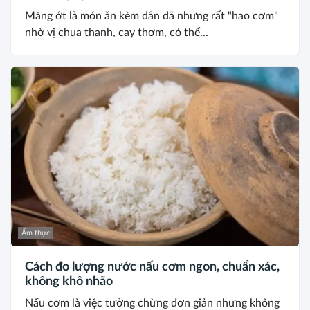
Măng ớt là món ăn kèm dân dã nhưng rất "hao cơm"
nhờ vị chua thanh, cay thơm, có thể...
Ẩm thực
Cách đo lượng nước nấu cơm ngon, chuẩn xác,
không khô nhão
Nấu cơm là việc tưởng chừng đơn giản nhưng không