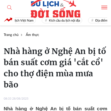
Du lịch Việt Nam
Kích cầu du lịch nội địa
Địa điểm du lịch
Trang chủ
Ẩm thực
Nhà hàng ở Nghệ An bị tố
bán suất cơm giá 'cắt cổ'
cho thợ điện mùa mưa
bão
08:33 28/08/2025
Nhà hàng ở Nghệ An bị tố bán suất cơm