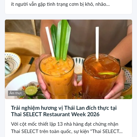
ít người vẫn gặp tình trạng cơm bị khô, nhão...
Ẩm thực
Trải nghiệm hương vị Thái Lan đích thực tại
Thai SELECT Restaurant Week 2026
Với cột mốc thiết lập 13 nhà hàng đạt chứng nhận
Thai SELECT trên toàn quốc, sự kiện "Thai SELECT...