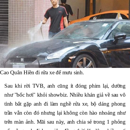
Cao Quân Hiền đi rửa xe để mưu sinh.
Sau khi rời TVB, anh cũng ít đóng phim lại, dường
như "bốc hơi" khỏi showbiz. Nhiều khán giả về sau vô
tình bắt gặp anh đi làm nghề rửa xe, bộ dáng phong
trần vẫn còn đó nhưng lại không còn hào nhoáng như
trên màn ảnh. Mãi sau này, anh chia sẻ trong 1 phỏng