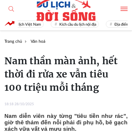
Du lịch Việt Nam
Kích cầu du lịch nội địa
Địa điểm du lịch 
Trang chủ
Văn hoá
Nam thần màn ảnh, hết
thời đi rửa xe vẫn tiêu
100 triệu mỗi tháng
18:18 28/10/2025
Nam diễn viên này từng "tiêu tiền như rác",
giờ thê thảm đến nỗi phải đi phụ hồ, bê gạch
xách vữa vất vả mưu sinh.