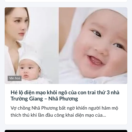
Văn hoá
Hé lộ diện mạo khôi ngô của con trai thứ 3 nhà
Trường Giang – Nhã Phương
Vợ chồng Nhã Phương bất ngờ khiến người hâm mộ
thích thú khi lần đầu công khai diện mạo của...