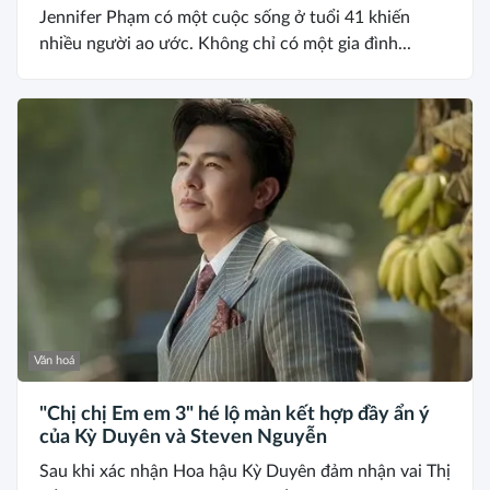
Jennifer Phạm có một cuộc sống ở tuổi 41 khiến
nhiều người ao ước. Không chỉ có một gia đình...
Văn hoá
"Chị chị Em em 3" hé lộ màn kết hợp đầy ẩn ý
của Kỳ Duyên và Steven Nguyễn
Sau khi xác nhận Hoa hậu Kỳ Duyên đảm nhận vai Thị