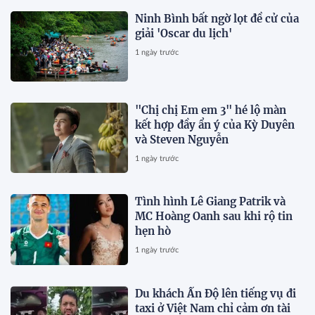
Ninh Bình bất ngờ lọt đề cử của
giải 'Oscar du lịch'
1 ngày trước
"Chị chị Em em 3" hé lộ màn
kết hợp đầy ẩn ý của Kỳ Duyên
và Steven Nguyễn
1 ngày trước
Tình hình Lê Giang Patrik và
MC Hoàng Oanh sau khi rộ tin
hẹn hò
1 ngày trước
Du khách Ấn Độ lên tiếng vụ đi
taxi ở Việt Nam chỉ cảm ơn tài