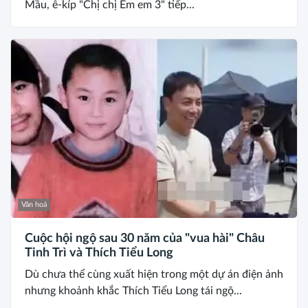
Mầu, ê-kíp "Chị chị Em em 3" tiếp...
Văn hoá
Cuộc hội ngộ sau 30 năm của "vua hài" Châu
Tinh Trì và Thích Tiểu Long
Dù chưa thể cùng xuất hiện trong một dự án điện ảnh
nhưng khoảnh khắc Thích Tiểu Long tái ngộ...