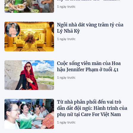
chuyện thường ngày
1 ngày trước
Ngôi nhà dát vàng trăm tỷ của
Lý Nhã Kỳ
1 ngày trước
Cuộc sống viên mãn của Hoa
hậu Jennifer Phạm ở tuổi 41
1 ngày trước
Từ nhà phân phối đến vai trò
dẫn dắt đội ngũ: Hành trình của
phụ nữ tại Care For Việt Nam
1 ngày trước