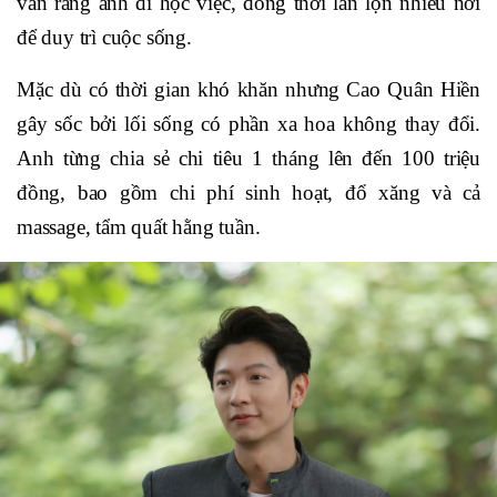
vấn rằng anh đi học việc, đồng thời lăn lộn nhiều nơi
để duy trì cuộc sống.
Mặc dù có thời gian khó khăn nhưng Cao Quân Hiền
gây sốc bởi lối sống có phần xa hoa không thay đổi.
Anh từng chia sẻ chi tiêu 1 tháng lên đến 100 triệu
đồng, bao gồm chi phí sinh hoạt, đổ xăng và cả
massage, tẩm quất hằng tuần.