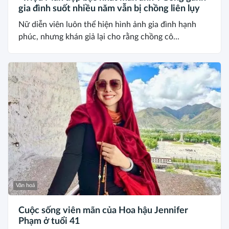
gia đình suốt nhiều năm vẫn bị chồng liên lụy
Nữ diễn viên luôn thể hiện hình ảnh gia đình hạnh
phúc, nhưng khán giả lại cho rằng chồng cô...
Văn hoá
Cuộc sống viên mãn của Hoa hậu Jennifer
Phạm ở tuổi 41