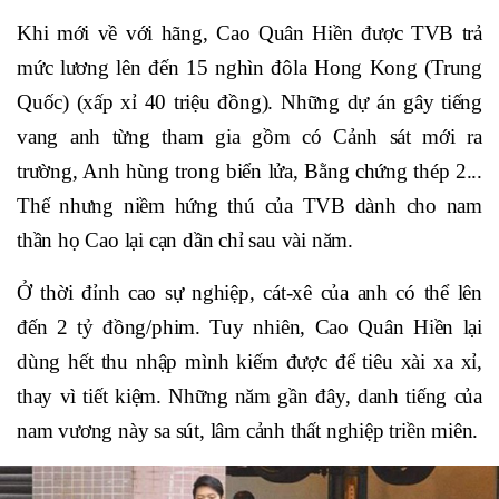
Khi mới về với hãng, Cao Quân Hiền được TVB trả
mức lương lên đến 15 nghìn đôla Hong Kong (Trung
Quốc) (xấp xỉ 40 triệu đồng). Những dự án gây tiếng
vang anh từng tham gia gồm có Cảnh sát mới ra
trường, Anh hùng trong biển lửa, Bằng chứng thép 2...
Thế nhưng niềm hứng thú của TVB dành cho nam
thần họ Cao lại cạn dần chỉ sau vài năm.
Ở thời đỉnh cao sự nghiệp, cát-xê của anh có thể lên
đến 2 tỷ đồng/phim. Tuy nhiên, Cao Quân Hiền lại
dùng hết thu nhập mình kiếm được để tiêu xài xa xỉ,
thay vì tiết kiệm. Những năm gần đây, danh tiếng của
nam vương này sa sút, lâm cảnh thất nghiệp triền miên.