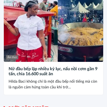
Ẩm thực
Nữ đầu bếp lập nhiều kỷ lục, nấu nồi cơm gần 9
tấn, chia 16.600 suất ăn
Hilda Baci không chỉ là một đầu bếp nổi tiếng mà còn
là nguồn cảm hứng toàn cầu khi trở...