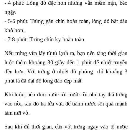
- 4 phút: Lòng đỏ đặc hơn nhưng vẫn mềm mịn, béo
ngậy.
- 5-6 phút: Trứng gần chín hoàn toàn, lòng đỏ bắt đầu
khô hơn.
- 7-8 phút: Trứng chín kỹ hoàn toàn.
Nếu trứng vừa lấy từ tủ lạnh ra, bạn nên tăng thời gian
luộc thêm khoảng 30 giây đến 1 phút để nhiệt truyền
đều hơn. Với trứng ở nhiệt độ phòng, chỉ khoảng 3
phút là đã đạt độ lòng đào đẹp mắt.
Khi luộc, nên đun nước sôi trước rồi nhẹ tay thả trứng
vào nồi, sau đó hạ lửa vừa để tránh nước sôi quá mạnh
làm nứt vỏ.
Sau khi đủ thời gian, cần vớt trứng ngay vào tô nước