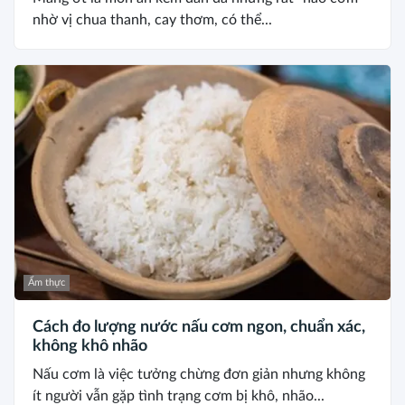
nhờ vị chua thanh, cay thơm, có thể...
Ẩm thực
Cách đo lượng nước nấu cơm ngon, chuẩn xác,
không khô nhão
Nấu cơm là việc tưởng chừng đơn giản nhưng không
ít người vẫn gặp tình trạng cơm bị khô, nhão...