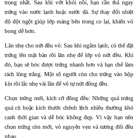
trọng nhất. Sau khi vớt khỏi nồi, bạn cần thả ngay
trứng vào nước lạnh hoặc nước đá. Sự thay đổi nhiệt
độ đột ngột giúp lớp màng bên trong co lại, khiến vỏ
bong dễ hơn.
Lăn nhẹ cho nứt đều vỏ: Sau khi ngâm lạnh, có thể đặt
trứng lên mặt bàn rồi lăn nhẹ để lớp vỏ nứt đều. Khi
đó, bạn sẽ bóc được trứng nhanh hơn và hạn chế làm
rách lòng trắng. Một số người còn cho trứng vào hộp
kín rồi lắc nhẹ vài lần để vỏ tự nứt đồng đều.
Chọn trứng mới, kích cỡ đồng đều: Những quả trứng
quá cũ hoặc kích thước chênh lệch nhiều thường khó
canh thời gian và dễ bóc không đẹp. Vì vậy bạn nên
chọn trứng còn mới, vỏ nguyên vẹn và tương đối đều
nhau.