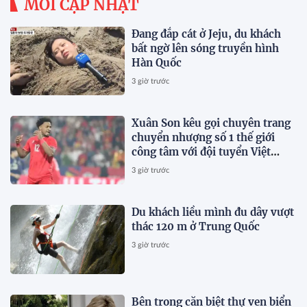
MỚI CẬP NHẬT
Đang đắp cát ở Jeju, du khách
bất ngờ lên sóng truyền hình
Hàn Quốc
3 giờ trước
Xuân Son kêu gọi chuyên trang
chuyển nhượng số 1 thế giới
công tâm với đội tuyển Việt
Nam
3 giờ trước
Du khách liều mình đu dây vượt
thác 120 m ở Trung Quốc
3 giờ trước
Bên trong căn biệt thự ven biển