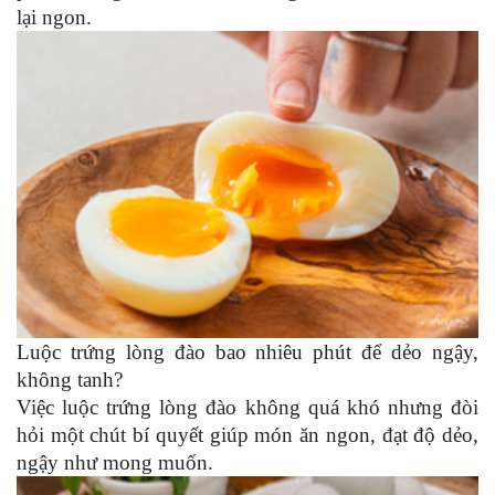
lại ngon.
Luộc trứng lòng đào bao nhiêu phút để dẻo ngậy,
không tanh?
Việc luộc trứng lòng đào không quá khó nhưng đòi
hỏi một chút bí quyết giúp món ăn ngon, đạt độ dẻo,
ngậy như mong muốn.