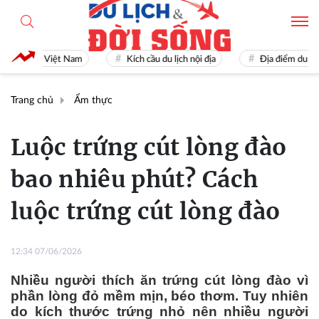
u lịch Việt Nam
Kích cầu du lịch nội địa
Địa điểm du lịch nổi
Trang chủ
Ẩm thực
Luộc trứng cút lòng đào
bao nhiêu phút? Cách
luộc trứng cút lòng đào
12:34 07/06/2026
Nhiều người thích ăn trứng cút lòng đào vì
phần lòng đỏ mềm mịn, béo thơm. Tuy nhiên
do kích thước trứng nhỏ nên nhiều người