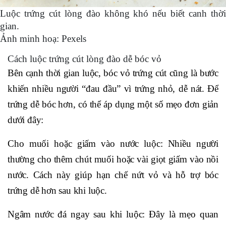
Luộc trứng cút lòng đào không khó nếu biết canh thời
gian.
Ảnh minh hoạ: Pexels
Cách luộc trứng cút lòng đào dễ bóc vỏ
Bên cạnh thời gian luộc, bóc vỏ trứng cút cũng là bước
khiến nhiều người “đau đầu” vì trứng nhỏ, dễ nát. Để
trứng dễ bóc hơn, có thể áp dụng một số mẹo đơn giản
dưới đây:
Cho muối hoặc giấm vào nước luộc: Nhiều người
thường cho thêm chút muối hoặc vài giọt giấm vào nồi
nước. Cách này giúp hạn chế nứt vỏ và hỗ trợ bóc
trứng dễ hơn sau khi luộc.
Ngâm nước đá ngay sau khi luộc: Đây là mẹo quan