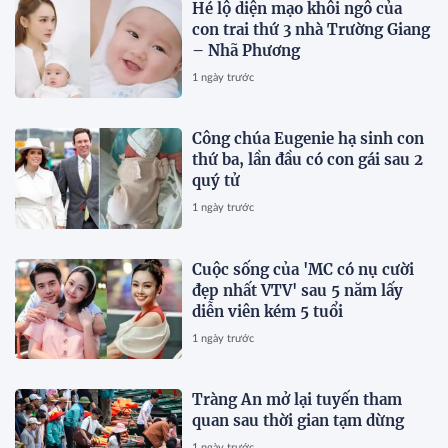
Hé lộ diện mạo khôi ngô của
con trai thứ 3 nhà Trường Giang
– Nhã Phương
1 ngày trước
Công chúa Eugenie hạ sinh con
thứ ba, lần đầu có con gái sau 2
quý tử
1 ngày trước
Cuộc sống của 'MC có nụ cười
đẹp nhất VTV' sau 5 năm lấy
diễn viên kém 5 tuổi
1 ngày trước
Tràng An mở lại tuyến tham
quan sau thời gian tạm dừng
1 ngày trước