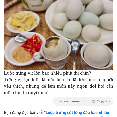
Luộc trứng vịt lộn bao nhiêu phút thì chín?
Trứng vịt lộn luộc là món ăn dân dã được nhiều người
yêu thích, nhưng để làm món này ngon đòi hỏi cần
một chút bí quyết nhỏ.
Theo
vietnamnet.vn
Copy link
Bạn đang đọc bài viết
"Luộc trứng cút lòng đào bao nhiêu