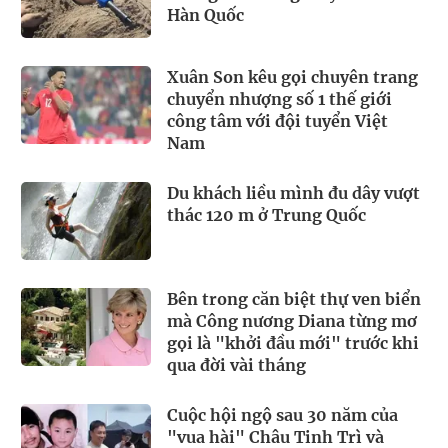
Hàn Quốc
Xuân Son kêu gọi chuyên trang
chuyển nhượng số 1 thế giới
công tâm với đội tuyển Việt
Nam
Du khách liều mình đu dây vượt
thác 120 m ở Trung Quốc
Bên trong căn biệt thự ven biển
mà Công nương Diana từng mơ
gọi là "khởi đầu mới" trước khi
qua đời vài tháng
Cuộc hội ngộ sau 30 năm của
"vua hài" Châu Tinh Trì và