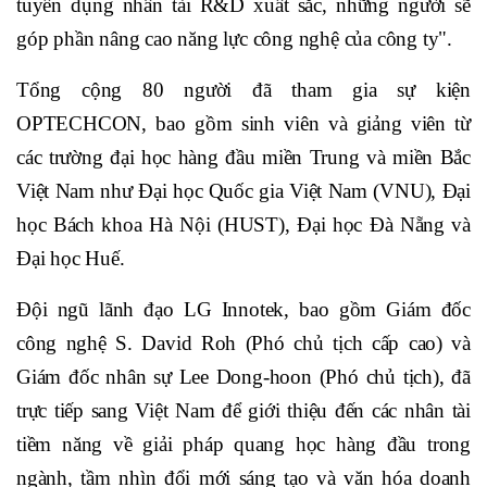
tuyển dụng nhân tài R&D xuất sắc, những người sẽ
góp phần nâng cao năng lực công nghệ của công ty".
Tổng cộng 80 người đã tham gia sự kiện
OPTECHCON, bao gồm sinh viên và giảng viên từ
các trường đại học hàng đầu miền Trung và miền Bắc
Việt Nam như Đại học Quốc gia Việt Nam (VNU), Đại
học Bách khoa Hà Nội (HUST), Đại học Đà Nẵng và
Đại học Huế.
Đội ngũ lãnh đạo LG Innotek, bao gồm Giám đốc
công nghệ S. David Roh (Phó chủ tịch cấp cao) và
Giám đốc nhân sự Lee Dong-hoon (Phó chủ tịch), đã
trực tiếp sang Việt Nam để giới thiệu đến các nhân tài
tiềm năng về giải pháp quang học hàng đầu trong
ngành, tầm nhìn đổi mới sáng tạo và văn hóa doanh