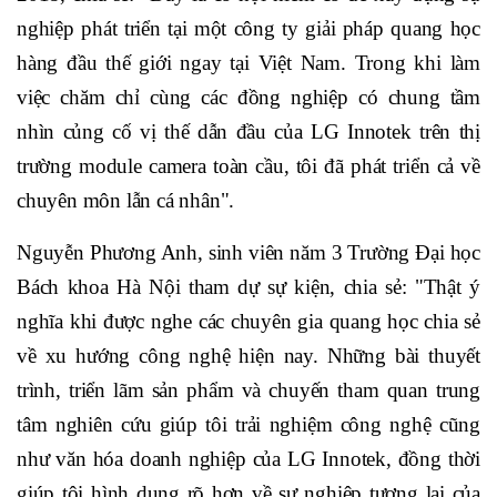
nghiệp phát triển tại một công ty giải pháp quang học
hàng đầu thế giới ngay tại Việt Nam. Trong khi làm
việc chăm chỉ cùng các đồng nghiệp có chung tầm
nhìn củng cố vị thế dẫn đầu của LG Innotek trên thị
trường module camera toàn cầu, tôi đã phát triển cả về
chuyên môn lẫn cá nhân".
Nguyễn Phương Anh, sinh viên năm 3 Trường Đại học
Bách khoa Hà Nội tham dự sự kiện, chia sẻ: "Thật ý
nghĩa khi được nghe các chuyên gia quang học chia sẻ
về xu hướng công nghệ hiện nay. Những bài thuyết
trình, triển lãm sản phẩm và chuyến tham quan trung
tâm nghiên cứu giúp tôi trải nghiệm công nghệ cũng
như văn hóa doanh nghiệp của LG Innotek, đồng thời
giúp tôi hình dung rõ hơn về sự nghiệp tương lai của