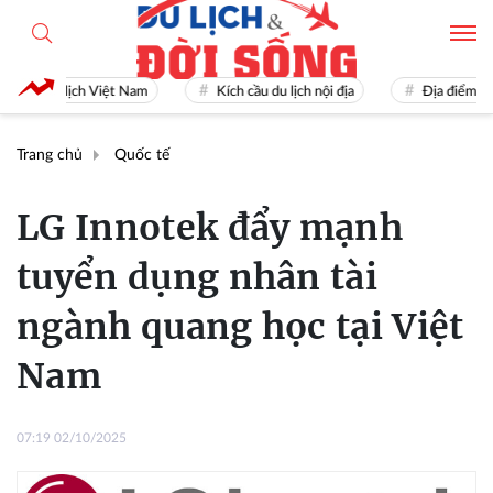
Du lịch Việt Nam
Kích cầu du lịch nội địa
Địa điểm du lịch
Trang chủ
Quốc tế
LG Innotek đẩy mạnh
tuyển dụng nhân tài
ngành quang học tại Việt
Nam
07:19 02/10/2025