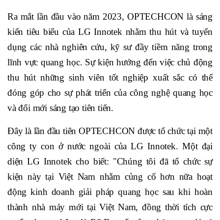
Ra mắt lần đầu vào năm 2023, OPTECHCON là sáng
kiến tiêu biểu của LG Innotek nhằm thu hút và tuyển
dụng các nhà nghiên cứu, kỹ sư đầy tiềm năng trong
lĩnh vực quang học. Sự kiện hướng đến việc chủ động
thu hút những sinh viên tốt nghiệp xuất sắc có thể
đóng góp cho sự phát triển của công nghệ quang học
và đổi mới sáng tạo tiên tiến.
Đây là lần đầu tiên OPTECHCON được tổ chức tại một
công ty con ở nước ngoài của LG Innotek. Một đại
diện LG Innotek cho biết: "Chúng tôi đã tổ chức sự
kiện này tại Việt Nam nhằm củng cố hơn nữa hoạt
động kinh doanh giải pháp quang học sau khi hoàn
thành nhà máy mới tại Việt Nam, đồng thời tích cực