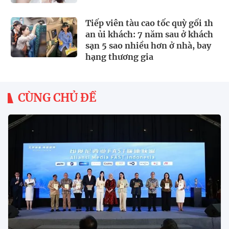
Tiếp viên tàu cao tốc quỳ gối 1h
an ủi khách: 7 năm sau ở khách
sạn 5 sao nhiều hơn ở nhà, bay
hạng thương gia
CÙNG CHỦ ĐỀ