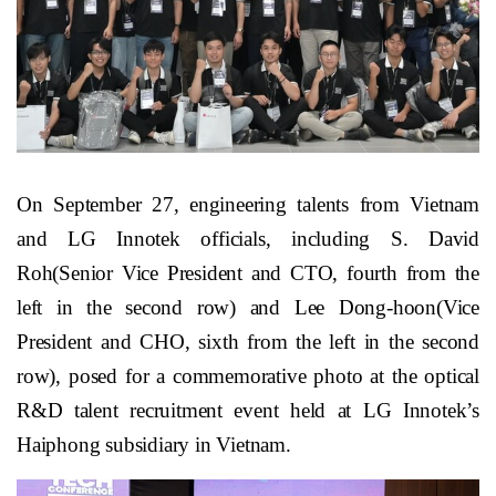
On September 27, engineering talents from Vietnam
and LG Innotek officials, including S. David
Roh(Senior Vice President and CTO, fourth from the
left in the second row) and Lee Dong-hoon(Vice
President and CHO, sixth from the left in the second
row), posed for a commemorative photo at the optical
R&D talent recruitment event held at LG Innotek’s
Haiphong subsidiary in Vietnam.