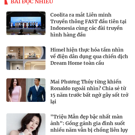
BÀI ĐỌC NHIỀU
Coolita ra mắt Liên minh
Truyền thông FAST đầu tiên tại
Indonesia cùng các đài truyền
hình hàng đầu
Himel hiện thực hóa tầm nhìn
về điện dân dụng qua chiến dịch
Dream Home toàn cầu
Mai Phương Thúy từng khiến
Ronaldo ngoái nhìn? Chia sẻ từ
15 năm trước bất ngờ gây sốt trở
lại
"Triệu Mẫn đẹp bậc nhất màn
ảnh": Gồng gánh gia đình suốt
nhiều năm vẫn bị chồng liên lụy