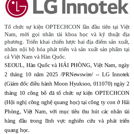
Tổ chức sự kiện OPTECHCON lần đầu tiên tại Việt
Nam, mời gọi nhân tài khoa học và kỹ thuật địa
phương. Triển khai chiến lược hai địa điểm sản xuất,
nhằm nội bộ hóa phát triển và sản xuất sản phẩm tại
cả Việt Nam và Hàn Quốc.
SEOUL, Hàn Quốc và HẢI PHÒNG, Việt Nam, ngày
2 tháng 10 năm 2025 /PRNewswire/ -- LG Innotek
(Giám đốc điều hành Moon Hyuksoo, 011070) ngày 2
tháng 10 công bố đã tổ chức sự kiện OPTECHCON
(Hội nghị công nghệ quang học) tại công ty con ở Hải
Phòng, Việt Nam, với mục tiêu thu hút các nhân tài
hàng đầu trong lĩnh vực nghiên cứu và phát triển
quang học.