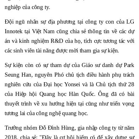
nghiệp của công ty.
Đội ngũ nhân sự địa phương tại công ty con của LG
Innotek tại Việt Nam cũng chia sẻ thông tin về các dự
án và kinh nghiệm R&D của họ, tích cực tương tác với
các sinh viên tài năng được mời tham gia sự kiện.
Sự kiện còn có sự tham dự của Giáo sư danh dự Park
Seung Han, nguyên Phó chủ tịch điều hành phụ trách
nghiên cứu của Đại học Yonsei và là Chủ tịch thứ 28
của Hiệp hội Quang học Hàn Quốc. Ông đã có bài
thuyết trình về xu hướng hiện tại cũng như triển vọng
tương lai của công nghệ quang học.
Trưởng nhóm Đỗ Đình Hùng, gia nhập công ty từ năm
2018, chia sẻ: "Đây là cơ hội hiếm có để xây dựng sự