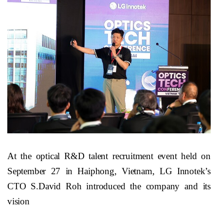
At the optical R&D talent recruitment event held on
September 27 in Haiphong, Vietnam, LG Innotek’s
CTO S.David Roh introduced the company and its
vision