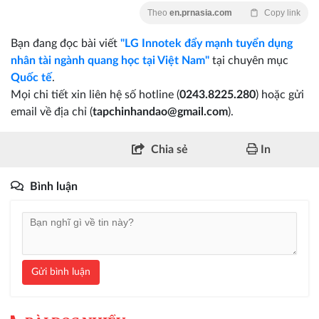
Theo
en.prnasia.com
Copy link
Bạn đang đọc bài viết
"LG Innotek đẩy mạnh tuyển dụng
nhân tài ngành quang học tại Việt Nam"
tại chuyên mục
Quốc tế
.
Mọi chi tiết xin liên hệ số hotline (
0243.8225.280
) hoặc gửi
email về địa chỉ (
tapchinhandao@gmail.com
).
Chia sẻ
In
Bình luận
Gửi bình luận