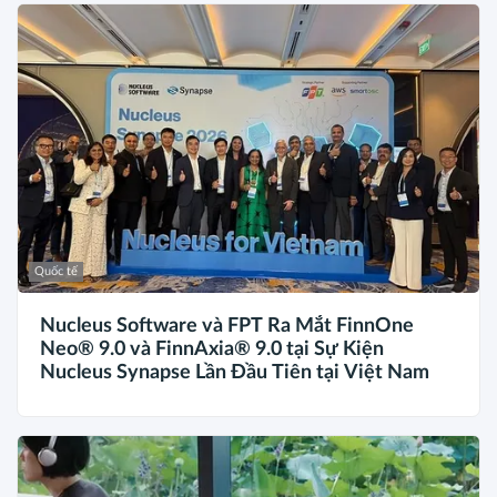
Quốc tế
Nucleus Software và FPT Ra Mắt FinnOne
Neo® 9.0 và FinnAxia® 9.0 tại Sự Kiện
Nucleus Synapse Lần Đầu Tiên tại Việt Nam