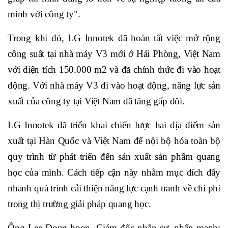
mình với công ty".
Trong khi đó, LG Innotek đã hoàn tất việc mở rộng
công suất tại nhà máy V3 mới ở Hải Phòng, Việt Nam
với diện tích 150.000 m2 và đã chính thức đi vào hoạt
động. Với nhà máy V3 đi vào hoạt động, năng lực sản
xuất của công ty tại Việt Nam đã tăng gấp đôi.
LG Innotek đã triển khai chiến lược hai địa điểm sản
xuất tại Hàn Quốc và Việt Nam để nội bộ hóa toàn bộ
quy trình từ phát triển đến sản xuất sản phẩm quang
học của mình. Cách tiếp cận này nhằm mục đích đẩy
nhanh quá trình cải thiện năng lực cạnh tranh về chi phí
trong thị trường giải pháp quang học.
Ông Lee Dong-hoon, Giám đốc nhân sự, nhấn mạnh: