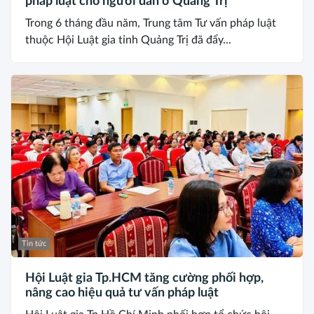
pháp luật cho người dân ở Quảng Trị
Trong 6 tháng đầu năm, Trung tâm Tư vấn pháp luật
thuộc Hội Luật gia tỉnh Quảng Trị đã đẩy...
Tin tức
Hội Luật gia Tp.HCM tăng cường phối hợp,
nâng cao hiệu quả tư vấn pháp luật