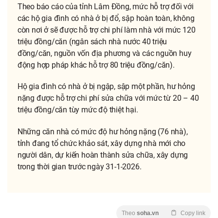
Theo báo cáo của tỉnh Lâm Đồng, mức hỗ trợ đối với
các hộ gia đình có nhà ở bị đổ, sập hoàn toàn, không
còn nơi ở sẽ được hỗ trợ chi phí làm nhà với mức 120
triệu đồng/căn (ngân sách nhà nước 40 triệu
đồng/căn, nguồn vốn địa phương và các nguồn huy
động hợp pháp khác hỗ trợ 80 triệu đồng/căn).
Hộ gia đình có nhà ở bị ngập, sập một phần, hư hỏng
nặng được hỗ trợ chi phí sửa chữa với mức từ 20 – 40
triệu đồng/căn tùy mức độ thiệt hại.
Những căn nhà có mức độ hư hỏng nặng (76 nhà),
tỉnh đang tổ chức khảo sát, xây dựng nhà mới cho
người dân, dự kiến hoàn thành sửa chữa, xây dựng
trong thời gian trước ngày 31-1-2026.
Theo
soha.vn
Copy link