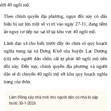
dời 40 ngôi mộ.
Theo chính quyền địa phương, ngọn đồi này có dấu
hiệu bị sụt lún một số vị trí vào ngày 27-11, đang tiềm
ẩn nguy cơ tiếp tục sạt lở tại khu vực 40 ngôi mộ.
Lãnh đạo xã cho biết, trước đây do chưa có quy hoạch
nghĩa trang tại xã Đưng K'nớ của huyện Lạc Dương
(cũ) nên người dân chôn cất tự phát 40 ngôi mộ trên
đồi này. Đến nay, chính quyền địa phương và người
dân sẽ di chuyển 40 ngôi mộ tới khu quy hoạch nghĩa
trang của thôn.
Lâm Đồng xây nhà mới cho người dân có nhà bị sập
trước 30-1-2026