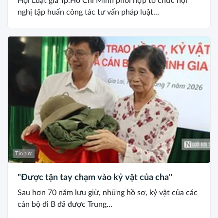
Hội Luật gia Tp.Hồ Chí Minh phối hợp tổ chức hội
nghị tập huấn công tác tư vấn pháp luật...
Tin tức
"Được tận tay chạm vào kỷ vật của cha"
Sau hơn 70 năm lưu giữ, những hồ sơ, kỷ vật của các
cán bộ đi B đã được Trung...