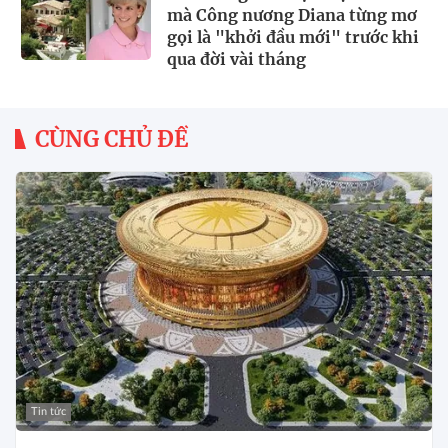
mà Công nương Diana từng mơ
gọi là "khởi đầu mới" trước khi
qua đời vài tháng
CÙNG CHỦ ĐỀ
Tin tức