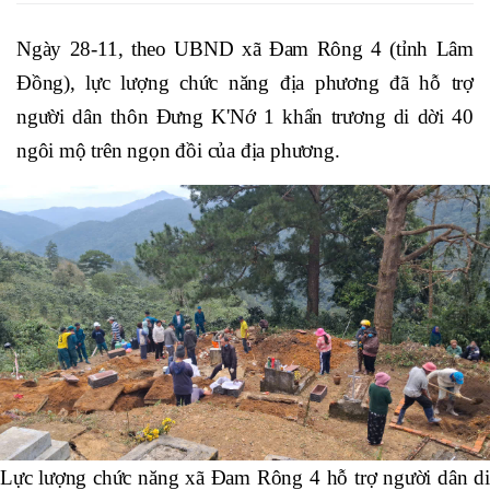
Ngày 28-11, theo UBND xã Đam Rông 4 (tỉnh Lâm
Đồng), lực lượng chức năng địa phương đã hỗ trợ
người dân thôn Đưng K'Nớ 1 khẩn trương di dời 40
ngôi mộ trên ngọn đồi của địa phương.
Lực lượng chức năng xã Đam Rông 4 hỗ trợ người dân di