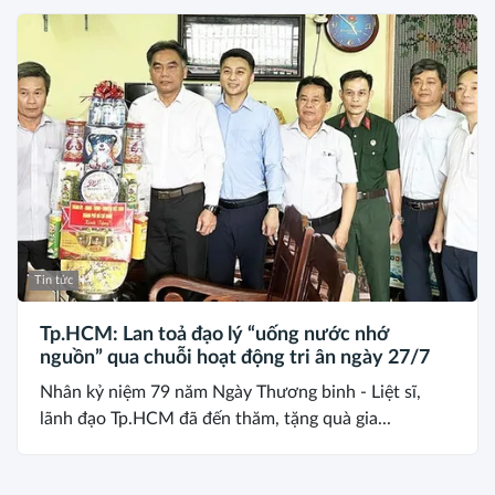
Tin tức
Tp.HCM: Lan toả đạo lý “uống nước nhớ
nguồn” qua chuỗi hoạt động tri ân ngày 27/7
Nhân kỷ niệm 79 năm Ngày Thương binh - Liệt sĩ,
lãnh đạo Tp.HCM đã đến thăm, tặng quà gia...