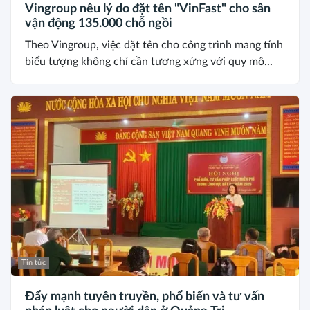
Vingroup nêu lý do đặt tên "VinFast" cho sân
vận động 135.000 chỗ ngồi
Theo Vingroup, việc đặt tên cho công trình mang tính
biểu tượng không chỉ cần tương xứng với quy mô...
Tin tức
Đẩy mạnh tuyên truyền, phổ biến và tư vấn