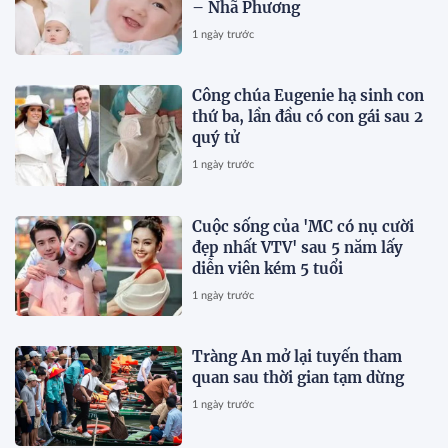
– Nhã Phương
1 ngày trước
Công chúa Eugenie hạ sinh con
thứ ba, lần đầu có con gái sau 2
quý tử
1 ngày trước
Cuộc sống của 'MC có nụ cười
đẹp nhất VTV' sau 5 năm lấy
diễn viên kém 5 tuổi
1 ngày trước
Tràng An mở lại tuyến tham
quan sau thời gian tạm dừng
1 ngày trước