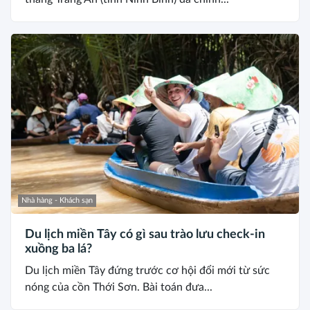
Nhà hàng - Khách sạn
Du lịch miền Tây có gì sau trào lưu check-in
xuồng ba lá?
Du lịch miền Tây đứng trước cơ hội đổi mới từ sức
nóng của cồn Thới Sơn. Bài toán đưa...