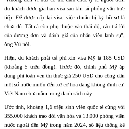
du khách được gia hạn visa sau khi tái phỏng vấn trực
tiếp. Để được cấp lại visa, việc chuẩn bị kỹ hồ sơ là
chưa đủ. Tất cả còn phụ thuộc vào thái độ, câu trả lời
của đương đơn và đánh giá của nhân viên lãnh sự",
ông Vũ nói.
Hiện, du khách phải trả phí xin visa Mỹ là 185 USD
(khoảng 5 triệu đồng). Trước đó, chính phủ Mỹ áp
dụng phí toàn vẹn thị thực giá 250 USD cho công dân
một số nước muốn đến xứ cờ hoa dạng không định cư.
Việt Nam chưa nằm trong danh sách này.
Ước tính, khoảng 1,6 triệu sinh viên quốc tế cùng với
355.000 khách trao đổi văn hóa và 13.000 phóng viên
nước ngoài đến Mỹ trong năm 2024, số liệu thống kê