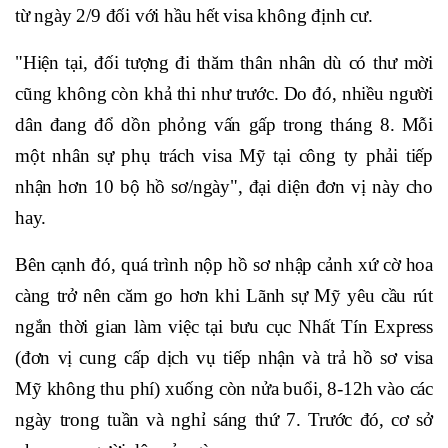
từ ngày 2/9 đối với hầu hết visa không định cư.
"Hiện tại, đối tượng đi thăm thân nhân dù có thư mời
cũng không còn khả thi như trước. Do đó, nhiều người
dân đang đổ dồn phỏng vấn gấp trong tháng 8. Mỗi
một nhân sự phụ trách visa Mỹ tại công ty phải tiếp
nhận hơn 10 bộ hồ sơ/ngày", đại diện đơn vị này cho
hay.
Bên cạnh đó, quá trình nộp hồ sơ nhập cảnh xứ cờ hoa
càng trở nên căm go hơn khi Lãnh sự Mỹ yêu cầu rút
ngắn thời gian làm việc tại bưu cục Nhất Tín Express
(đơn vị cung cấp dịch vụ tiếp nhận và trả hồ sơ visa
Mỹ không thu phí) xuống còn nửa buổi, 8-12h vào các
ngày trong tuần và nghỉ sáng thứ 7. Trước đó, cơ sở