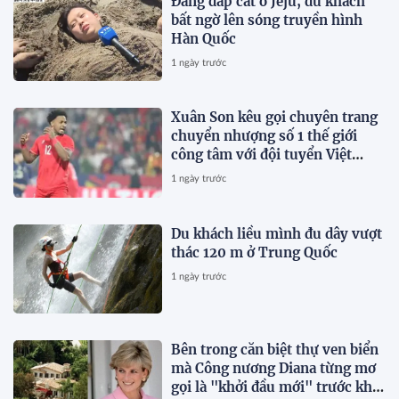
Đang đắp cát ở Jeju, du khách
bất ngờ lên sóng truyền hình
Hàn Quốc
1 ngày trước
Xuân Son kêu gọi chuyên trang
chuyển nhượng số 1 thế giới
công tâm với đội tuyển Việt
Nam
1 ngày trước
Du khách liều mình đu dây vượt
thác 120 m ở Trung Quốc
1 ngày trước
Bên trong căn biệt thự ven biển
mà Công nương Diana từng mơ
gọi là "khởi đầu mới" trước khi