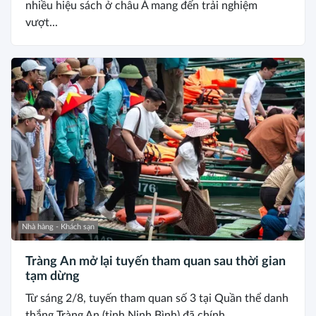
nhiều hiệu sách ở châu Á mang đến trải nghiệm
vượt...
Nhà hàng - Khách sạn
Tràng An mở lại tuyến tham quan sau thời gian
tạm dừng
Từ sáng 2/8, tuyến tham quan số 3 tại Quần thể danh
thắng Tràng An (tỉnh Ninh Bình) đã chính...