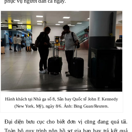
phục vụ người dân cả ngày.
Hành khách tại Nhà ga số 8, Sân bay Quốc tế John F. Kennedy
(New York, Mỹ), ngày 8/6. Ảnh: Bing Guan/Reuters.
Đại diện bưu cục cho biết đơn vị cũng đang quá tải.
Toàn bộ quy trình nộp hồ sơ gia hạn hay trả kết quả