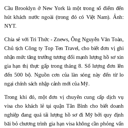
Cầu Brooklyn ở New York là một trong số điểm đến
hút khách nước ngoài (trong đó có Việt Nam). Ảnh:
NYT.
Chia sẻ với Tri Thức - Znews, Ông Nguyễn Văn Toàn,
Chủ tịch Công ty Top Ten Travel, cho biết đơn vị ghi
nhận mức tăng trưởng tương đối mạnh lượng hồ sơ xin
gia hạn thị thực gấp trong tháng 8. Số lượng đơn lên
đến 500 bộ. Nguồn cơn của làn sóng này đến từ lo
ngại chính sách nhập cảnh mới của Mỹ.
Trong khi đó, một đơn vị chuyên cung cấp dịch vụ
visa cho khách lẻ tại quận Tân Bình cho biết doanh
nghiệp đang quá tải lượng hồ sơ đi Mỹ bởi quy định
bãi bỏ chương trình gia hạn visa không cần phỏng vấn