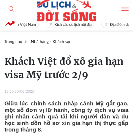
Du lịch Việt Nam
Kích cầu du lịch nội địa
Địa điểm du lịch n
Trang chủ
Nhà hàng - Khách sạn
Khách Việt đổ xô gia hạn
visa Mỹ trước 2/9
18:30 30/08/2025
Giữa lúc chính sách nhập cảnh Mỹ gắt gao,
một số đơn vị lữ hành, công ty dịch vụ visa
ghi nhận cảnh quá tải khi người dân và du
học sinh dồn hồ sơ xin gia hạn thị thực gấp
trong tháng 8.