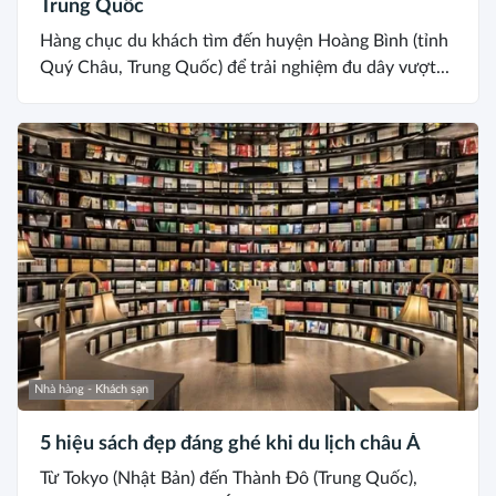
Trung Quốc
Hàng chục du khách tìm đến huyện Hoàng Bình (tỉnh
Quý Châu, Trung Quốc) để trải nghiệm đu dây vượt...
Nhà hàng - Khách sạn
5 hiệu sách đẹp đáng ghé khi du lịch châu Á
Từ Tokyo (Nhật Bản) đến Thành Đô (Trung Quốc),