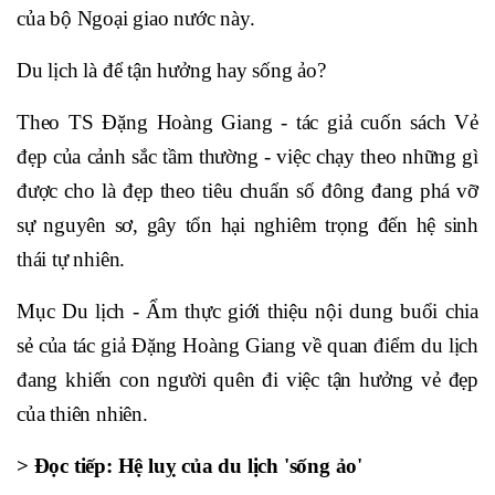
của bộ Ngoại giao nước này.
Du lịch là để tận hưởng hay sống ảo?
Theo TS Đặng Hoàng Giang - tác giả cuốn sách Vẻ
đẹp của cảnh sắc tầm thường - việc chạy theo những gì
được cho là đẹp theo tiêu chuẩn số đông đang phá vỡ
sự nguyên sơ, gây tổn hại nghiêm trọng đến hệ sinh
thái tự nhiên.
Mục Du lịch - Ẩm thực giới thiệu nội dung buổi chia
sẻ của tác giả Đặng Hoàng Giang về quan điểm du lịch
đang khiến con người quên đi việc tận hưởng vẻ đẹp
của thiên nhiên.
> Đọc tiếp: Hệ luỵ của du lịch 'sống ảo'