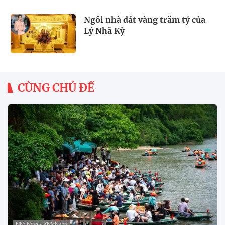
Ngôi nhà dát vàng trăm tỷ của
Lý Nhã Kỳ
CÙNG CHỦ ĐỀ
Nhà hàng - Khách sạn