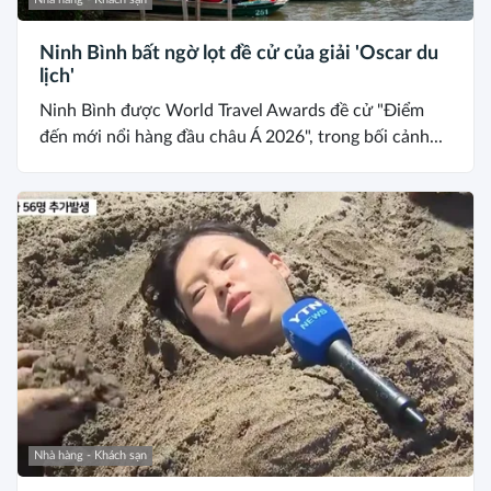
Ninh Bình bất ngờ lọt đề cử của giải 'Oscar du
lịch'
Ninh Bình được World Travel Awards đề cử "Điểm
đến mới nổi hàng đầu châu Á 2026", trong bối cảnh...
Nhà hàng - Khách sạn