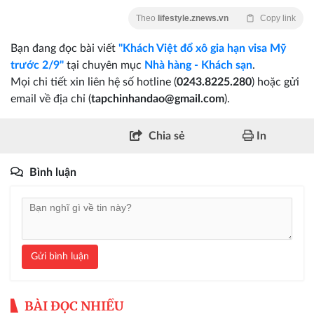
Theo
lifestyle.znews.vn
Copy link
Bạn đang đọc bài viết
"Khách Việt đổ xô gia hạn visa Mỹ
trước 2/9"
tại chuyên mục
Nhà hàng - Khách sạn
.
Mọi chi tiết xin liên hệ số hotline (
0243.8225.280
) hoặc gửi
email về địa chỉ (
tapchinhandao@gmail.com
).
Chia sẻ
In
Bình luận
Gửi bình luận
BÀI ĐỌC NHIỀU