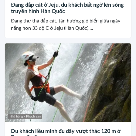
Đang đắp cát ở Jeju, du khách bất ngờ lên sóng
truyền hình Hàn Quốc
Đang thư thả đắp cát, tận hưởng gió biển giữa ngày
nắng hơn 33 độ C ở Jeju (Hàn Quốc),...
Nhà hàng - Khách sạn
Du khách liều mình đu dây vượt thác 120 m ở