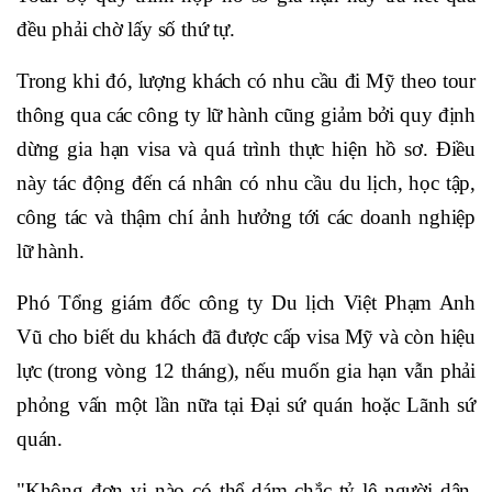
đều phải chờ lấy số thứ tự.
Trong khi đó, lượng khách có nhu cầu đi Mỹ theo tour
thông qua các công ty lữ hành cũng giảm bởi quy định
dừng gia hạn visa và quá trình thực hiện hồ sơ. Điều
này tác động đến cá nhân có nhu cầu du lịch, học tập,
công tác và thậm chí ảnh hưởng tới các doanh nghiệp
lữ hành.
Phó Tổng giám đốc công ty Du lịch Việt Phạm Anh
Vũ cho biết du khách đã được cấp visa Mỹ và còn hiệu
lực (trong vòng 12 tháng), nếu muốn gia hạn vẫn phải
phỏng vấn một lần nữa tại Đại sứ quán hoặc Lãnh sứ
quán.
"Không đơn vị nào có thể dám chắc tỷ lệ người dân,