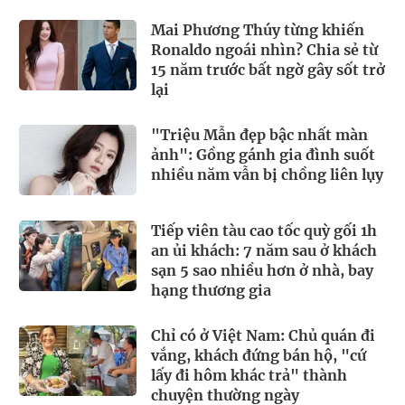
Mai Phương Thúy từng khiến
Ronaldo ngoái nhìn? Chia sẻ từ
15 năm trước bất ngờ gây sốt trở
lại
"Triệu Mẫn đẹp bậc nhất màn
ảnh": Gồng gánh gia đình suốt
nhiều năm vẫn bị chồng liên lụy
Tiếp viên tàu cao tốc quỳ gối 1h
an ủi khách: 7 năm sau ở khách
sạn 5 sao nhiều hơn ở nhà, bay
hạng thương gia
Chỉ có ở Việt Nam: Chủ quán đi
vắng, khách đứng bán hộ, "cứ
lấy đi hôm khác trả" thành
chuyện thường ngày