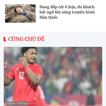
Đang đắp cát ở Jeju, du khách
bất ngờ lên sóng truyền hình
Hàn Quốc
CÙNG CHỦ ĐỀ
Giải trí - Thể thao