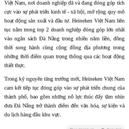
Việt Nam, nơi doanh nghiệp đã và đang đóng góp tích
cực vào sự phát triển kinh tế - xã hội, mở rộng quy mô
hoạt động sản xuất và đầu tư. Heineken Việt Nam liên
tục nằm trong top 2 doanh nghiệp đóng góp lớn nhất
vào ngân sách Đà Nẵng trong nhiều năm liền, đồng
thời song hành cùng cộng đồng địa phương trong
những thời điểm quan trọng thông qua các hoạt động
thiết thực.
Trong kỷ nguyên tăng trưởng mới, Heineken Việt Nam
cam kết tiếp tục đóng góp vào sự phát triển chung của
thành phố, bao gồm những nỗ lực thúc đẩy tầm nhìn
đưa Đà Nẵng trở thành điểm đến văn hóa, sự kiện và
du lịch hàng đầu khu vực.