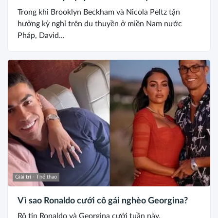
Trong khi Brooklyn Beckham và Nicola Peltz tận
hưởng kỳ nghỉ trên du thuyền ở miền Nam nước
Pháp, David...
Giải trí - Thể thao
Vì sao Ronaldo cưới cô gái nghèo Georgina?
Rộ tin Ronaldo và Georgina cưới tuần này.