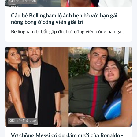
Giải trí - Thể thao
Cậu bé Bellingham lộ ảnh hẹn hò với bạn gái
nóng bỏng ở công viên giải trí
Bellingham bị bắt gặp đi chơi công viên cùng bạn gái.
Giải trí - Thể thao
Vợ chồng Messi có dự đám cưới của Ronaldo -