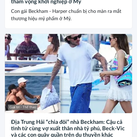
tham vọng khởi nghiệp ở Mỹ
Con gái Beckham - Harper chuẩn bị cho màn ra mắt
thương hiệu mỹ phẩm ở Mỹ.
Giải trí - Thể thao
Địa Trung Hải “chia đôi” nhà Beckham: Cậu cả
tình tứ cùng vợ xuất thân nhà tỷ phú, Beck-Vic
và các con quây quần trên du thuyền khác