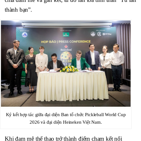
thành bạn”.
Ký kết hợp tác giữa đại diện Ban tổ chức Pickleball World Cup
2026 và đại diện Heineken Việt Nam.
Khi đam mê thể thao trở thành điểm chạm kết nối