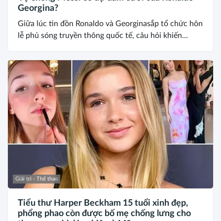
Georgina?
Giữa lúc tin đồn Ronaldo và Georginasắp tổ chức hôn
lễ phủ sóng truyền thông quốc tế, câu hỏi khiến...
Giải trí - Thể thao
Tiểu thư Harper Beckham 15 tuổi xinh đẹp,
phổng phao còn được bố mẹ chống lưng cho