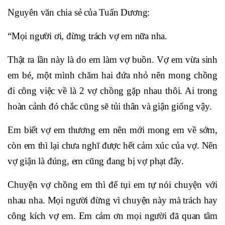
Nguyên văn chia sẻ của Tuấn Dương:
“Mọi người ơi, đừng trách vợ em nữa nha.
Thật ra lần này là do em làm vợ buồn. Vợ em vừa sinh
em bé, một mình chăm hai đứa nhỏ nên mong chồng
đi công việc về là 2 vợ chồng gặp nhau thôi. Ai trong
hoàn cảnh đó chắc cũng sẽ tủi thân và giận giống vậy.
Em biết vợ em thương em nên mới mong em về sớm,
còn em thì lại chưa nghĩ được hết cảm xúc của vợ. Nên
vợ giận là đúng, em cũng đang bị vợ phạt đây.
Chuyện vợ chồng em thì để tụi em tự nói chuyện với
nhau nha. Mọi người đừng vì chuyện này mà trách hay
công kích vợ em. Em cảm ơn mọi người đã quan tâm