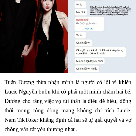
Tuấn Dương thừa nhận mình là người có lỗi vì khiến
Lucie Nguyễn buồn khi cô phải một mình chăm hai bé.
Dương cho rằng việc vợ tủi thân là điều dễ hiểu, đồng
thời mong cộng đồng mạng không chỉ trích Lucie.
Nam TikToker khẳng định cả hai sẽ tự giải quyết và vợ
chồng vẫn rất yêu thương nhau.