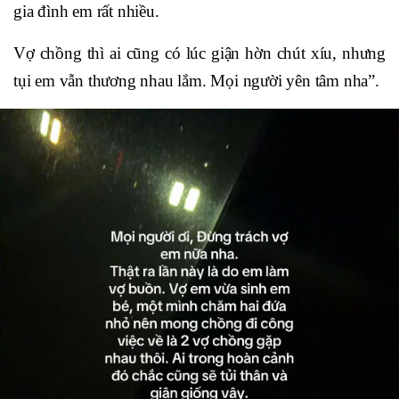
gia đình em rất nhiều.
Vợ chồng thì ai cũng có lúc giận hờn chút xíu, nhưng
tụi em vẫn thương nhau lắm. Mọi người yên tâm nha”.