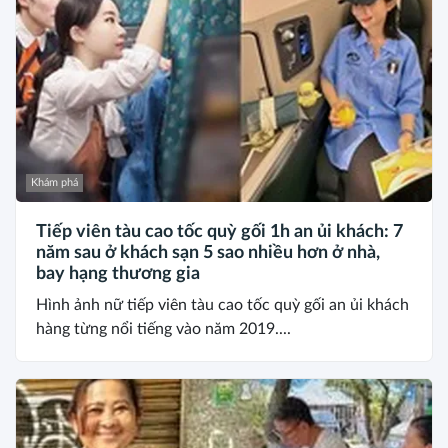
Khám phá
Tiếp viên tàu cao tốc quỳ gối 1h an ủi khách: 7
năm sau ở khách sạn 5 sao nhiều hơn ở nhà,
bay hạng thương gia
Hình ảnh nữ tiếp viên tàu cao tốc quỳ gối an ủi khách
hàng từng nổi tiếng vào năm 2019....