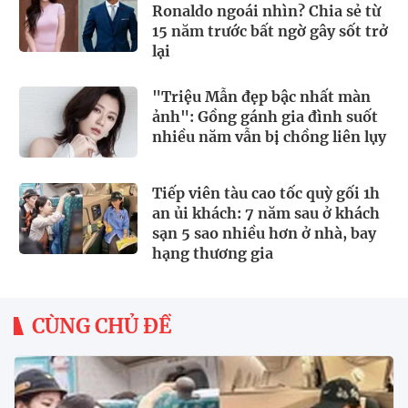
Ronaldo ngoái nhìn? Chia sẻ từ
15 năm trước bất ngờ gây sốt trở
lại
"Triệu Mẫn đẹp bậc nhất màn
ảnh": Gồng gánh gia đình suốt
nhiều năm vẫn bị chồng liên lụy
Tiếp viên tàu cao tốc quỳ gối 1h
an ủi khách: 7 năm sau ở khách
sạn 5 sao nhiều hơn ở nhà, bay
hạng thương gia
CÙNG CHỦ ĐỀ