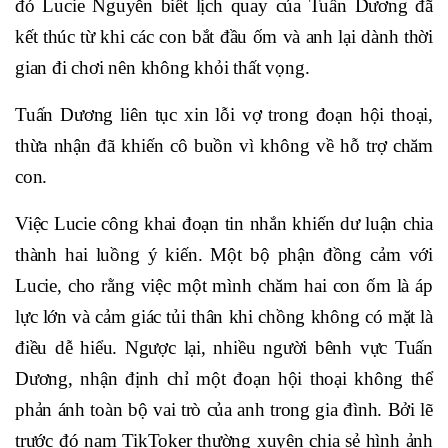
đó Lucie Nguyễn biết lịch quay của Tuấn Dương đã
kết thúc từ khi các con bắt đầu ốm và anh lại dành thời
gian đi chơi nên không khỏi thất vọng.
Tuấn Dương liên tục xin lỗi vợ trong đoạn hội thoại,
thừa nhận đã khiến cô buồn vì không về hỗ trợ chăm
con.
Việc Lucie công khai đoạn tin nhắn khiến dư luận chia
thành hai luồng ý kiến. Một bộ phận đồng cảm với
Lucie, cho rằng việc một mình chăm hai con ốm là áp
lực lớn và cảm giác tủi thân khi chồng không có mặt là
điều dễ hiểu. Ngược lại, nhiều người bênh vực Tuấn
Dương, nhận định chỉ một đoạn hội thoại không thể
phản ánh toàn bộ vai trò của anh trong gia đình. Bởi lẽ
trước đó nam TikToker thường xuyên chia sẻ hình ảnh