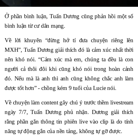
Ở phần bình luận, Tuấn Dương cũng phản hồi một số
bình luận từ cư dân mạng.
Về lời khuyên “đừng hở tí đưa chuyện riêng lên
MXH”, Tuấn Dương giải thích đó là cảm xúc nhất thời
nên khó nói. “Cảm xúc mà em, chúng ta đều là con
người cả thôi đôi khi cũng khó nói trong hoàn cảnh
đó. Nếu mà là anh thì anh cũng không chắc anh làm
được tốt hơn” - chồng kém 9 tuổi của Lucie nói.
Về chuyện làm content gây chú ý trước thềm livestream
ngày 7/7, Tuấn Dương phủ nhận. Dương giải thích
rằng phần gắn thông tin phiên live vào clip là do tính
năng tự động gắn của nền tảng, không tự gỡ được.