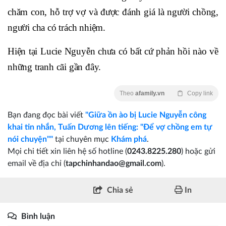
chăm con, hỗ trợ vợ và được đánh giá là người chồng,
người cha có trách nhiệm.
Hiện tại Lucie Nguyễn chưa có bất cứ phản hồi nào về
những tranh cãi gần đây.
Theo
afamily.vn
Copy link
Bạn đang đọc bài viết
"Giữa ồn ào bị Lucie Nguyễn công
khai tin nhắn, Tuấn Dương lên tiếng: "Để vợ chồng em tự
nói chuyện""
tại chuyên mục
Khám phá
.
Mọi chi tiết xin liên hệ số hotline (
0243.8225.280
) hoặc gửi
email về địa chỉ (
tapchinhandao@gmail.com
).
Chia sẻ
In
Bình luận