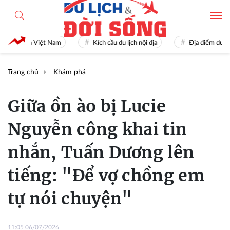
Du lịch Việt Nam
Kích cầu du lịch nội địa
Địa điểm du lịch n
Trang chủ
Khám phá
Giữa ồn ào bị Lucie
Nguyễn công khai tin
nhắn, Tuấn Dương lên
tiếng: "Để vợ chồng em
tự nói chuyện"
11:05 06/07/2026