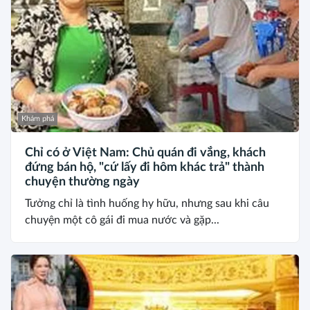
Khám phá
Chỉ có ở Việt Nam: Chủ quán đi vắng, khách
đứng bán hộ, "cứ lấy đi hôm khác trả" thành
chuyện thường ngày
Tưởng chỉ là tình huống hy hữu, nhưng sau khi câu
chuyện một cô gái đi mua nước và gặp...