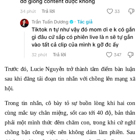
Trước đó, Lucie Nguyễn trở thành tâm điểm bàn luận
sau khi đăng tải đoạn tin nhắn với chồng lên mạng xã
hội.
Trong tin nhắn, cô bày tỏ sự buồn lòng khi hai con
cùng mắc tay chân miệng, sốt cao tới 40 độ, bản thân
phải một mình thức đêm chăm con, trong khi cứ nghĩ
chồng bận công việc nên không dám làm phiền. Sau