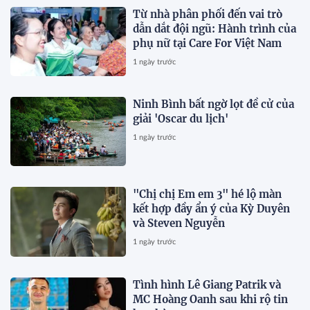
Từ nhà phân phối đến vai trò
dẫn dắt đội ngũ: Hành trình của
phụ nữ tại Care For Việt Nam
1 ngày trước
Ninh Bình bất ngờ lọt đề cử của
giải 'Oscar du lịch'
1 ngày trước
"Chị chị Em em 3" hé lộ màn
kết hợp đầy ẩn ý của Kỳ Duyên
và Steven Nguyễn
1 ngày trước
Tình hình Lê Giang Patrik và
MC Hoàng Oanh sau khi rộ tin