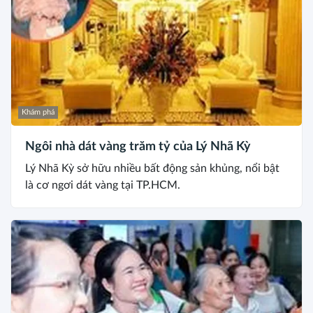
Khám phá
Ngôi nhà dát vàng trăm tỷ của Lý Nhã Kỳ
Lý Nhã Kỳ sở hữu nhiều bất động sản khủng, nổi bật
là cơ ngơi dát vàng tại TP.HCM.