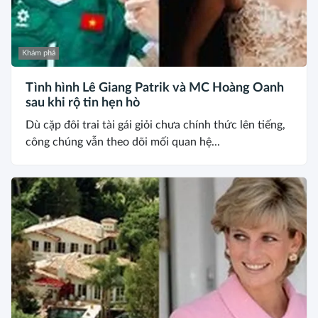
Khám phá
Tình hình Lê Giang Patrik và MC Hoàng Oanh
sau khi rộ tin hẹn hò
Dù cặp đôi trai tài gái giỏi chưa chính thức lên tiếng,
công chúng vẫn theo dõi mối quan hệ...