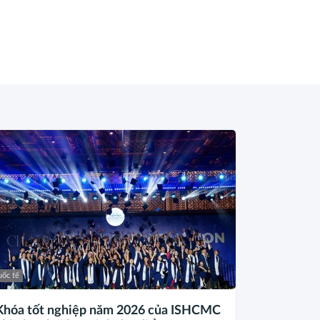
ốc tế
Khóa tốt nghiệp năm 2026 của ISHCMC