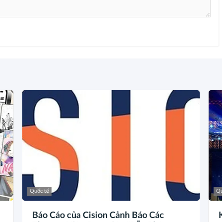
Quốc tế
Qu
Báo Cáo của Cision Cảnh Báo Các