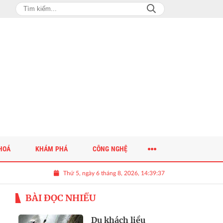
HOÁ
KHÁM PHÁ
CÔNG NGHỆ
Thứ 5, ngày 6 tháng 8, 2026, 14:39:39
BÀI ĐỌC NHIỀU
Du khách liều