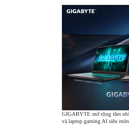
GIGABYTE mở rộng tầm nhìn
và laptop gaming AI siêu mỏ