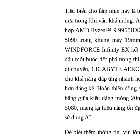
Tiêu biểu cho tầm nhìn này là 
nữa trong khi vẫn khá mỏng
hợp AMD Ryzen™ 9 9955HX3
5090 trong khung máy 19mm 
WINDFORCE Infinity EX kết hợ
dấu một bước đột phá trong thi
di chuyển, GIGABYTE AERO X
cho khả năng đáp ứng nhanh hơn
hơn đáng kể. Hoàn thiện dò
bằng giữa kiểu dáng móng 2
5080, mang lại hiệu năng ổn đị
sử dụng AI.
Để biết thêm thông tin, vui