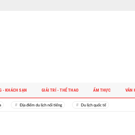
G - KHÁCH SẠN
GIẢI TRÍ - THỂ THAO
ẨM THỰC
VĂN 
Địa điểm du lịch nổi tiếng
Du lịch quốc tế