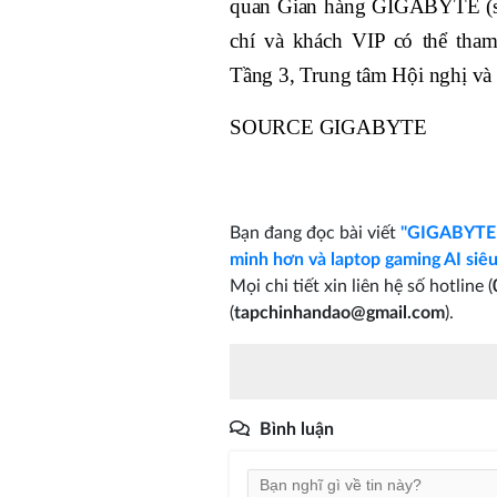
quan Gian hàng GIGABYTE (số 
chí và khách VIP có thể th
Tầng 3, Trung tâm Hội nghị và 
SOURCE GIGABYTE
Bạn đang đọc bài viết
"GIGABYTE m
minh hơn và laptop gaming AI siê
Mọi chi tiết xin liên hệ số hotline (
(
tapchinhandao@gmail.com
).
Bình luận