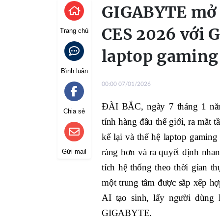
GIGABYTE mở r
CES 2026 với 
Trang chủ
laptop gaming
Bình luận
00:00 07/01/2026
ĐÀI BẮC, ngày 7 tháng 1 nă
Chia sẻ
tính hàng đầu thế giới, ra mắt
kế lại và thế hệ laptop gami
ràng hơn và ra quyết định nha
Gửi mail
tích hệ thống theo thời gian t
một trung tâm được sắp xếp h
AI tạo sinh, lấy người dùng
GIGABYTE.