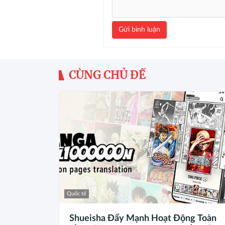
Gửi bình luận
CÙNG CHỦ ĐỀ
Quốc tế
Shueisha Đẩy Mạnh Hoạt Động Toàn