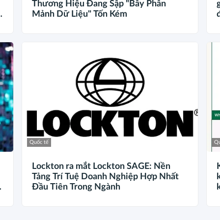
Thương Hiệu Đang Sập "Bẫy Phân
ợ
Mảnh Dữ Liệu" Tốn Kém
Quốc tế
Qu
Lockton ra mắt Lockton SAGE: Nền
Tảng Trí Tuệ Doanh Nghiệp Hợp Nhất
Đầu Tiên Trong Ngành