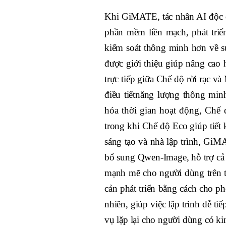
Khi GiMATE, tác nhân AI độc
phần mềm liền mạch, phát triể
kiểm soát thông minh hơn về sứ
được giới thiệu giúp nâng cao
trực tiếp giữa Chế độ rời rạc
điều tiếtnăng lượng thông min
hóa thời gian hoạt động, Chế
trong khi Chế độ Eco giúp tiết
sáng tạo và nhà lập trình, GiM
bổ sung Qwen-Image, hỗ trợ cả 
mạnh mẽ cho người dùng trên 
cản phát triển bằng cách cho p
nhiên, giúp việc lập trình dễ ti
vụ lặp lại cho người dùng có k