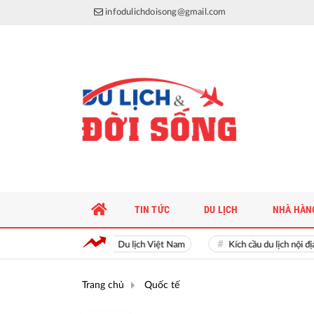
infodulichdoisong@gmail.com
TIN TỨC
DU LỊCH
NHÀ HÀN
Du lịch Việt Nam
Kích cầu du lịch nội địa
Trang chủ
Quốc tế