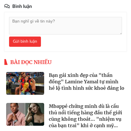
Bình luận
Gửi bình luận
BÀI ĐỌC NHIỀU
Bạn gái xinh đẹp của "thần
đồng" Lamine Yamal tự mình
hé lộ tình hình sức khoẻ đáng lo
Mbappé chứng minh dù là cầu
thủ nổi tiếng hàng đầu thế giới
cũng không thoát... "nhiệm vụ
của bạn trai" khi ở cạnh mỹ