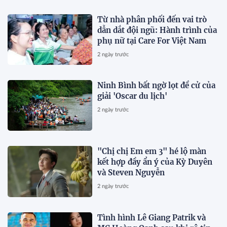
Từ nhà phân phối đến vai trò
dẫn dắt đội ngũ: Hành trình của
phụ nữ tại Care For Việt Nam
2 ngày trước
Ninh Bình bất ngờ lọt đề cử của
giải 'Oscar du lịch'
2 ngày trước
"Chị chị Em em 3" hé lộ màn
kết hợp đầy ẩn ý của Kỳ Duyên
và Steven Nguyễn
2 ngày trước
Tình hình Lê Giang Patrik và