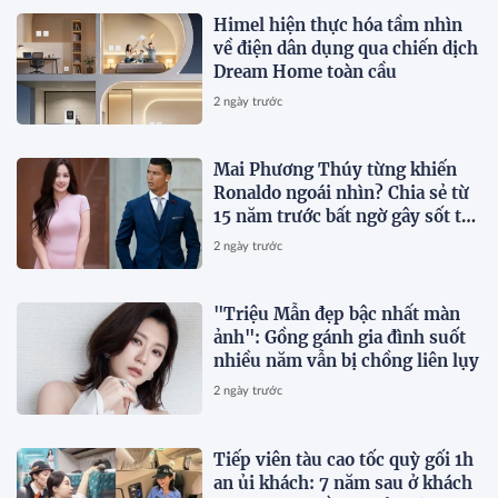
Himel hiện thực hóa tầm nhìn
về điện dân dụng qua chiến dịch
Dream Home toàn cầu
2 ngày trước
Mai Phương Thúy từng khiến
Ronaldo ngoái nhìn? Chia sẻ từ
15 năm trước bất ngờ gây sốt trở
lại
2 ngày trước
"Triệu Mẫn đẹp bậc nhất màn
ảnh": Gồng gánh gia đình suốt
nhiều năm vẫn bị chồng liên lụy
2 ngày trước
Tiếp viên tàu cao tốc quỳ gối 1h
an ủi khách: 7 năm sau ở khách