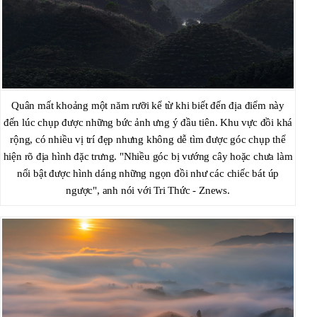
Quân mất khoảng một năm rưỡi kể từ khi biết đến địa điểm này
đến lúc chụp được những bức ảnh ưng ý đầu tiên. Khu vực đồi khá
rộng, có nhiều vị trí đẹp nhưng không dễ tìm được góc chụp thể
hiện rõ địa hình đặc trưng. "Nhiều góc bị vướng cây hoặc chưa làm
nổi bật được hình dáng những ngọn đồi như các chiếc bát úp
ngược", anh nói với Tri Thức - Znews.