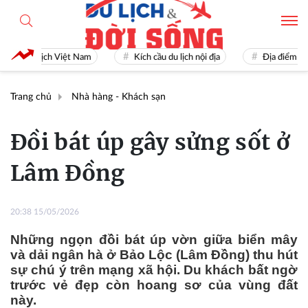
u lịch Việt Nam
Kích cầu du lịch nội địa
Địa điểm du lịch nổi
Trang chủ
Nhà hàng - Khách sạn
Đồi bát úp gây sửng sốt ở
Lâm Đồng
20:38 15/05/2026
Những ngọn đồi bát úp vờn giữa biển mây
và dải ngân hà ở Bảo Lộc (Lâm Đồng) thu hút
sự chú ý trên mạng xã hội. Du khách bất ngờ
trước vẻ đẹp còn hoang sơ của vùng đất
này.