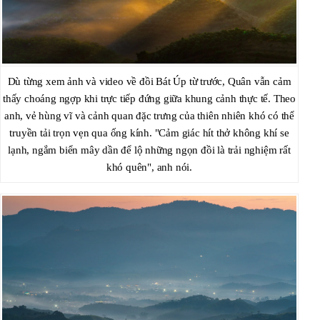
Dù từng xem ảnh và video về đồi Bát Úp từ trước, Quân vẫn cảm
thấy choáng ngợp khi trực tiếp đứng giữa khung cảnh thực tế. Theo
anh, vẻ hùng vĩ và cảnh quan đặc trưng của thiên nhiên khó có thể
truyền tải trọn vẹn qua ống kính. "Cảm giác hít thở không khí se
lạnh, ngắm biển mây dần để lộ những ngọn đồi là trải nghiệm rất
khó quên", anh nói.