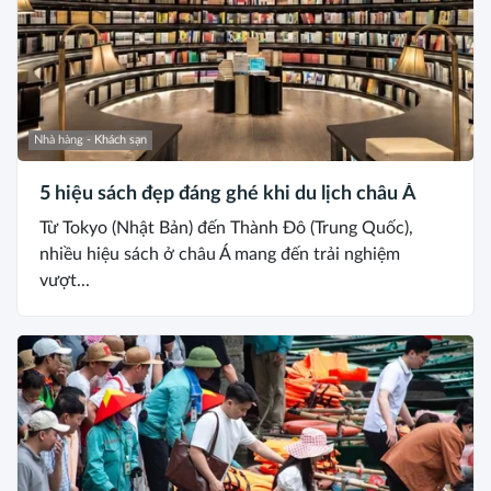
Nhà hàng - Khách sạn
5 hiệu sách đẹp đáng ghé khi du lịch châu Á
Từ Tokyo (Nhật Bản) đến Thành Đô (Trung Quốc),
nhiều hiệu sách ở châu Á mang đến trải nghiệm
vượt...