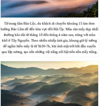
Từ trung tâm Bảo Lộc, du khách di chuyển khoảng 15 km theo
hướng Bảo Lâm để đến khu vực đồi Bát Úp. Mùa săn mây đẹp nhất
thường kéo dài từ tháng 10 đến tháng 4 năm sau, trùng với mùa
khô ở Tây Nguyên. Theo nhiều nhiếp ảnh gia, khung giờ lý tưởng
để ngắm biển mây là từ 5h30-7h, khi ánh mặt trời bắt đầu xuyên
qua lớp sương, tạo nên những vệt nắng nổi bật trên nền mây trắng.