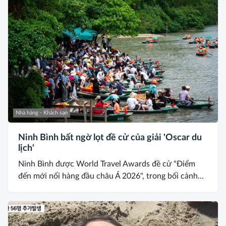
Nhà hàng - Khách sạn
Ninh Bình bất ngờ lọt đề cử của giải 'Oscar du
lịch'
Ninh Bình được World Travel Awards đề cử "Điểm
đến mới nổi hàng đầu châu Á 2026", trong bối cảnh...