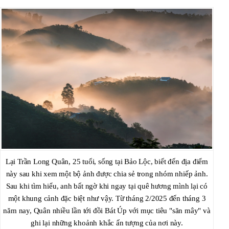
Lại Trần Long Quân, 25 tuổi, sống tại Bảo Lộc, biết đến địa điểm
này sau khi xem một bộ ảnh được chia sẻ trong nhóm nhiếp ảnh.
Sau khi tìm hiểu, anh bất ngờ khi ngay tại quê hương mình lại có
một khung cảnh đặc biệt như vậy. Từ tháng 2/2025 đến tháng 3
năm nay, Quân nhiều lần tới đồi Bát Úp với mục tiêu "săn mây" và
ghi lại những khoảnh khắc ấn tượng của nơi này.