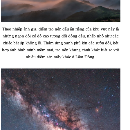
Theo nhiếp ảnh gia, điểm tạo nên dấu ấn riêng của khu vực này là
những ngọn đồi có độ cao tương đối đồng đều, nhấp nhô như các
chiếc bát úp khổng lồ. Thảm rừng xanh phủ kín các sườn đồi, kết
hợp ánh bình minh mềm mại, tạo nên khung cảnh khác biệt so với
nhiều điểm săn mây khác ở Lâm Đồng.