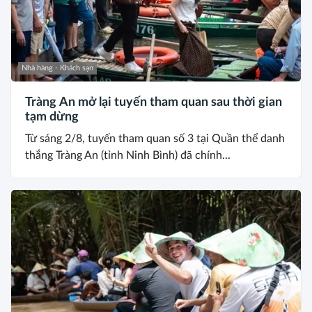
Nhà hàng - Khách sạn
Tràng An mở lại tuyến tham quan sau thời gian
tạm dừng
Từ sáng 2/8, tuyến tham quan số 3 tại Quần thể danh
thắng Tràng An (tỉnh Ninh Bình) đã chính...