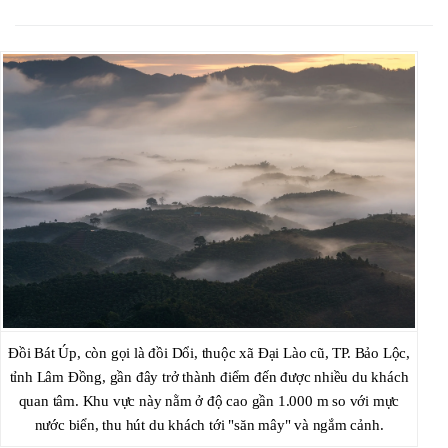
Đồi Bát Úp, còn gọi là đồi Dổi, thuộc xã Đại Lào cũ, TP. Bảo Lộc,
tỉnh Lâm Đồng, gần đây trở thành điểm đến được nhiều du khách
quan tâm. Khu vực này nằm ở độ cao gần 1.000 m so với mực
nước biển, thu hút du khách tới "săn mây" và ngắm cảnh.