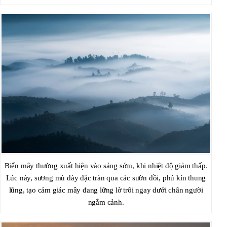
Biển mây thường xuất hiện vào sáng sớm, khi nhiệt độ giảm thấp.
Lúc này, sương mù dày đặc tràn qua các sườn đồi, phủ kín thung
lũng, tạo cảm giác mây đang lững lờ trôi ngay dưới chân người
ngắm cảnh.