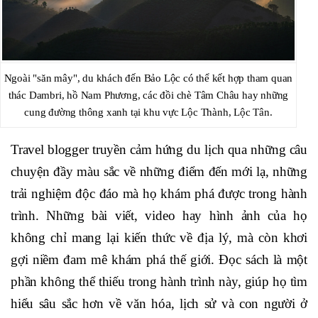
Ngoài "săn mây", du khách đến Bảo Lộc có thể kết hợp tham quan
thác Dambri, hồ Nam Phương, các đồi chè Tâm Châu hay những
cung đường thông xanh tại khu vực Lộc Thành, Lộc Tân.
Travel blogger truyền cảm hứng du lịch qua những câu
chuyện đầy màu sắc về những điểm đến mới lạ, những
trải nghiệm độc đáo mà họ khám phá được trong hành
trình. Những bài viết, video hay hình ảnh của họ
không chỉ mang lại kiến thức về địa lý, mà còn khơi
gợi niềm đam mê khám phá thế giới. Đọc sách là một
phần không thể thiếu trong hành trình này, giúp họ tìm
hiểu sâu sắc hơn về văn hóa, lịch sử và con người ở