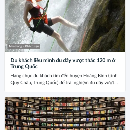
Nhà hàng - Khách sạn
Du khách liều mình đu dây vượt thác 120 m ở
Trung Quốc
Hàng chục du khách tìm đến huyện Hoàng Bình (tỉnh
Quý Châu, Trung Quốc) để trải nghiệm đu dây vượt...