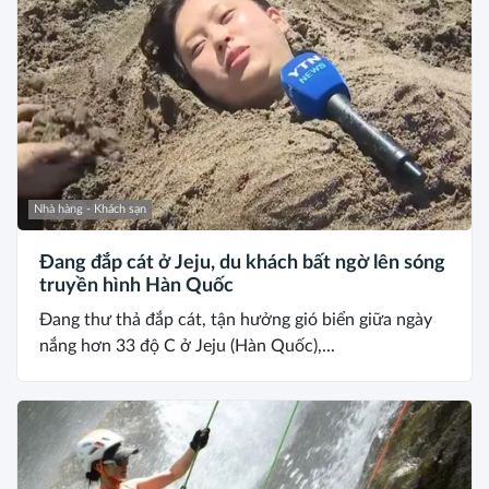
Nhà hàng - Khách sạn
Đang đắp cát ở Jeju, du khách bất ngờ lên sóng
truyền hình Hàn Quốc
Đang thư thả đắp cát, tận hưởng gió biển giữa ngày
nắng hơn 33 độ C ở Jeju (Hàn Quốc),...