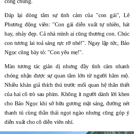
công chúng.
Đáp lại dòng tâm sự tình cảm của "con gái", Lê
Phương động viên: "Con gái diễn xuất tự nhiên, hát
hay, nhảy đẹp. Cả nhà mình ai cũng thương con. Chúc
con tương lai toả sáng rực rỡ nhé!". Ngay lập tức, Bảo
Ngọc cũng bày tỏ: "Con yêu mẹ!".
Màn tương tác giản dị nhưng đầy tình cảm nhanh
chóng nhận được sự quan tâm lớn từ người hâm mộ.
Nhiều khán giả thích thú trước mối quan hệ thân thiết
của hai cô trò sau phim. Không ít người dành lời khen
cho Bảo Ngọc khi sở hữu gương mặt sáng, đường nét
thanh tú cùng thần thái ngọt ngào nhưng cũng góp ý
diễn xuất cho cô diễn viên nhí.