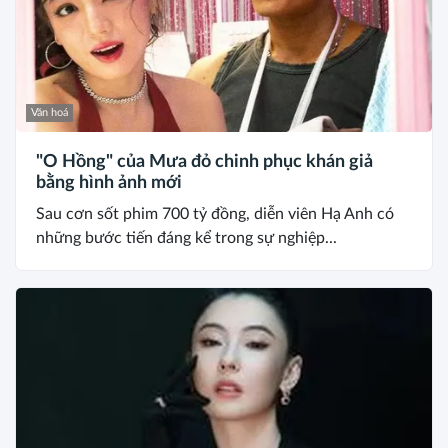
Văn hoá
"O Hồng" của Mưa đỏ chinh phục khán giả
bằng hình ảnh mới
Sau cơn sốt phim 700 tỷ đồng, diễn viên Hạ Anh có
những bước tiến đáng kể trong sự nghiệp...