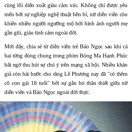
cùng lối diễn xuất giàu cảm xúc. Không chỉ được yêu
mến bởi sự nghiệp nghệ thuật bền bỉ, nữ diễn viên còn
khiến nhiều người ngưỡng mộ bởi hình ảnh người mẹ
gần gũi, giàu tình cảm ngoài đời.
Mới đây, chia sẻ từ diễn viên trẻ Bảo Ngọc sau khi cả
hai từng đóng chung trong phim Bóng Ma Hạnh Phúc
bất ngờ thu hút sự chú ý trên mạng xã hội. Nhiều khán
giả còn hài hước cho rằng Lê Phương nay đã "có thêm
cô con gái 18 tuổi" bởi sự gắn bó thân thiết giữa nữ
diễn viên và Bảo Ngọc ngoài đời thực.