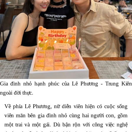
Gia đình nhỏ hạnh phúc của Lê Phương - Trung Kiên
ngoài đời thực.
Về phía Lê Phương, nữ diễn viên hiện có cuộc sống
viên mãn bên gia đình nhỏ cùng hai người con, gồm
một trai và một gái. Dù bận rộn với công việc nghệ