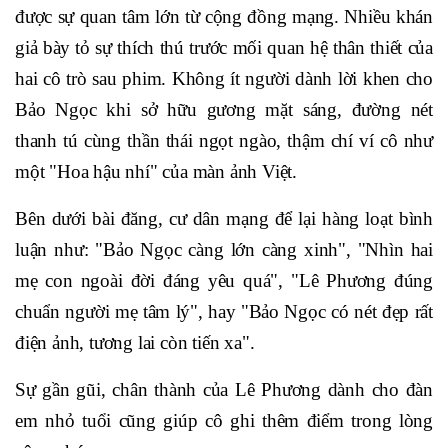
được sự quan tâm lớn từ cộng đồng mạng. Nhiều khán
giả bày tỏ sự thích thú trước mối quan hệ thân thiết của
hai cô trò sau phim. Không ít người dành lời khen cho
Bảo Ngọc khi sở hữu gương mặt sáng, đường nét
thanh tú cùng thần thái ngọt ngào, thậm chí ví cô như
một "Hoa hậu nhí" của màn ảnh Việt.
Bên dưới bài đăng, cư dân mạng để lại hàng loạt bình
luận như: "Bảo Ngọc càng lớn càng xinh", "Nhìn hai
mẹ con ngoài đời đáng yêu quá", "Lê Phương đúng
chuẩn người mẹ tâm lý", hay "Bảo Ngọc có nét đẹp rất
điện ảnh, tương lai còn tiến xa".
Sự gần gũi, chân thành của Lê Phương dành cho đàn
em nhỏ tuổi cũng giúp cô ghi thêm điểm trong lòng