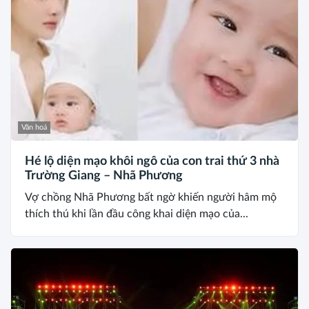
Văn hoá
Hé lộ diện mạo khôi ngô của con trai thứ 3 nhà
Trường Giang – Nhã Phương
Vợ chồng Nhã Phương bất ngờ khiến người hâm mộ
thích thú khi lần đầu công khai diện mạo của...