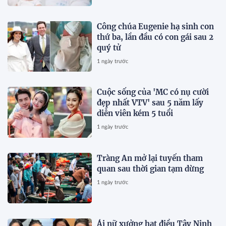
Công chúa Eugenie hạ sinh con
thứ ba, lần đầu có con gái sau 2
quý tử
1 ngày trước
Cuộc sống của 'MC có nụ cười
đẹp nhất VTV' sau 5 năm lấy
diễn viên kém 5 tuổi
1 ngày trước
Tràng An mở lại tuyến tham
quan sau thời gian tạm dừng
1 ngày trước
Ái nữ xưởng hạt điều Tây Ninh