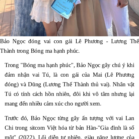
Bảo Ngọc đóng vai con gái Lê Phương - Lương Thế
Thành trong Bóng ma hạnh phúc.
Trong "Bóng ma hạnh phúc", Bảo Ngọc gây chú ý khi
đảm nhận vai Tú, là con gái của Mai (Lê Phương
đóng) và Dũng (Lương Thế Thành thủ vai). Nhân vật
Tú có tính cách hồn nhiên, đôi khi vô tâm nhưng lại
mang đến nhiều cảm xúc cho người xem.
Trước đó, Bảo Ngọc từng gây ấn tượng với vai Lan
Chi trong sitcom Việt hóa từ bản Hàn-"Gia đình là số
một" (2022). Lối diễn tự nhiên, giàu năng lượng của