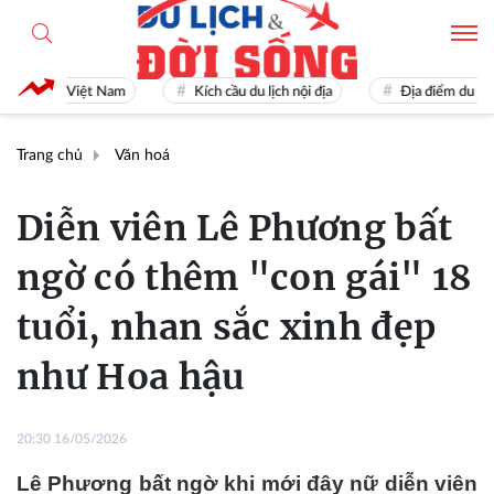
 lịch Việt Nam
Kích cầu du lịch nội địa
Địa điểm du lịch nổi 
Trang chủ
Văn hoá
Diễn viên Lê Phương bất
ngờ có thêm "con gái" 18
tuổi, nhan sắc xinh đẹp
như Hoa hậu
20:30 16/05/2026
Lê Phương bất ngờ khi mới đây nữ diễn viên