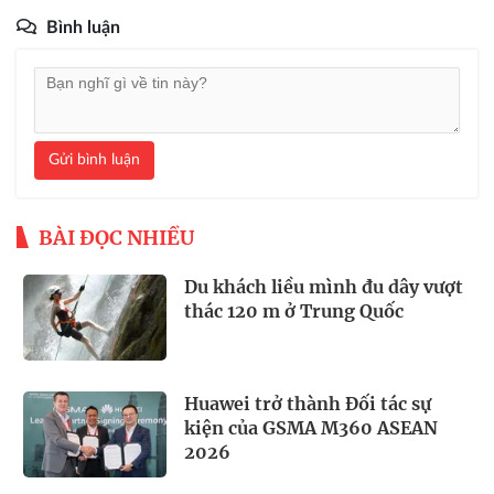
Bình luận
Gửi bình luận
BÀI ĐỌC NHIỀU
Du khách liều mình đu dây vượt
thác 120 m ở Trung Quốc
Huawei trở thành Đối tác sự
kiện của GSMA M360 ASEAN
2026