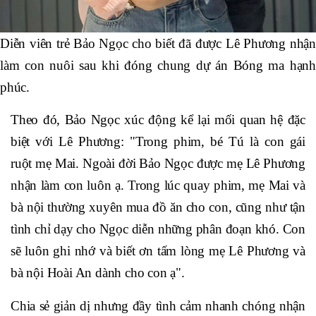
Diễn viên trẻ Bảo Ngọc cho biết đã được Lê Phương nhận
làm con nuôi sau khi đóng chung dự án Bóng ma hạnh
phúc.
Theo đó, Bảo Ngọc xúc động kể lại mối quan hệ đặc
biệt với Lê Phương: "Trong phim, bé Tú là con gái
ruột mẹ Mai. Ngoài đời Bảo Ngọc được mẹ Lê Phương
nhận làm con luôn ạ. Trong lúc quay phim, mẹ Mai và
bà nội thường xuyên mua đồ ăn cho con, cũng như tận
tình chỉ dạy cho Ngọc diễn những phân đoạn khó. Con
sẽ luôn ghi nhớ và biết ơn tấm lòng mẹ Lê Phương và
bà nội Hoài An dành cho con ạ".
Chia sẻ giản dị nhưng đầy tình cảm nhanh chóng nhận