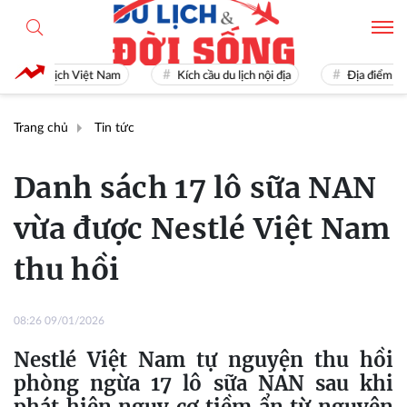
Du lịch Việt Nam
Kích cầu du lịch nội địa
Địa điểm du lịc
Trang chủ
Tin tức
Danh sách 17 lô sữa NAN
vừa được Nestlé Việt Nam
thu hồi
08:26 09/01/2026
Nestlé Việt Nam tự nguyện thu hồi
phòng ngừa 17 lô sữa NAN sau khi