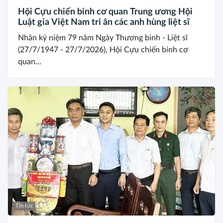
Hội Cựu chiến binh cơ quan Trung ương Hội
Luật gia Việt Nam tri ân các anh hùng liệt sĩ
Nhân kỷ niệm 79 năm Ngày Thương binh - Liệt sĩ
(27/7/1947 - 27/7/2026), Hội Cựu chiến binh cơ
quan...
Tin tức