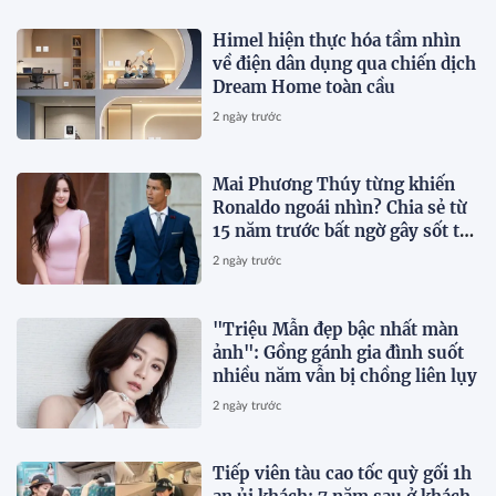
Himel hiện thực hóa tầm nhìn
về điện dân dụng qua chiến dịch
Dream Home toàn cầu
2 ngày trước
Mai Phương Thúy từng khiến
Ronaldo ngoái nhìn? Chia sẻ từ
15 năm trước bất ngờ gây sốt trở
lại
2 ngày trước
"Triệu Mẫn đẹp bậc nhất màn
ảnh": Gồng gánh gia đình suốt
nhiều năm vẫn bị chồng liên lụy
2 ngày trước
Tiếp viên tàu cao tốc quỳ gối 1h