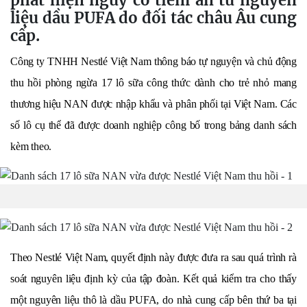
phát hiện nguy cơ tiềm ẩn từ nguyên
liệu dầu PUFA do đối tác châu Âu cung
cấp.
Công ty TNHH Nestlé Việt Nam thông báo tự nguyện và chủ động
thu hồi phòng ngừa 17 lô sữa công thức dành cho trẻ nhỏ mang
thương hiệu NAN được nhập khẩu và phân phối tại Việt Nam. Các
số lô cụ thể đã được doanh nghiệp công bố trong bảng danh sách
kèm theo.
Theo Nestlé Việt Nam, quyết định này được đưa ra sau quá trình rà
soát nguyên liệu định kỳ của tập đoàn. Kết quả kiểm tra cho thấy
một nguyên liệu thô là dầu PUFA, do nhà cung cấp bên thứ ba tại