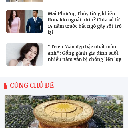
Mai Phương Thúy từng khiến
Ronaldo ngoái nhìn? Chia sẻ từ
15 năm trước bất ngờ gây sốt trở
lại
"Triệu Mẫn đẹp bậc nhất màn
ảnh": Gồng gánh gia đình suốt
nhiều năm vẫn bị chồng liên lụy
CÙNG CHỦ ĐỀ