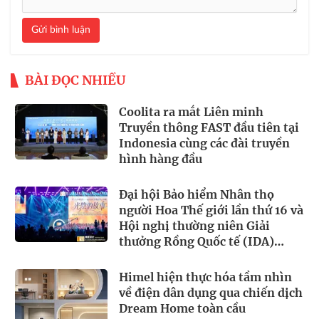
Gửi bình luận
BÀI ĐỌC NHIỀU
Coolita ra mắt Liên minh
Truyền thông FAST đầu tiên tại
Indonesia cùng các đài truyền
hình hàng đầu
Đại hội Bảo hiểm Nhân thọ
người Hoa Thế giới lần thứ 16 và
Hội nghị thường niên Giải
thưởng Rồng Quốc tế (IDA)
2026 được tổ chức trọng thể
Himel hiện thực hóa tầm nhìn
về điện dân dụng qua chiến dịch
Dream Home toàn cầu