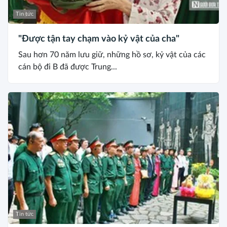
Tin tức
"Được tận tay chạm vào kỷ vật của cha"
Sau hơn 70 năm lưu giữ, những hồ sơ, kỷ vật của các
cán bộ đi B đã được Trung...
Tin tức