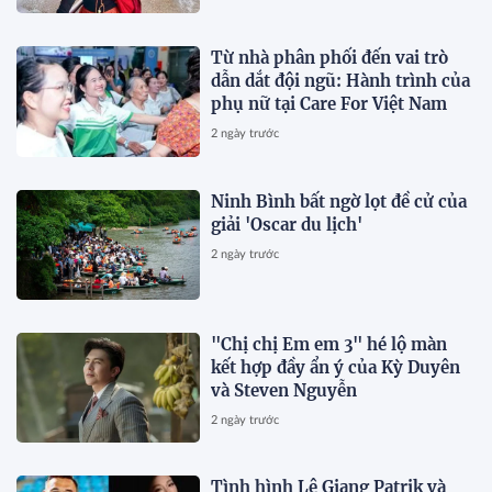
Từ nhà phân phối đến vai trò
dẫn dắt đội ngũ: Hành trình của
phụ nữ tại Care For Việt Nam
2 ngày trước
Ninh Bình bất ngờ lọt đề cử của
giải 'Oscar du lịch'
2 ngày trước
"Chị chị Em em 3" hé lộ màn
kết hợp đầy ẩn ý của Kỳ Duyên
và Steven Nguyễn
2 ngày trước
Tình hình Lê Giang Patrik và