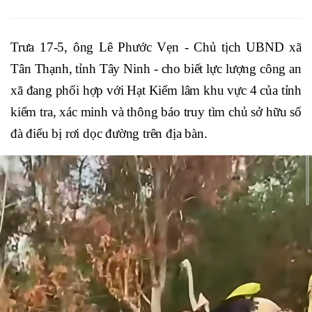
Trưa 17-5, ông Lê Phước Vẹn - Chủ tịch UBND xã
Tân Thạnh, tỉnh Tây Ninh - cho biết lực lượng công an
xã đang phối hợp với Hạt Kiểm lâm khu vực 4 của tỉnh
kiểm tra, xác minh và thông báo truy tìm chủ sở hữu số
đà điểu bị rơi dọc đường trên địa bàn.