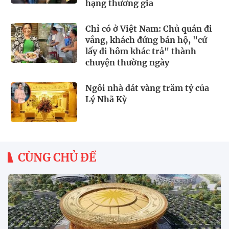
hạng thương gia
Chỉ có ở Việt Nam: Chủ quán đi
vắng, khách đứng bán hộ, "cứ
lấy đi hôm khác trả" thành
chuyện thường ngày
Ngôi nhà dát vàng trăm tỷ của
Lý Nhã Kỳ
CÙNG CHỦ ĐỀ