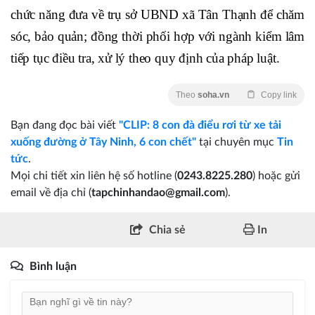
chức năng đưa về trụ sở UBND xã Tân Thạnh để chăm
sóc, bảo quản; đồng thời phối hợp với ngành kiểm lâm
tiếp tục điều tra, xử lý theo quy định của pháp luật.
Theo
soha.vn
Copy link
Bạn đang đọc bài viết
"CLIP: 8 con đà điểu rơi từ xe tải
xuống đường ở Tây Ninh, 6 con chết"
tại chuyên mục
Tin
tức
.
Mọi chi tiết xin liên hệ số hotline (
0243.8225.280
) hoặc gửi
email về địa chỉ (
tapchinhandao@gmail.com
).
Chia sẻ
In
Bình luận