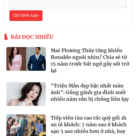
Gửi bình luận
BÀI ĐỌC NHIỀU
Mai Phương Thúy từng khiến
Ronaldo ngoái nhìn? Chia sẻ từ
15 năm trước bất ngờ gây sốt trở
lại
"Triệu Mẫn đẹp bậc nhất màn
ảnh": Gồng gánh gia đình suốt
nhiều năm vẫn bị chồng liên lụy
Tiếp viên tàu cao tốc quỳ gối 1h
an ủi khách: 7 năm sau ở khách
sạn 5 sao nhiều hơn ở nhà, bay