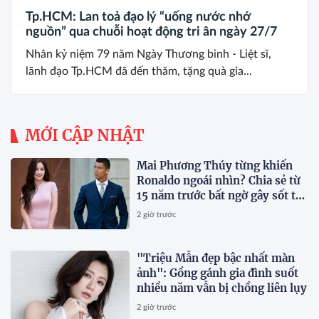
Tp.HCM: Lan toả đạo lý “uống nước nhớ
nguồn” qua chuỗi hoạt động tri ân ngày 27/7
Nhân kỷ niệm 79 năm Ngày Thương binh - Liệt sĩ,
lãnh đạo Tp.HCM đã đến thăm, tặng quà gia...
MỚI CẬP NHẬT
Mai Phương Thúy từng khiến
Ronaldo ngoái nhìn? Chia sẻ từ
15 năm trước bất ngờ gây sốt trở
lại
2 giờ trước
"Triệu Mẫn đẹp bậc nhất màn
ảnh": Gồng gánh gia đình suốt
nhiều năm vẫn bị chồng liên lụy
2 giờ trước