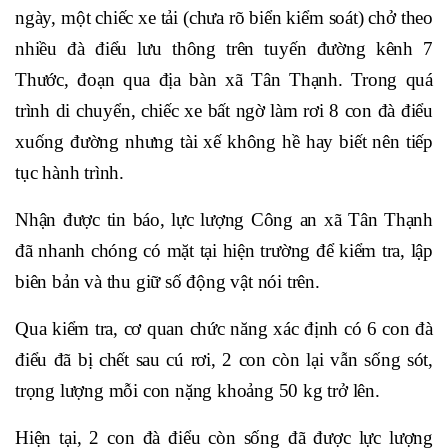
ngày, một chiếc xe tải (chưa rõ biển kiểm soát) chở theo
nhiều đà điểu lưu thông trên tuyến đường kênh 7
Thước, đoạn qua địa bàn xã Tân Thạnh. Trong quá
trình di chuyển, chiếc xe bất ngờ làm rơi 8 con đà điểu
xuống đường nhưng tài xế không hề hay biết nên tiếp
tục hành trình.
Nhận được tin báo, lực lượng Công an xã Tân Thạnh
đã nhanh chóng có mặt tại hiện trường để kiểm tra, lập
biên bản và thu giữ số động vật nói trên.
Qua kiểm tra, cơ quan chức năng xác định có 6 con đà
điểu đã bị chết sau cú rơi, 2 con còn lại vẫn sống sót,
trọng lượng mỗi con nặng khoảng 50 kg trở lên.
Hiện tại, 2 con đà điểu còn sống đã được lực lượng