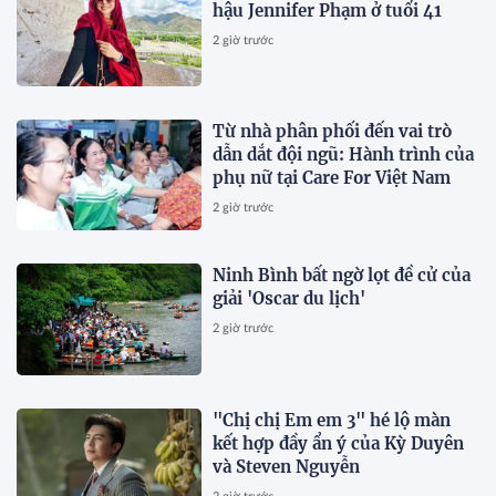
hậu Jennifer Phạm ở tuổi 41
2 giờ trước
Từ nhà phân phối đến vai trò
dẫn dắt đội ngũ: Hành trình của
phụ nữ tại Care For Việt Nam
2 giờ trước
Ninh Bình bất ngờ lọt đề cử của
giải 'Oscar du lịch'
2 giờ trước
"Chị chị Em em 3" hé lộ màn
kết hợp đầy ẩn ý của Kỳ Duyên
và Steven Nguyễn