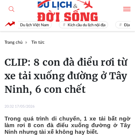
Du lịch Việt Nam
Kích cầu du lịch nội địa
Địa điểm du
Trang chủ
Tin tức
CLIP: 8 con đà điểu rơi từ
xe tải xuống đường ở Tây
Ninh, 6 con chết
20:32 17/05/2026
Trong quá trình di chuyển, 1 xe tải bất ngờ
làm rơi 8 con đà điểu xuống đường ở Tây
Ninh nhưng tài xế không hay biết.