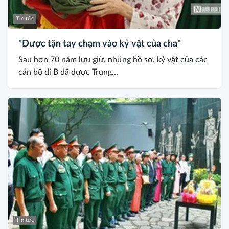
Tin tức
"Được tận tay chạm vào kỷ vật của cha"
Sau hơn 70 năm lưu giữ, những hồ sơ, kỷ vật của các
cán bộ đi B đã được Trung...
Tin tức