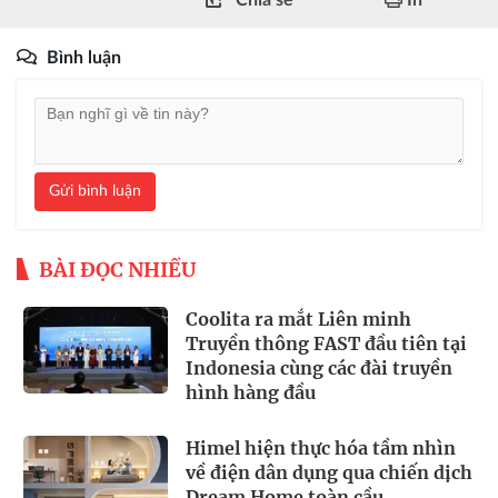
Bình luận
Gửi bình luận
BÀI ĐỌC NHIỀU
Coolita ra mắt Liên minh
Truyền thông FAST đầu tiên tại
Indonesia cùng các đài truyền
hình hàng đầu
Himel hiện thực hóa tầm nhìn
về điện dân dụng qua chiến dịch
Dream Home toàn cầu