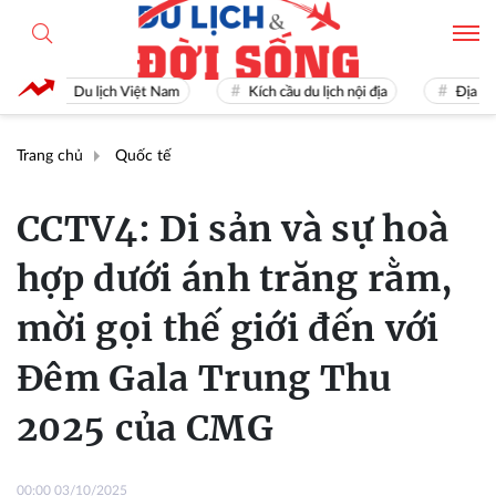
Du lịch Việt Nam
Kích cầu du lịch nội địa
Địa điểm d
Trang chủ
Quốc tế
CCTV4: Di sản và sự hoà
hợp dưới ánh trăng rằm,
mời gọi thế giới đến với
Đêm Gala Trung Thu
2025 của CMG
00:00 03/10/2025