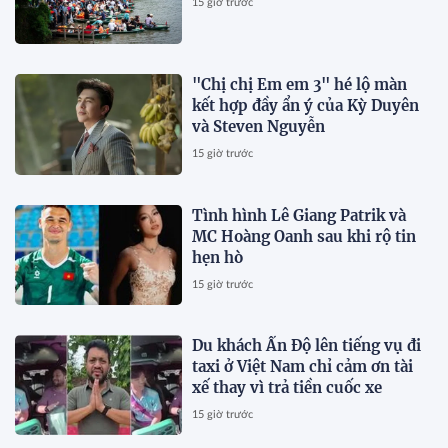
15 giờ trước
"Chị chị Em em 3" hé lộ màn
kết hợp đầy ẩn ý của Kỳ Duyên
và Steven Nguyễn
15 giờ trước
Tình hình Lê Giang Patrik và
MC Hoàng Oanh sau khi rộ tin
hẹn hò
15 giờ trước
Du khách Ấn Độ lên tiếng vụ đi
taxi ở Việt Nam chỉ cảm ơn tài
xế thay vì trả tiền cuốc xe
15 giờ trước