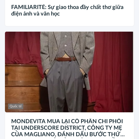
FAMILIARITÉ: Sự giao thoa đầy chất thơ giữa
điện ảnh và văn học
Quốc tế
MONDEVITA MUA LẠI CỔ PHẦN CHI PHỐI
TẠI UNDERSCORE DISTRICT, CÔNG TY MẸ
CỦA MAGLIANO, ĐÁNH DẤU BƯỚC THỨ