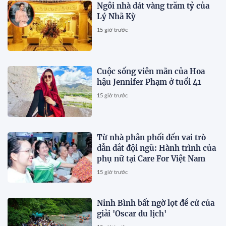
Ngôi nhà dát vàng trăm tỷ của
Lý Nhã Kỳ
15 giờ trước
Cuộc sống viên mãn của Hoa
hậu Jennifer Phạm ở tuổi 41
15 giờ trước
Từ nhà phân phối đến vai trò
dẫn dắt đội ngũ: Hành trình của
phụ nữ tại Care For Việt Nam
15 giờ trước
Ninh Bình bất ngờ lọt đề cử của
giải 'Oscar du lịch'