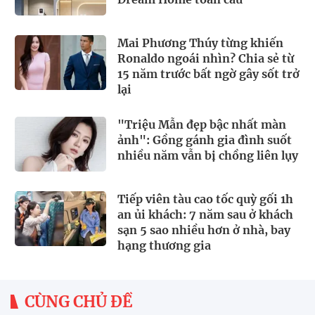
Mai Phương Thúy từng khiến
Ronaldo ngoái nhìn? Chia sẻ từ
15 năm trước bất ngờ gây sốt trở
lại
"Triệu Mẫn đẹp bậc nhất màn
ảnh": Gồng gánh gia đình suốt
nhiều năm vẫn bị chồng liên lụy
Tiếp viên tàu cao tốc quỳ gối 1h
an ủi khách: 7 năm sau ở khách
sạn 5 sao nhiều hơn ở nhà, bay
hạng thương gia
CÙNG CHỦ ĐỀ