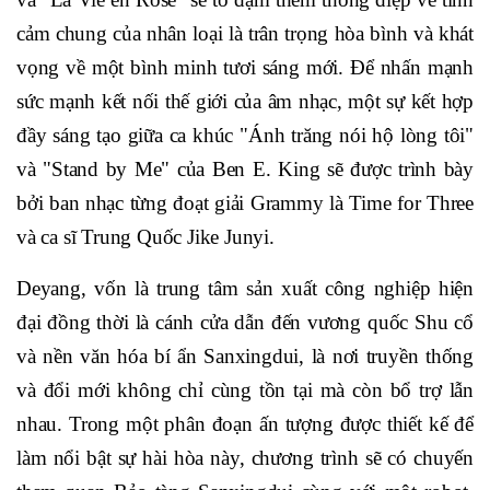
cảm chung của nhân loại là trân trọng hòa bình và khát
vọng về một bình minh tươi sáng mới. Để nhấn mạnh
sức mạnh kết nối thế giới của âm nhạc, một sự kết hợp
đầy sáng tạo giữa ca khúc "Ánh trăng nói hộ lòng tôi"
và "Stand by Me" của Ben E. King sẽ được trình bày
bởi ban nhạc từng đoạt giải Grammy là Time for Three
và ca sĩ Trung Quốc Jike Junyi.
Deyang, vốn là trung tâm sản xuất công nghiệp hiện
đại đồng thời là cánh cửa dẫn đến vương quốc Shu cổ
và nền văn hóa bí ẩn Sanxingdui, là nơi truyền thống
và đổi mới không chỉ cùng tồn tại mà còn bổ trợ lẫn
nhau. Trong một phân đoạn ấn tượng được thiết kế để
làm nổi bật sự hài hòa này, chương trình sẽ có chuyến