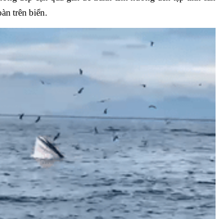
àn trên biển.