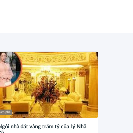
ám phá
Ngôi nhà dát vàng trăm tỷ của Lý Nhã