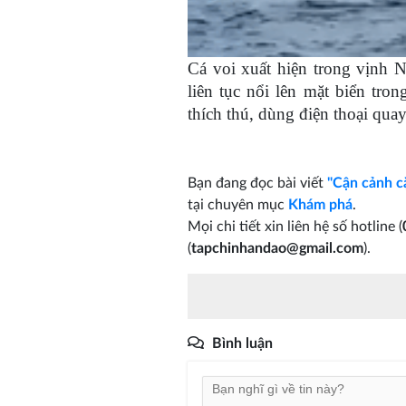
Cá voi xuất hiện trong vịnh N
liên tục nổi lên mặt biển tr
thích thú, dùng điện thoại quay
Bạn đang đọc bài viết
"Cận cảnh cặ
tại chuyên mục
Khám phá
.
Mọi chi tiết xin liên hệ số hotline (
(
tapchinhandao@gmail.com
).
Bình luận