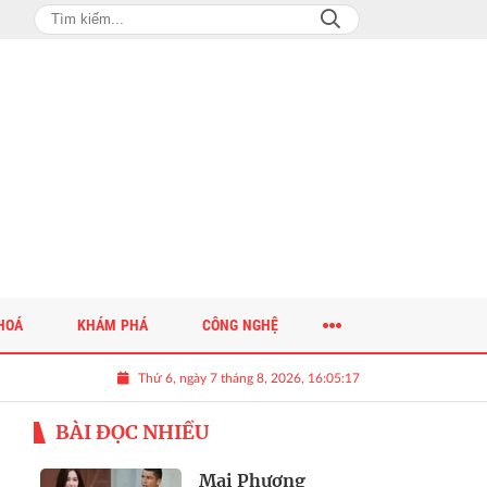
HOÁ
KHÁM PHÁ
CÔNG NGHỆ
Thứ 6, ngày 7 tháng 8, 2026, 16:05:19
BÀI ĐỌC NHIỀU
Mai Phương