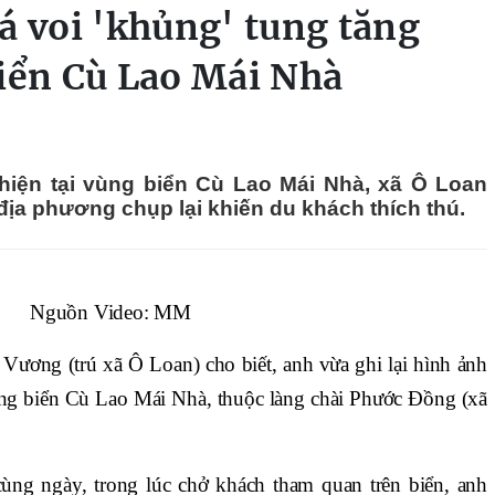
á voi 'khủng' tung tăng
biển Cù Lao Mái Nhà
hiện tại vùng biển Cù Lao Mái Nhà, xã Ô Loan
ịa phương chụp lại khiến du khách thích thú.
Nguồn Video: MM
ương (trú xã Ô Loan) cho biết, anh vừa ghi lại hình ảnh
vùng biển Cù Lao Mái Nhà, thuộc làng chài Phước Đồng (xã
ng ngày, trong lúc chở khách tham quan trên biển, anh