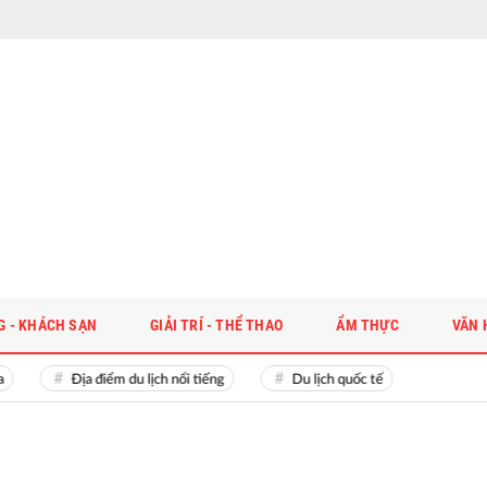
G - KHÁCH SẠN
GIẢI TRÍ - THỂ THAO
ẨM THỰC
VĂN 
Địa điểm du lịch nổi tiếng
Du lịch quốc tế