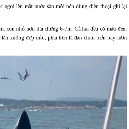
tục ngoi lên mặt nước săn mồi nên dùng điện thoại ghi lại
0m, con nhỏ hơn dài chừng 6-7m. Cả hai đều có màu đen.
ồi lặn xuống đớp mồi, phía trên là đàn chim biển bay lượn