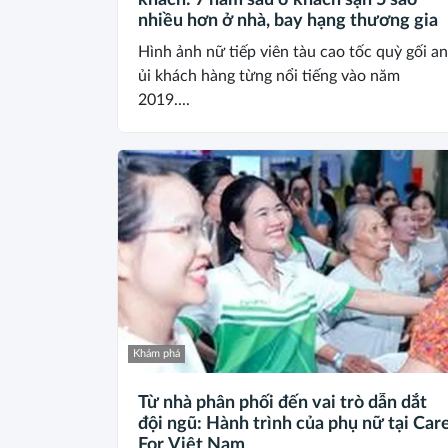
khách: 7 năm sau ở khách sạn 5 sao
nhiều hơn ở nhà, bay hạng thương gia
Hình ảnh nữ tiếp viên tàu cao tốc quỳ gối an
ủi khách hàng từng nổi tiếng vào năm
2019....
Khám phá
Từ nhà phân phối đến vai trò dẫn dắt
đội ngũ: Hành trình của phụ nữ tại Car
For Việt Nam