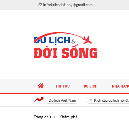
infodulichdoisong@gmail.com
TIN TỨC
DU LỊCH
NHÀ HÀN
Du lịch Việt Nam
Kích cầu du lịch nội địa
Trang chủ
Khám phá