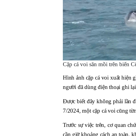
Cặp cá voi săn mồi trên biển C
Hình ảnh cặp cá voi xuất hiện 
người đã dùng điện thoại ghi lạ
Được biết đây không phải lần đầ
7/2024, một cặp cá voi cũng từ
Trước sự việc trên, cơ quan ch
cần giữ khoảng cách an toàn, k