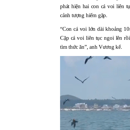
phát hiện hai con cá voi liên 
cảnh tượng hiếm gặp.
“Con cá voi lớn dài khoảng 1
Cặp cá voi liên tục ngoi lên r
tìm thức ăn”, anh Vương kể.