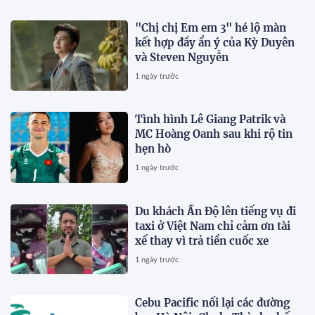
"Chị chị Em em 3" hé lộ màn
kết hợp đầy ẩn ý của Kỳ Duyên
và Steven Nguyễn
1 ngày trước
Tình hình Lê Giang Patrik và
MC Hoàng Oanh sau khi rộ tin
hẹn hò
1 ngày trước
Du khách Ấn Độ lên tiếng vụ đi
taxi ở Việt Nam chỉ cảm ơn tài
xế thay vì trả tiền cuốc xe
1 ngày trước
Cebu Pacific nối lại các đường