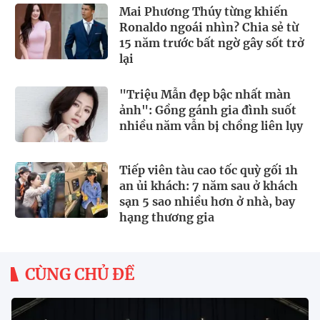
Mai Phương Thúy từng khiến
Ronaldo ngoái nhìn? Chia sẻ từ
15 năm trước bất ngờ gây sốt trở
lại
"Triệu Mẫn đẹp bậc nhất màn
ảnh": Gồng gánh gia đình suốt
nhiều năm vẫn bị chồng liên lụy
Tiếp viên tàu cao tốc quỳ gối 1h
an ủi khách: 7 năm sau ở khách
sạn 5 sao nhiều hơn ở nhà, bay
hạng thương gia
CÙNG CHỦ ĐỀ