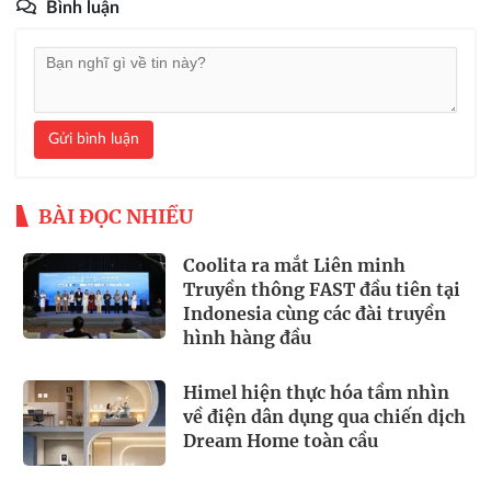
Bình luận
Gửi bình luận
BÀI ĐỌC NHIỀU
Coolita ra mắt Liên minh
Truyền thông FAST đầu tiên tại
Indonesia cùng các đài truyền
hình hàng đầu
Himel hiện thực hóa tầm nhìn
về điện dân dụng qua chiến dịch
Dream Home toàn cầu