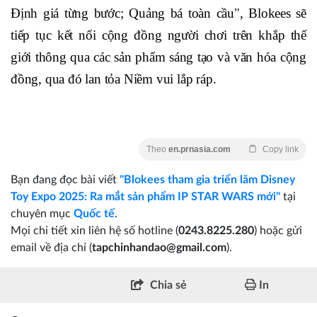
Định giá từng bước; Quảng bá toàn cầu", Blokees sẽ
tiếp tục kết nối cộng đồng người chơi trên khắp thế
giới thông qua các sản phẩm sáng tạo và văn hóa cộng
đồng, qua đó lan tỏa Niềm vui lắp ráp.
Theo
en.prnasia.com
Copy link
Bạn đang đọc bài viết
"Blokees tham gia triển lãm Disney
Toy Expo 2025: Ra mắt sản phẩm IP STAR WARS mới"
tại
chuyên mục
Quốc tế
.
Mọi chi tiết xin liên hệ số hotline (
0243.8225.280
) hoặc gửi
email về địa chỉ (
tapchinhandao@gmail.com
).
Chia sẻ
In