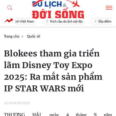
Du lịch Việt Nam
Kích cầu du lịch nội địa
Địa điểm du lịch
Trang chủ
Quốc tế
Blokees tham gia triển
lãm Disney Toy Expo
2025: Ra mắt sản phẩm
IP STAR WARS mới
22:14 04/09/2025
THƯỢNG HẢI, ngày 4 tháng 9 năm