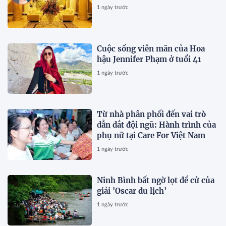
1 ngày trước
Cuộc sống viên mãn của Hoa
hậu Jennifer Phạm ở tuổi 41
1 ngày trước
Từ nhà phân phối đến vai trò
dẫn dắt đội ngũ: Hành trình của
phụ nữ tại Care For Việt Nam
1 ngày trước
Ninh Bình bất ngờ lọt đề cử của
giải 'Oscar du lịch'
1 ngày trước