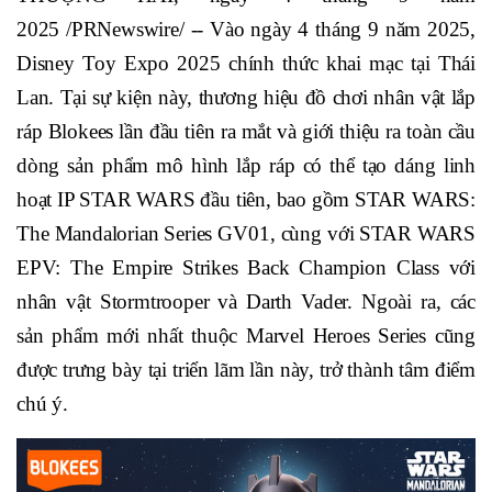
2025 /PRNewswire/ -- Vào ngày 4 tháng 9 năm 2025,
Disney Toy Expo 2025 chính thức khai mạc tại Thái
Lan. Tại sự kiện này, thương hiệu đồ chơi nhân vật lắp
ráp Blokees lần đầu tiên ra mắt và giới thiệu ra toàn cầu
dòng sản phẩm mô hình lắp ráp có thể tạo dáng linh
hoạt IP STAR WARS đầu tiên, bao gồm STAR WARS:
The Mandalorian Series GV01, cùng với STAR WARS
EPV: The Empire Strikes Back Champion Class với
nhân vật Stormtrooper và Darth Vader. Ngoài ra, các
sản phẩm mới nhất thuộc Marvel Heroes Series cũng
được trưng bày tại triển lãm lần này, trở thành tâm điểm
chú ý.