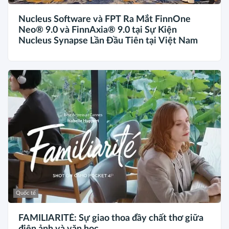
Nucleus Software và FPT Ra Mắt FinnOne
Neo® 9.0 và FinnAxia® 9.0 tại Sự Kiện
Nucleus Synapse Lần Đầu Tiên tại Việt Nam
Quốc tế
FAMILIARITÉ: Sự giao thoa đầy chất thơ giữa