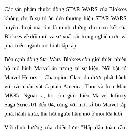
Các sản phẩm thuộc dòng STAR WARS của Blokees
không chỉ là sự tri ân đến thương hiệu STAR WARS
huyền thoại mà còn là minh chứng cho cam kết của
Blokees về đổi mới và sự xuất sắc trong nghiên cứu và
phát triển ngành mô hình lắp ráp.
Bên cạnh dòng Star Wars, Blokees còn giới thiệu nhiều
bộ mô hình Marvel ấn tượng tại sự kiện. Nổi bật có
Marvel Heroes – Champion Class đã được phát hành
với các nhân vật Captain America, Thor và Iron Man
MK85. Ngoài ra, họ còn giới thiệu Marvel Infinity
Saga Series 01 đến 04, cùng với một số bộ Marvel sắp
phát hành khác, thu hút người hâm mộ ở mọi lứa tuổi.
Với định hướng của chiến lược "Hấp dẫn toàn cầu;