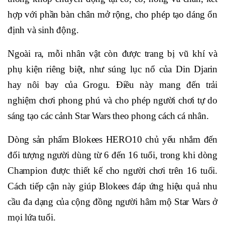
hợp với phần bàn chân mở rộng, cho phép tạo dáng ổn
định và sinh động.
Ngoài ra, mỗi nhân vật còn được trang bị vũ khí và
phụ kiện riêng biệt, như súng lục nổ của Din Djarin
hay nôi bay của Grogu. Điều này mang đến trải
nghiệm chơi phong phú và cho phép người chơi tự do
sáng tạo các cảnh Star Wars theo phong cách cá nhân.
Dòng sản phẩm Blokees HERO10 chủ yếu nhắm đến
đối tượng người dùng từ 6 đến 16 tuổi, trong khi dòng
Champion được thiết kế cho người chơi trên 16 tuổi.
Cách tiếp cận này giúp Blokees đáp ứng hiệu quả nhu
cầu đa dạng của cộng đồng người hâm mộ Star Wars ở
mọi lứa tuổi.