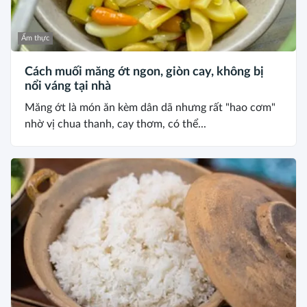
Ẩm thực
Cách muối măng ớt ngon, giòn cay, không bị
nổi váng tại nhà
Măng ớt là món ăn kèm dân dã nhưng rất "hao cơm"
nhờ vị chua thanh, cay thơm, có thể...