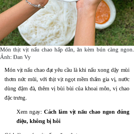
Món thịt vịt nấu chao hấp dẫn, ăn kèm bún càng ngon.
Ảnh: Đan Vy
Món vịt nấu chao đạt yêu cầu là khi nấu xong dậy mùi
thơm nức mũi, với thịt vịt ngọt mềm thấm gia vị, nước
dùng đậm đà, thêm vị bùi bùi của khoai môn, vị chao
đặc trưng.
Xem ngay:
Cách làm vịt nấu chao ngon đúng
điệu, không bị hôi