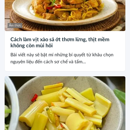
Ẩm thực
Cách làm vịt xào sả ớt thơm lừng, thịt mềm
không còn mùi hôi
Bài viết này sẽ bật mí những bí quyết từ khâu chọn
nguyên liệu đến cách sơ chế và tẩm...