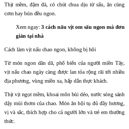
Thịt mềm, đậm đà, có chút chua dịu từ sấu, ăn cùng
cơm hay bún đều ngon.
Xem ngay:
3 cách nấu vịt om sấu ngon mà đơn
giản tại nhà
Cách làm vịt nấu chao ngon, không bị hôi
Từ món ngon dân dã, phổ biến của người miền Tây,
vịt nấu chao ngày càng được lan tỏa rộng rãi tới nhiều
địa phương, vùng miền xa, hấp dẫn thực khách.
Thịt vịt ngọt mềm, khoai môn bùi dẻo, nước sóng sánh
dậy mùi thơm của chao. Món ăn hội tụ đủ đầy hương,
vị và sắc, thích hợp cho cả người lớn và trẻ em thưởng
thức.