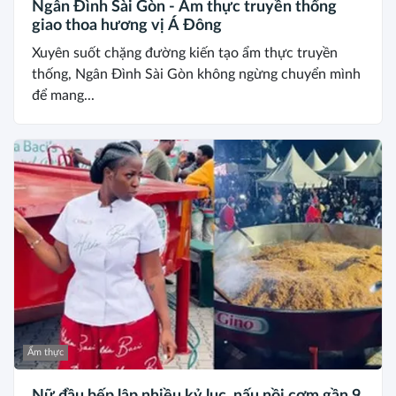
Ngân Đình Sài Gòn - Ẩm thực truyền thống
giao thoa hương vị Á Đông
Xuyên suốt chặng đường kiến tạo ẩm thực truyền
thống, Ngân Đình Sài Gòn không ngừng chuyển mình
để mang...
Ẩm thực
Nữ đầu bếp lập nhiều kỷ lục, nấu nồi cơm gần 9