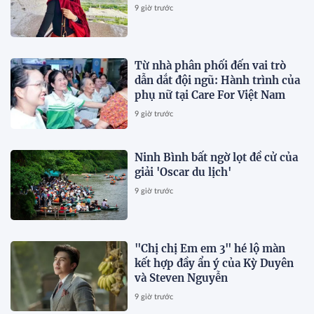
9 giờ trước
Từ nhà phân phối đến vai trò
dẫn dắt đội ngũ: Hành trình của
phụ nữ tại Care For Việt Nam
9 giờ trước
Ninh Bình bất ngờ lọt đề cử của
giải 'Oscar du lịch'
9 giờ trước
"Chị chị Em em 3" hé lộ màn
kết hợp đầy ẩn ý của Kỳ Duyên
và Steven Nguyễn
9 giờ trước