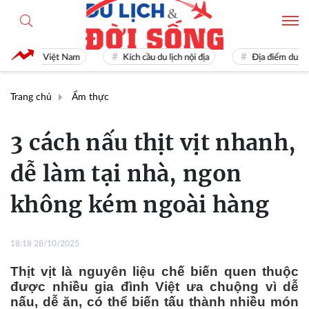
u lịch Việt Nam
Kích cầu du lịch nội địa
Địa điểm du lịch nổi
Trang chủ
Ẩm thực
3 cách nấu thịt vịt nhanh,
dễ làm tại nhà, ngon
không kém ngoài hàng
18:18 28/10/2025
Thịt vịt là nguyên liệu chế biến quen thuộc
được nhiều gia đình Việt ưa chuộng vì dễ
nấu, dễ ăn, có thể biến tấu thành nhiều món