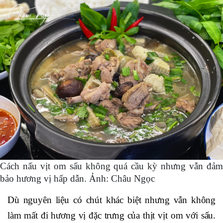
Cách nấu vịt om sấu không quá cầu kỳ nhưng vẫn đảm
bảo hương vị hấp dẫn. Ảnh: Châu Ngọc
Dù nguyên liệu có chút khác biệt nhưng vẫn không
làm mất đi hương vị đặc trưng của thịt vịt om với sấu.