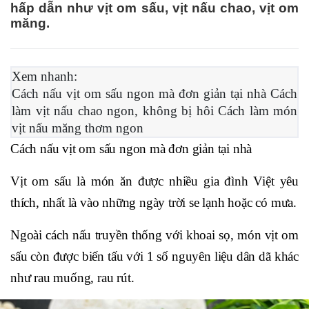
hấp dẫn như vịt om sấu, vịt nấu chao, vịt om
măng.
Xem nhanh:
Cách nấu vịt om sấu ngon mà đơn giản tại nhà Cách
làm vịt nấu chao ngon, không bị hôi Cách làm món
vịt nấu măng thơm ngon
Cách nấu vịt om sấu ngon mà đơn giản tại nhà
Vịt om sấu là món ăn được nhiều gia đình Việt yêu
thích, nhất là vào những ngày trời se lạnh hoặc có mưa.
Ngoài cách nấu truyền thống với khoai sọ, món vịt om
sấu còn được biến tấu với 1 số nguyên liệu dân dã khác
như rau muống, rau rút.