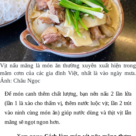
Vịt nấu măng là món ăn thường xuyên xuất hiện trong
mâm cơm của các gia đình Việt, nhất là vào ngày mưa.
Ảnh: Châu Ngọc
Để món canh thêm chất lượng, bạn nên nấu 2 lần lửa
(lần 1 là xào cho thấm vị, thêm nước luộc vịt; lần 2 trút
vào ninh cùng món ăn) giúp nước dùng và thịt vịt lẫn
măng sẽ ngọt ngon hơn.