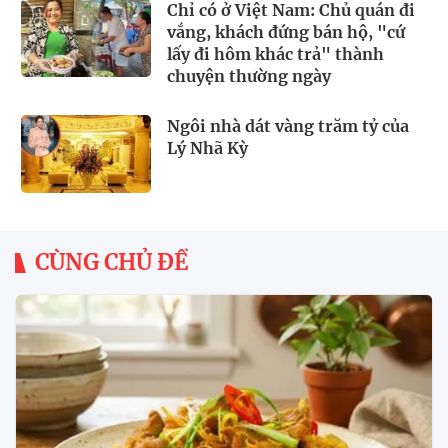
Chỉ có ở Việt Nam: Chủ quán đi
vắng, khách đứng bán hộ, "cứ
lấy đi hôm khác trả" thành
chuyện thường ngày
Ngôi nhà dát vàng trăm tỷ của
Lý Nhã Kỳ
CÙNG CHỦ ĐỀ