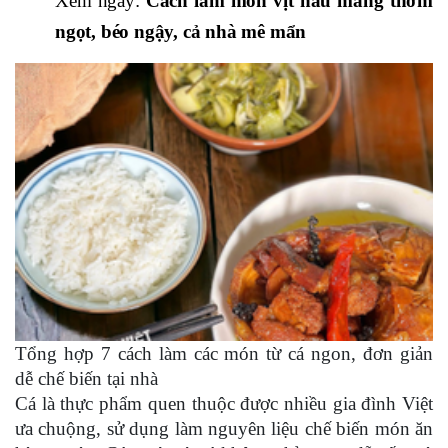
Xem ngay:
Cách làm món vịt nấu măng thơm
ngọt, béo ngậy, cả nhà mê mẩn
Tổng hợp 7 cách làm các món từ cá ngon, đơn giản
dễ chế biến tại nhà
Cá là thực phẩm quen thuộc được nhiều gia đình Việt
ưa chuộng, sử dụng làm nguyên liệu chế biến món ăn