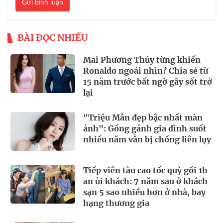
Gửi bình luận
BÀI ĐỌC NHIỀU
Mai Phương Thúy từng khiến
Ronaldo ngoái nhìn? Chia sẻ từ
15 năm trước bất ngờ gây sốt trở
lại
"Triệu Mẫn đẹp bậc nhất màn
ảnh": Gồng gánh gia đình suốt
nhiều năm vẫn bị chồng liên lụy
Tiếp viên tàu cao tốc quỳ gối 1h
an ủi khách: 7 năm sau ở khách
sạn 5 sao nhiều hơn ở nhà, bay
hạng thương gia