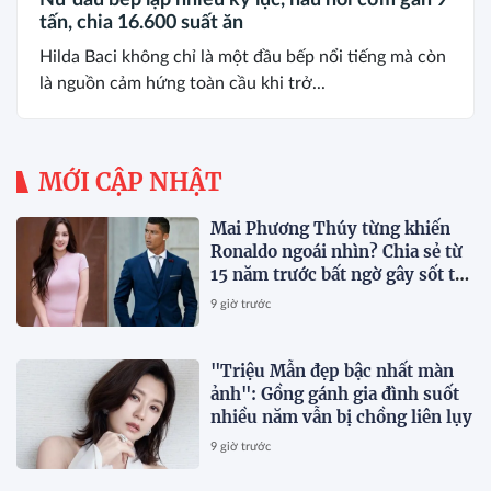
tấn, chia 16.600 suất ăn
Hilda Baci không chỉ là một đầu bếp nổi tiếng mà còn
là nguồn cảm hứng toàn cầu khi trở...
MỚI CẬP NHẬT
Mai Phương Thúy từng khiến
Ronaldo ngoái nhìn? Chia sẻ từ
15 năm trước bất ngờ gây sốt trở
lại
9 giờ trước
"Triệu Mẫn đẹp bậc nhất màn
ảnh": Gồng gánh gia đình suốt
nhiều năm vẫn bị chồng liên lụy
9 giờ trước